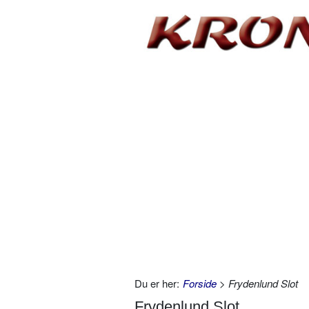
Du er her:
Forside
> Frydenlund Slot
Frydenlund Slot