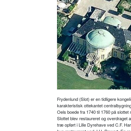
Frydenlund (Slot) er en tidligere kong
karakteristisk ottekantet centralbygnin
Oels boede fra 1740 til 1760 på slottet
Slottet blev restaureret og overdraget a
træ opført i Lille Dyrehave ved C.F. 