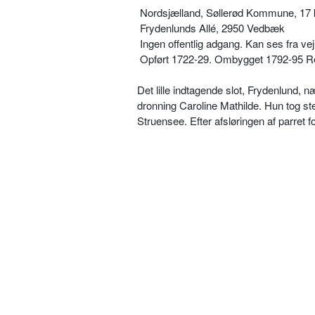
Nordsjælland, Søllerød Kommune, 17 
Frydenlunds Allé, 2950 Vedbæk
Ingen offentlig adgang. Kan ses fra vej
Opført 1722-29. Ombygget 1792-95 Re
Det lille indtagende slot, Frydenlund,
dronning Caroline Mathilde. Hun tog st
Struensee. Efter afsløringen af parret fo