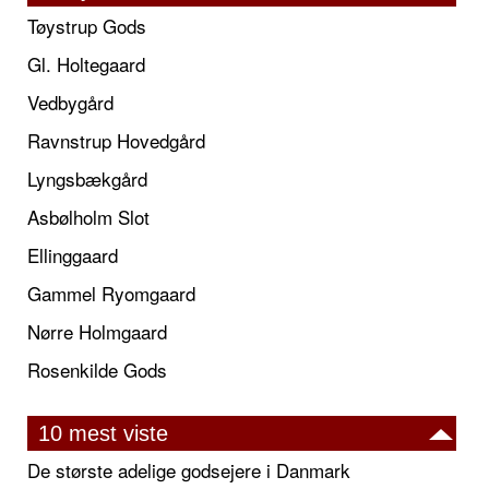
Tøystrup Gods
Gl. Holtegaard
Vedbygård
Ravnstrup Hovedgård
Lyngsbækgård
Asbølholm Slot
Ellinggaard
Gammel Ryomgaard
Nørre Holmgaard
Rosenkilde Gods
10 mest viste
De største adelige godsejere i Danmark