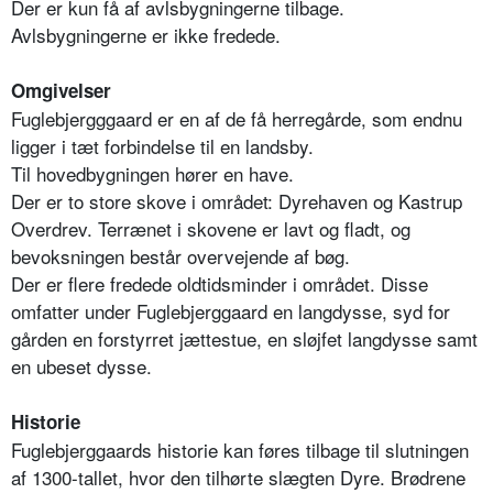
Der er kun få af avlsbygningerne tilbage.
Avlsbygningerne er ikke fredede.
Omgivelser
Fuglebjergggaard er en af de få herregårde, som endnu
ligger i tæt forbindelse til en landsby.
Til hovedbygningen hører en have.
Der er to store skove i området: Dyrehaven og Kastrup
Overdrev. Terrænet i skovene er lavt og fladt, og
bevoksningen består overvejende af bøg.
Der er flere fredede oldtidsminder i området. Disse
omfatter under Fuglebjerggaard en langdysse, syd for
gården en forstyrret jættestue, en sløjfet langdysse samt
en ubeset dysse.
Historie
Fuglebjerggaards historie kan føres tilbage til slutningen
af 1300-tallet, hvor den tilhørte slægten Dyre. Brødrene