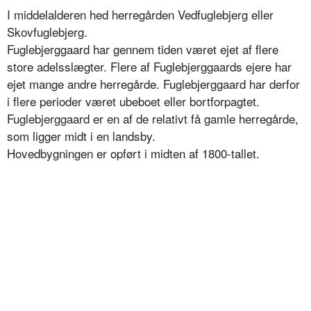
I middelalderen hed herregården Vedfuglebjerg eller
Skovfuglebjerg.
Fuglebjerggaard har gennem tiden været ejet af flere
store adelsslægter. Flere af Fuglebjerggaards ejere har
ejet mange andre herregårde. Fuglebjerggaard har derfor
i flere perioder været ubeboet eller bortforpagtet.
Fuglebjerggaard er en af de relativt få gamle herregårde,
som ligger midt i en landsby.
Hovedbygningen er opført i midten af 1800-tallet.