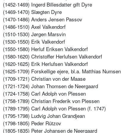
(1452-1469) Ingerd Billesdatter gift Dyre
(1469-1470) Slægten Dyre
(1470-1486) Anders Jensen Passov
(1486-1510) Axel Valkendorf
(1510-1530) Jørgen Marsvin
(1530-1550) Erik Valkendorf
(1550-1580) Herluf Eriksen Valkendorf
(1580-1620) Christoffer Herlufsen Valkendorf
(1620-1625) Erik Herlufsen Valkendorf
(1625-1709) Forskellige ejere, bl.a. Matthias Numsen
(1709-1721) Christian von der Maase
(1721-1724) Johan Thomsen de Neergaard
(1724-1758) Carl Adolph von Plessen
(1758-1789) Christian Frederik von Plessen
(1789-1795) Carl Adolph von Plessen (f. 1747)
(1795-1798) Ludvig Johan Grandjean
(1798-1805) Peder Rützov
(1805-1835) Peter Johansen de Neergaard