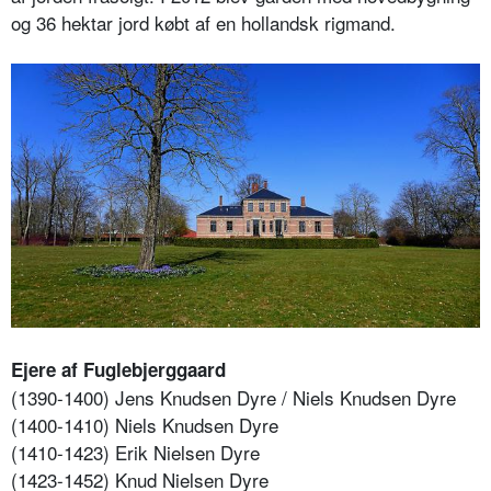
og 36 hektar jord købt af en hollandsk rigmand.
Ejere af Fuglebjerggaard
(1390-1400) Jens Knudsen Dyre / Niels Knudsen Dyre
(1400-1410) Niels Knudsen Dyre
(1410-1423) Erik Nielsen Dyre
(1423-1452) Knud Nielsen Dyre