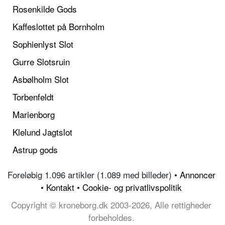
Rosenkilde Gods
Kaffeslottet på Bornholm
Sophienlyst Slot
Gurre Slotsruin
Asbølholm Slot
Torbenfeldt
Marienborg
Klelund Jagtslot
Astrup gods
Foreløbig 1.096 artikler (1.089 med billeder) •
Annoncer
•
Kontakt
•
Cookie- og privatlivspolitik
Copyright © kroneborg.dk 2003-2026, Alle rettigheder
forbeholdes.