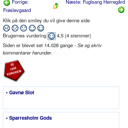
Forrige:
Næste: Fuglsang Herregård
Frøslevgaard
Klik på den smiley du vil give denne side
Brugernes vurdering
4,5
(
4
stemmer)
Siden er blevet set 14.028 gange -
Se og skriv
.
kommentarer herunder
• Gavnø Slot
• Sparresholm Gods