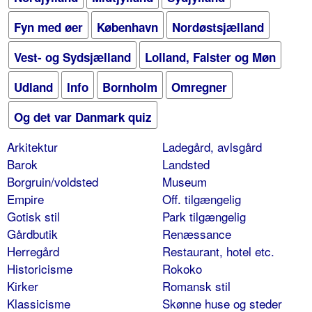
Fyn med øer
København
Nordøstsjælland
Vest- og Sydsjælland
Lolland, Falster og Møn
Udland
Info
Bornholm
Omregner
Og det var Danmark quiz
Arkitektur
Ladegård, avlsgård
Barok
Landsted
Borgruin/voldsted
Museum
Empire
Off. tilgængelig
Gotisk stil
Park tilgængelig
Gårdbutik
Renæssance
Herregård
Restaurant, hotel etc.
Historicisme
Rokoko
Kirker
Romansk stil
Klassicisme
Skønne huse og steder