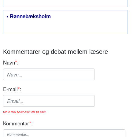
• Rønnebæksholm
Kommentarer og debat mellem læsere
Navn
*
:
E-mail
*
:
Din e-mail bliver ikke vist på sitet.
Kommentar
*
: