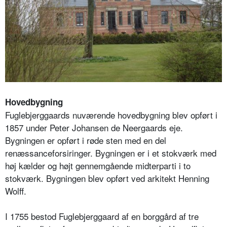
Hovedbygning
Fuglebjerggaards nuværende hovedbygning blev opført i
1857 under Peter Johansen de Neergaards eje.
Bygningen er opført i røde sten med en del
renæssanceforsiringer. Bygningen er i et stokværk med
høj kælder og højt gennemgående midterparti i to
stokværk. Bygningen blev opført ved arkitekt Henning
Wolff.
I 1755 bestod Fuglebjerggaard af en borggård af tre