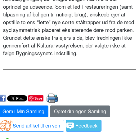
oprindelige udseende. Som et led i restaureringen (samt
tilpasning af boligen til nutidigt brug), ønskede ejer at
opstille to ens "lette" nye sorte ståltrapper ud fra de mod
syd symmetrisk placeret eksisterende døre mod parken.
Grundet dette ønske fra ejers side, blev fredningen ikke
gennemført af Kulturarvsstyrelsen, der valgte ikke at
følge Bygningssynets indstilling.
Save
Gem i Min Samling
Opret din egen Samling
Send artikel til en ven
Feedback