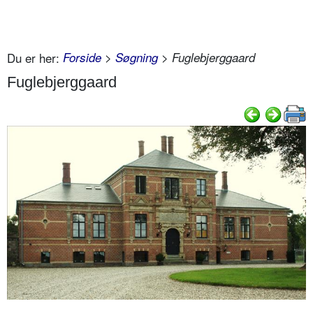
Du er her:
Forside
>
Søgning
> Fuglebjerggaard
Fuglebjerggaard