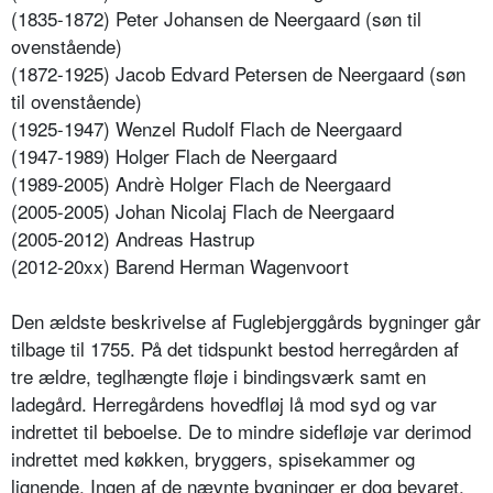
(1835-1872) Peter Johansen de Neergaard (søn til
ovenstående)
(1872-1925) Jacob Edvard Petersen de Neergaard (søn
til ovenstående)
(1925-1947) Wenzel Rudolf Flach de Neergaard
(1947-1989) Holger Flach de Neergaard
(1989-2005) Andrè Holger Flach de Neergaard
(2005-2005) Johan Nicolaj Flach de Neergaard
(2005-2012) Andreas Hastrup
(2012-20xx) Barend Herman Wagenvoort
Den ældste beskrivelse af Fuglebjerggårds bygninger går
tilbage til 1755. På det tidspunkt bestod herregården af
tre ældre, teglhængte fløje i bindingsværk samt en
ladegård. Herregårdens hovedfløj lå mod syd og var
indrettet til beboelse. De to mindre sidefløje var derimod
indrettet med køkken, bryggers, spisekammer og
lignende. Ingen af de nævnte bygninger er dog bevaret.