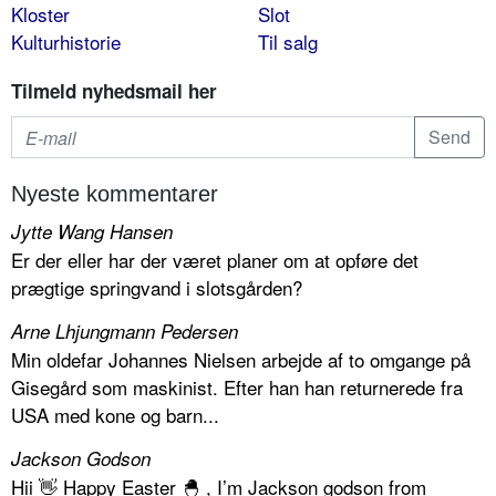
Kloster
Slot
Kulturhistorie
Til salg
Tilmeld nyhedsmail her
Nyeste kommentarer
Jytte Wang Hansen
Er der eller har der været planer om at opføre det
prægtige springvand i slotsgården?
Arne Lhjungmann Pedersen
Min oldefar Johannes Nielsen arbejde af to omgange på
Gisegård som maskinist. Efter han han returnerede fra
USA med kone og barn...
Jackson Godson
Hii 👋 Happy Easter 🐣 , I’m Jackson godson from