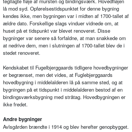
tegllagte fløje af mursten og bindingsværk. Hovedfløjen
lå mod syd. Opførelsestidspunktet for denne bygning
kendes ikke, men bygningen var i midten af 1700-tallet af
ældre dato. Forskellige slags vinduer vidnede om, at
huset på et tidspunkt var blevet renoveret. Disse
bygninger var senere så forfaldne, at man snakkede om
at nedrive dem, men i slutningen af 1700-tallet blev de i
stedet renoveret.
Kendskabet til Fugelbjerggaards tidligere hovedbygninger
er begrænset, men det vides, at Fuglebjerggaards
hovedbygning i middelalderen lå på samme sted, og at
bygningen på et tidspunkt i middelalderen bestod af en
bindingsværksbygning med stråtag. Hovedbygningen er
ikke fredet.
Andre bygninger
Avlsgården brændte i 1914 og blev herefter genopbygget.