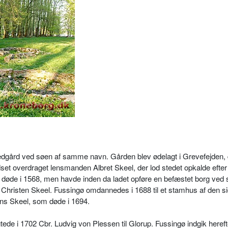
dgård ved søen af samme navn. Gården blev ødelagt i Grevefejden, d
odset overdraget lensmanden Albret Skeel, der lod stedet opkalde efter
 døde i 1568, men havde inden da ladet opføre en befæstet borg ved 
åd Christen Skeel. Fussingø omdannedes i 1688 til et stamhus af den s
s Skeel, som døde i 1694.
de i 1702 Cbr. Ludvig von Plessen til Glorup. Fussingø indgik herefte