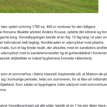
blev opført omkring 1790 ca. 400 m nordvest for den tidligere
Horsens tilkaldte arkitekt Anders Kruuse, opførte det stilrene og f
 gamle borg. Hovedbygningen består af en fløj, 13 fag lang i et plan ov
et halvvalmet rødt tegltag. Nordfacaden er udsmykket med pilastre.
lle, kun et fag brede risalit, der afsluttes med en sandstens-profile
er udsmykket med to sandstensrosetter og et guirlandebånd i frontone
lassisk dobbeltdør er indsat bygherrens kronede våbentavle.
 som et sommerhus i tidens klassisk inspirerede stil, et Maison-de-p
sig i kortvarige perioder, helst om sommeren, for at tilse sit vidtstrak
il Sjælland. Som sådan er bygningens indre udstyret med sommerhus
ance.
omgiver hovedbygningen på alle sider, består af en 1 ha stor åben hav