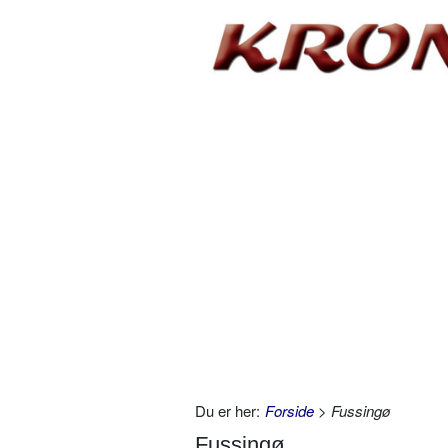
Du er her:
Forside
> Fussingø
Fussingø