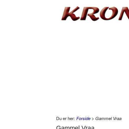
Du er her:
Forside
> Gammel Vraa
Gammel Vraa