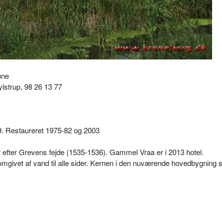
une
lstrup, 98 26 13 77
. Restaureret 1975-82 og 2003
 efter Grevens fejde (1535-1536). Gammel Vraa er i 2013 hotel.
omgivet af vand til alle sider. Kernen i den nuværende hovedbygning