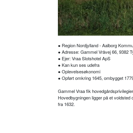
● Region Nordjylland - Aalborg Komm
● Adresse: Gammel Vråvej 66, 9382 Ty
● Ejer: Vraa Slotshotel ApS
● Kan kun ses udefra
● Oplevelsesøkonomi
● Opført omkring 1645, ombygget 1779
Gammel Vraa fik hovedgårdsprivilegier
Hovedbygningen ligger på et voldsted 
fra 1632.