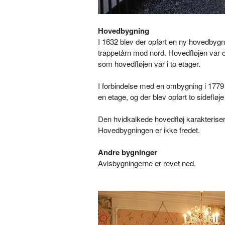
Hovedbygning
I 1632 blev der opført en ny hovedbygn
trappetårn mod nord. Hovedfløjen var op
som hovedfløjen var i to etager.
I forbindelse med en ombygning i 1779
en etage, og der blev opført to sidefløje
Den hvidkalkede hovedfløj karakteris
Hovedbygningen er ikke fredet.
Andre bygninger
Avlsbygningerne er revet ned.