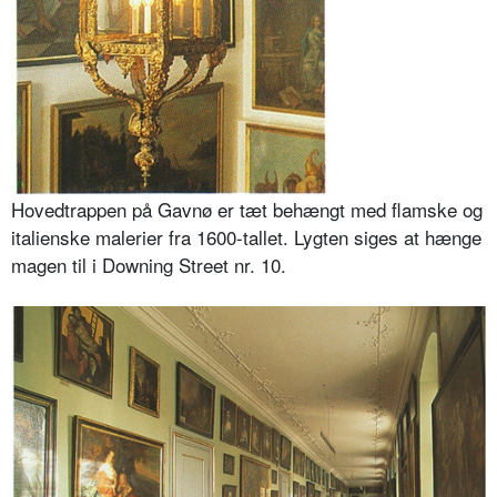
Hovedtrappen på Gavnø er tæt behængt med flamske og
italienske malerier fra 1600-tallet. Lygten siges at hænge
magen til i Downing Street nr. 10.