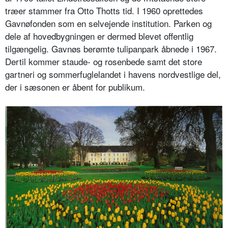
træer stammer fra Otto Thotts tid. I 1960 oprettedes
Gavnøfonden som en selvejende institution. Parken og
dele af hovedbygningen er dermed blevet offentlig
tilgængelig. Gavnøs berømte tulipanpark åbnede i 1967.
Dertil kommer staude- og rosenbede samt det store
gartneri og sommerfuglelandet i havens nordvestlige del,
der i sæsonen er åbent for publikum.