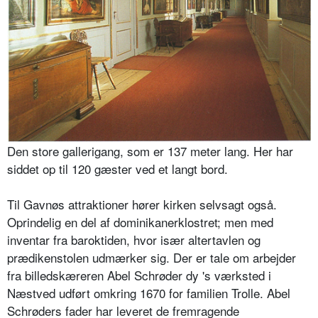
Den store gallerigang, som er 137 meter lang. Her har
siddet op til 120 gæster ved et langt bord.
Til Gavnøs attraktioner hører kirken selvsagt også.
Oprindelig en del af dominikanerklostret; men med
inventar fra baroktiden, hvor især altertavlen og
prædikenstolen udmærker sig. Der er tale om arbejder
fra billedskæreren Abel Schrøder dy 's værksted i
Næstved udført omkring 1670 for familien Trolle. Abel
Schrøders fader har leveret de fremragende