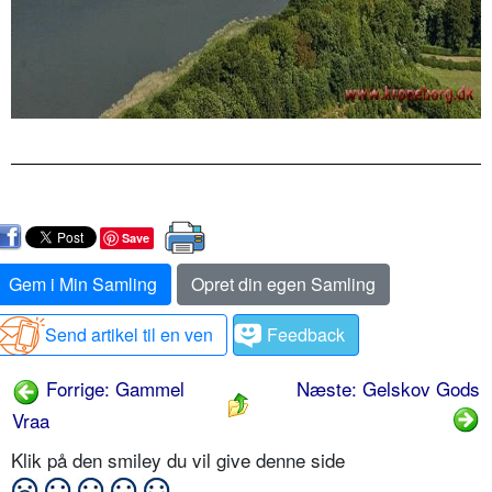
Save
Gem i Min Samling
Opret din egen Samling
Send artikel til en ven
Feedback
Forrige: Gammel
Næste: Gelskov Gods
Vraa
Klik på den smiley du vil give denne side