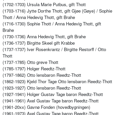
(1702-1703) Ursula Marie Putbus, gift Thott
(1703-1716) Jytte Dorthe Thott, gift Gjøe (Gøye) / Sophie
Thott / Anna Hedevig Thott, gift Brahe
(1716-1730) Sophie Thott / Anna Hedevig Thott, gift
Brahe
(1730-1736) Anna Hedevig Thott, gift Brahe
(1736-1737) Birgitte Skeel gift Krabbe
(1737-1737) Iver Rosenkrantz / Birgitte Restorff / Otto
Thott
(1737-1785) Otto greve Thott
(1785-1797) Holger Reedtz-Thott
(1797-1862) Otto lensbaron Reedtz-Thott
(1862-1923) Kjeld Thor Tage Otto lensbaron Reedtz-Thott
(1923-1927) Otto lensbaron Reedtz-Thott
(1927-1941) Holger Gustav Tage baron Reedtz-Thott
(1941-1961) Axel Gustav Tage baron Reedtz-Thott
(1961-20xx) Gavnø Fonden (hovedbygningen)
(1961-1973) Axel Gustav Tage baron Reedtz-Thott