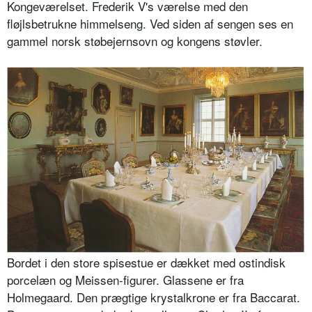
Kongeværelset. Frederik V's værelse med den
fløjlsbetrukne himmelseng. Ved siden af sengen ses en
gammel norsk støbejernsovn og kongens støvler.
Bordet i den store spisestue er dækket med ostindisk
porcelæn og Meissen-figurer. Glassene er fra
Holmegaard. Den prægtige krystalkrone er fra Baccarat.