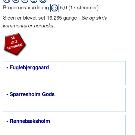
Brugernes vurdering
5,0
(
17
stemmer)
Siden er blevet set 16.265 gange -
Se og skriv
.
kommentarer herunder
• Fuglebjerggaard
• Sparresholm Gods
• Rønnebæksholm