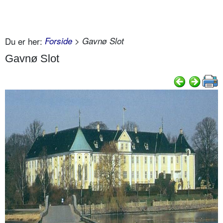
Du er her:
Forside
> Gavnø Slot
Gavnø Slot