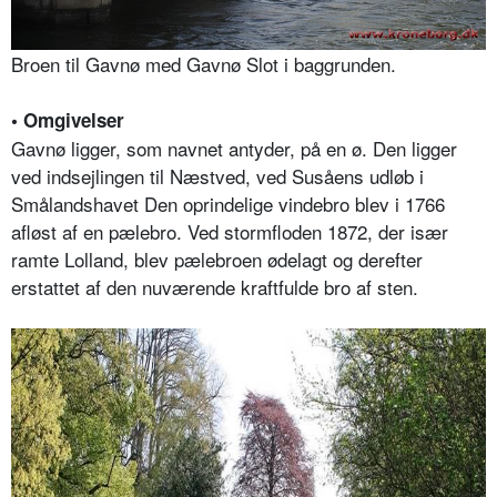
Broen til Gavnø med Gavnø Slot i baggrunden.
• Omgivelser
Gavnø ligger, som navnet antyder, på en ø. Den ligger
ved indsejlingen til Næstved, ved Susåens udløb i
Smålandshavet Den oprindelige vindebro blev i 1766
afløst af en pælebro. Ved stormfloden 1872, der især
ramte Lolland, blev pælebroen ødelagt og derefter
erstattet af den nuværende kraftfulde bro af sten.