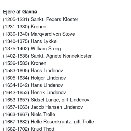
Ejere af Gavnø
(1205-1231) Sankt. Peders Kloster
(1231-1330) Kronen
(1330-1340) Marqvard von Stove
(1340-1375) Hans Lykke
(1375-1402) William Steeg
(1402-1536) Sankt. Agnete Nonnekloster
(1536-1583) Kronen
(1583-1605) Hans Lindenov
(1605-1634) Holger Lindenov
(1634-1642) Hans Lindenov
(1642-1653) Henrik Lindenov
(1653-1657) Sidsel Lunge, gift Lindenov
(1657-1663) Jacob Hansen Lindenov
(1663-1667) Niels Trolle
(1667-1682) Helle Rosenkrantz, gift Trolle
(1682-1702) Knud Thott