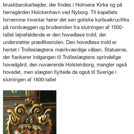
bruskbarokarbejder, der findes i Holmens Kirke og på
herregården Holckenhavn ved Nyborg. Til kapellets
fornemme inventar hører det sen gotiske korbuekrucifiks
på nordvæggen og brudestolen fra slutningen af 1500-
tallet Iøjnefaldende er den hovedløse trold, der
understøtter prædikestolen. Den hovedløse trold er
hentet i Trolleslægtens mærkværdige våben. Statuerne,
der flankerer indgangen til Trolleslægtens oprindelige
hovedgård, den nuværende Holsteinborg, mangler også
hovedet, men slægten flyttede da også til Sverige i
slutningen af 1600-tallet