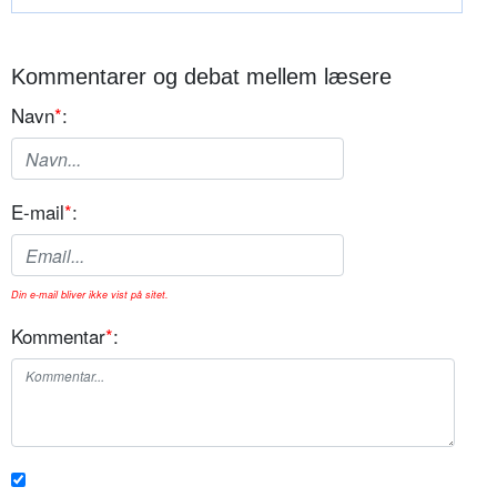
Kommentarer og debat mellem læsere
Navn
*
:
E-mail
*
:
Din e-mail bliver ikke vist på sitet.
Kommentar
*
: