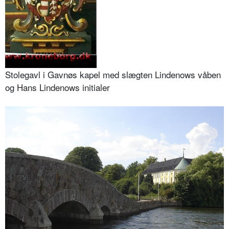
Stolegavl i Gavnøs kapel med slægten Lindenows våben
og Hans Lindenows initialer