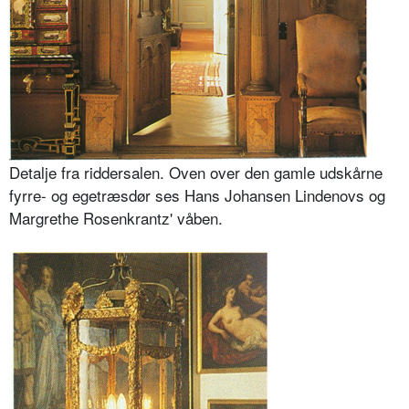
Detalje fra riddersalen. Oven over den gamle udskårne
fyrre- og egetræsdør ses Hans Johansen Lindenovs og
Margrethe Rosenkrantz' våben.