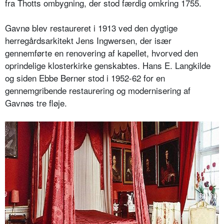
fra Thotts ombygning, der stod færdig omkring 1755.
Gavnø blev restaureret i 1913 ved den dygtige
herregårdsarkitekt Jens Ingwersen, der især
gennemførte en renovering af kapellet, hvorved den
oprindelige klosterkirke genskabtes. Hans E. Langkilde
og siden Ebbe Berner stod i 1952-62 for en
gennemgribende restaurering og modernisering af
Gavnøs tre fløje.