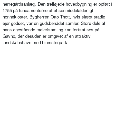
herregårdsanlæg. Den trefløjede hovedbygning er opført i
1755 på fundamenterne af et senmiddelalderligt
nonnekloster. Bygherren Otto Thott, hvis slægt stadig
ejer godset, var en gudsbenådet samler. Store dele af
hans enestående malerisamling kan fortsat ses på
Gavnø, der desuden er omgivet af en attraktiv
landskabshave med blomsterpark.