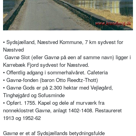
• Sydsjælland, Næstved Kommune, 7 km sydvest for
Næstved
Gavnø Slot (eller Gavnø på øen af samme navn) ligger i
Karrebæk Fjord sydvest for Næstved.
• Offentlig adgang i sommerhalvåret. Cafeteria
• Gavnø-fonden (baron Otto Reedtz-Thott)
• Gavnø Gods er på 2.300 hektar med Vejløgård,
Tinghøjgård og Sofusminde
• Opført. 1755. Kapel og dele af murværk fra
nonneklostret Gavnø, anlagt 1402-1408. Restaureret
1913 og 1952-62
Gavnø er et af Sydsjællands betydningsfulde