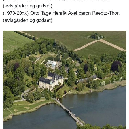
(avlsgården og godset)
(1973-20xx) Otto Tage Henrik Axel baron Reedtz-Thott
(avlsgården og godset)