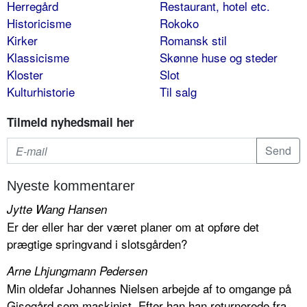
Herregård
Restaurant, hotel etc.
Historicisme
Rokoko
Kirker
Romansk stil
Klassicisme
Skønne huse og steder
Kloster
Slot
Kulturhistorie
Til salg
Tilmeld nyhedsmail her
Nyeste kommentarer
Jytte Wang Hansen
Er der eller har der været planer om at opføre det
prægtige springvand i slotsgården?
Arne Lhjungmann Pedersen
Min oldefar Johannes Nielsen arbejde af to omgange på
Gisegård som maskinist. Efter han han returnerede fra