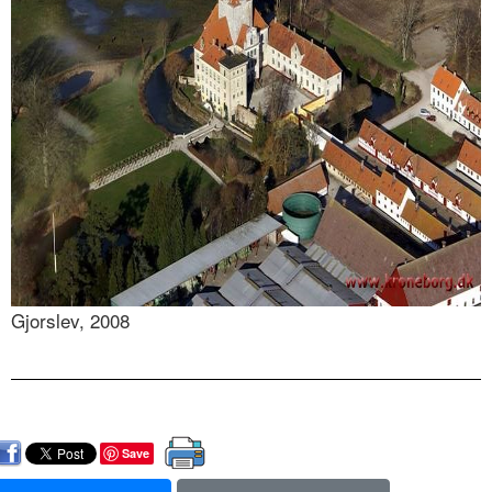
Gjorslev, 2008
Save