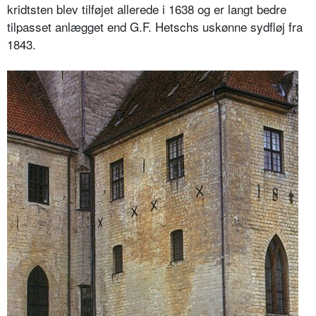
kridtsten blev tilføjet allerede i 1638 og er langt bedre
tilpasset anlægget end G.F. Hetschs uskønne sydfløj fra
1843.