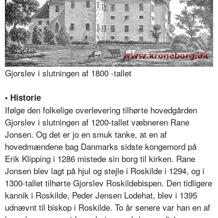
Gjorslev i slutningen af 1800 -tallet
• Historie
Ifølge den folkelige overlevering tilhørte hovedgården
Gjorslev i slutningen af 1200-tallet væbneren Rane
Jonsen. Og det er jo en smuk tanke, at en af
hovedmændene bag Danmarks sidste kongemord på
Erik Klipping i 1286 mistede sin borg til kirken. Rane
Jonsen blev lagt på hjul og stejle i Roskilde i 1294, og i
1300-tallet tilhørte Gjorslev Roskildebispen. Den tidligere
kannik i Roskilde, Peder Jensen Lodehat, blev i 1395
udnævnt til biskop i Roskilde. To år senere var han en af