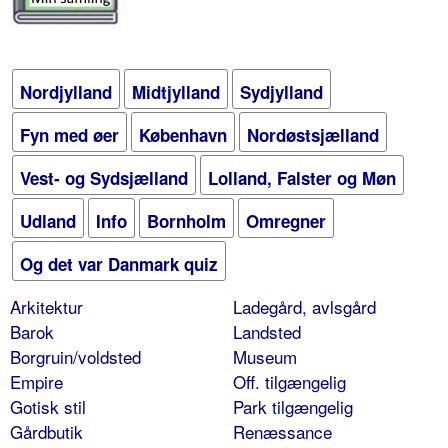
Nordjylland
Midtjylland
Sydjylland
Fyn med øer
København
Nordøstsjælland
Vest- og Sydsjælland
Lolland, Falster og Møn
Udland
Info
Bornholm
Omregner
Og det var Danmark quiz
Arkitektur
Ladegård, avlsgård
Barok
Landsted
Borgruin/voldsted
Museum
Empire
Off. tilgængelig
Gotisk stil
Park tilgængelig
Gårdbutik
Renæssance