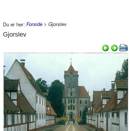
Du er her:
Forside
> Gjorslev
Gjorslev