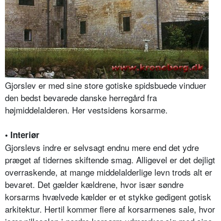
Gjorslev er med sine store gotiske spidsbuede vinduer
den bedst bevarede danske herregård fra
højmiddelalderen. Her vestsidens korsarme.
• Interiør
Gjorslevs indre er selvsagt endnu mere end det ydre
præget af tidernes skiftende smag. Alligevel er det dejligt
overraskende, at mange middelalderlige levn trods alt er
bevaret. Det gælder kældrene, hvor især søndre
korsarms hvælvede kælder er et stykke gedigent gotisk
arkitektur. Hertil kommer flere af korsarmenes sale, hvor