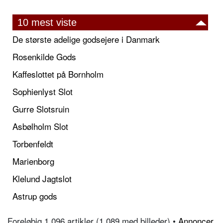
10 mest viste
De største adelige godsejere i Danmark
Rosenkilde Gods
Kaffeslottet på Bornholm
Sophienlyst Slot
Gurre Slotsruin
Asbølholm Slot
Torbenfeldt
Marienborg
Klelund Jagtslot
Astrup gods
Foreløbig 1.096 artikler (1.089 med billeder) •
Annoncer