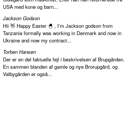
USA med kone og barn...
Jackson Godson
Hii 👋 Happy Easter 🐣 , I’m Jackson godson from
Tanzania formally was working in Denmark and now in
Ukraine and now my contract...
Torben Hansen
Der er en del faktuelle fejl i beskrivelsen af Brupgården.
En sammen blanden af gamle og nye Brorupgård, og
Valbygården er også...