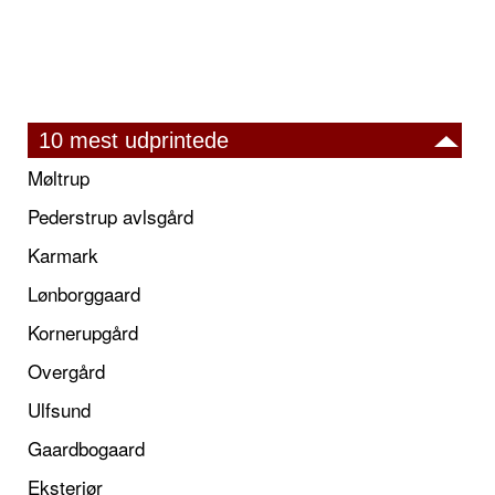
10 mest udprintede
Møltrup
Pederstrup avlsgård
Karmark
Lønborggaard
Kornerupgård
Overgård
Ulfsund
Gaardbogaard
Eksteriør