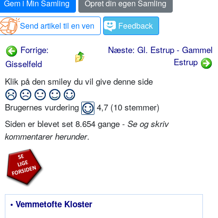
Gem i Min Samling
Opret din egen Samling
Send artikel til en ven
Feedback
Forrige:
Næste: Gl. Estrup - Gammel
Estrup
Gisselfeld
Klik på den smiley du vil give denne side
Brugernes vurdering
4,7
(
10
stemmer)
Siden er blevet set 8.654 gange -
Se og skriv
.
kommentarer herunder
• Vemmetofte Kloster