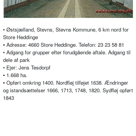
• Østsjælland, Stevns, Stevns Kommune, 6 km nord for
Store Heddinge
•
Adresse: 4660 Store Heddinge. Telefon: 23 23 58 81
• Adgang for grupper efter forudgående aftale. Adgang til
dele af park
• Ejer: Jens Tesdorpf
•
1.668 ha.
•
Opført omkring 1400. Nordfløj tilføjet 1638. Ændringer
og istandsættelser 1666, 1713, 1748, 1820. Sydfløj opført
1843