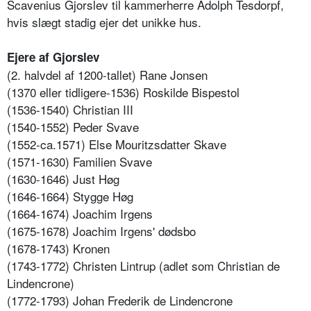
Scavenius Gjorslev til kammerherre Adolph Tesdorpf,
hvis slægt stadig ejer det unikke hus.
Ejere af Gjorslev
(2. halvdel af 1200-tallet) Rane Jonsen
(1370 eller tidligere-1536) Roskilde Bispestol
(1536-1540) Christian III
(1540-1552) Peder Svave
(1552-ca.1571) Else Mouritzsdatter Skave
(1571-1630) Familien Svave
(1630-1646) Just Høg
(1646-1664) Stygge Høg
(1664-1674) Joachim Irgens
(1675-1678) Joachim Irgens' dødsbo
(1678-1743) Kronen
(1743-1772) Christen Lintrup (adlet som Christian de
Lindencrone)
(1772-1793) Johan Frederik de Lindencrone