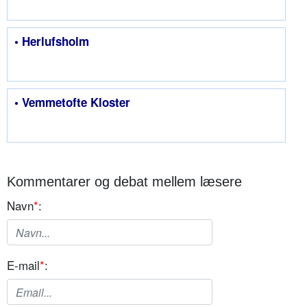
• Herlufsholm
• Vemmetofte Kloster
Kommentarer og debat mellem læsere
Navn
*
:
E-mail
*
: