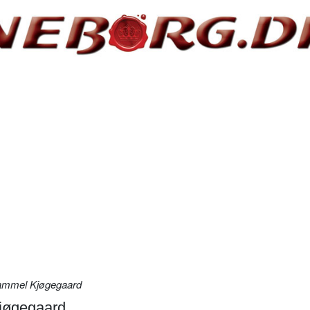
ammel Kjøgegaard
jøgegaard