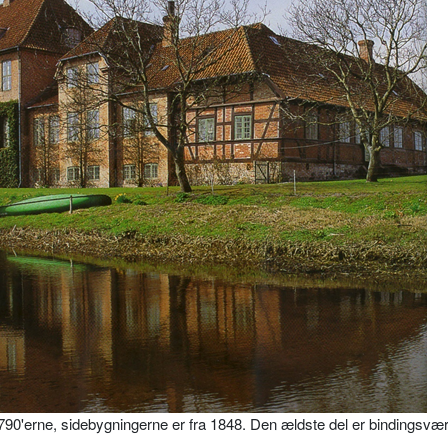
90'erne, sidebygningerne er fra 1848. Den ældste del er bindingsvær