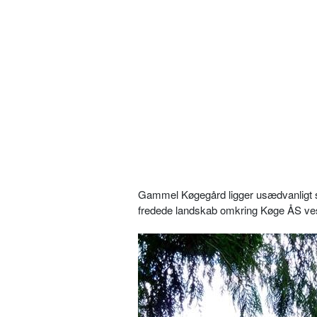
Gammel Køgegård ligger usædvanligt 
fredede landskab omkring Køge ÅS ves