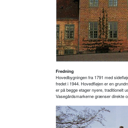
F
redning
Hovedbygningen fra 1791 med sidefløj
fredet i 1944. Hovedfløjen er en grund
er på begge etager nyere, traditionel
Vasegårdsmarkerne grænser direkte op 