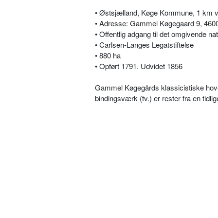
• Østsjælland, Køge Kommune, 1 km v
• Adresse: Gammel Køgegaard 9, 4600 K
• Offentlig adgang til det omgivende
• Carlsen-Langes Legatstiftelse
• 880 ha
• Opført 1791. Udvidet 1856
Gammel Køgegårds klassicistiske hoved
bindingsværk (tv.) er rester fra en tidl