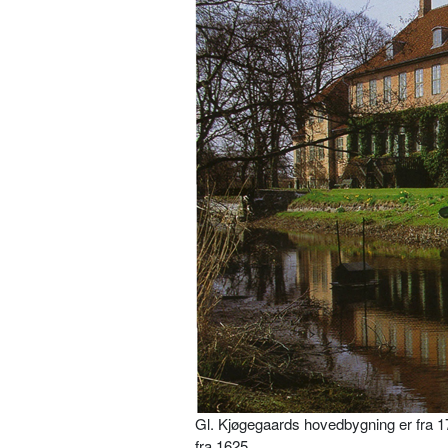
Gl. Kjøgegaards hovedbygning er fra 17
fra 1625.