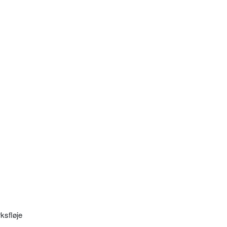
ksfløje