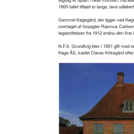
1800-tallet tilføjet to lange, lave udløb
Gammel Køgegård, der ligger ved Køge Å
overtaget af forpagter Rasmus Carlsen
legatstiftelsen fra 1912 endnu den fine l
N.F.S. Grundtvig blev i 1851 gift med 
Køge ÅS, kaldet Claras Kirkegård efter 