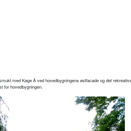
smukt med Køge Å ved hovedbygningens østfacade og det rekreative
t for hovedbygningen.