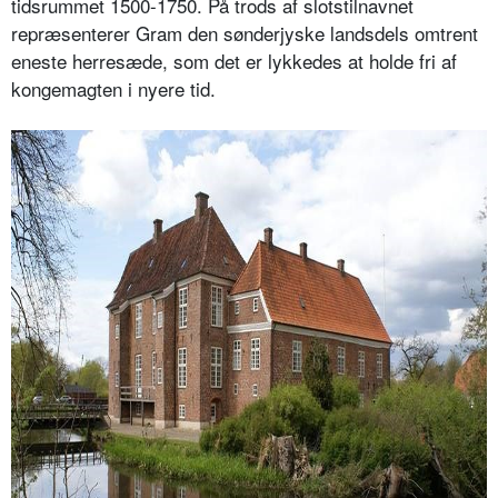
tidsrummet 1500-1750. På trods af slotstilnavnet
repræsenterer Gram den sønderjyske landsdels omtrent
eneste herresæde, som det er lykkedes at holde fri af
kongemagten i nyere tid.