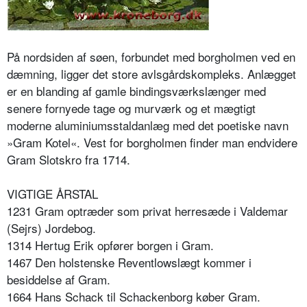
På nordsiden af søen, forbundet med borgholmen ved en
dæmning, ligger det store avlsgårdskompleks. Anlægget
er en blanding af gamle bindingsværkslænger med
senere fornyede tage og murværk og et mægtigt
moderne aluminiumsstaldanlæg med det poetiske navn
»Gram Kotel«. Vest for borgholmen finder man endvidere
Gram Slotskro fra 1714.
VIGTIGE ÅRSTAL
1231 Gram optræder som privat herresæde i Valdemar
(Sejrs) Jordebog.
1314 Hertug Erik opfører borgen i Gram.
1467 Den holstenske Reventlowslægt kommer i
besiddelse af Gram.
1664 Hans Schack til Schackenborg køber Gram.