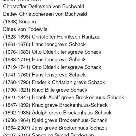
Christoffer Detlevsen von Buchwald
Detlev Christophersen von Buchwald
(1638) Kongen
Dines von Podewils
(1623-1696) Christoffer Henriksen Rantzau
(1661-1676) Hans lensgreve Schack
(1676-1683) Otto Diderik lensgreve Schack
(1683-1719) Hans lensgreve Schack
(1719-1741) Otto Diderik lensgreve Schack
(1741-1760) Hans lensgreve Schack
(1760-1790) Frederik Christian greve Schack
(1790-1821) Knud Bille greve Schack
(1821-1847) Henrik Adolf greve Brockenhuus-Schack
(1847-1892) Knud greve Brockenhuus-Schack
(1892-1938) Adolph greve Brockenhuus-Schack
(1938-1964) Kjeld greve Brockenhuus-Schack
(1964-2007) Jens greve Brockenhuus-Schack
(2007-2010) Sanne og Svend Brodersen