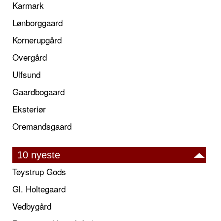
Karmark
Lønborggaard
Kornerupgård
Overgård
Ulfsund
Gaardbogaard
Eksteriør
Oremandsgaard
10 nyeste
Tøystrup Gods
Gl. Holtegaard
Vedbygård