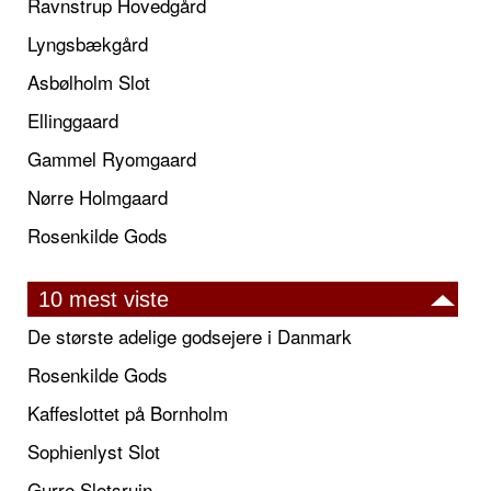
Ravnstrup Hovedgård
Lyngsbækgård
Asbølholm Slot
Ellinggaard
Gammel Ryomgaard
Nørre Holmgaard
Rosenkilde Gods
10 mest viste
De største adelige godsejere i Danmark
Rosenkilde Gods
Kaffeslottet på Bornholm
Sophienlyst Slot
Gurre Slotsruin