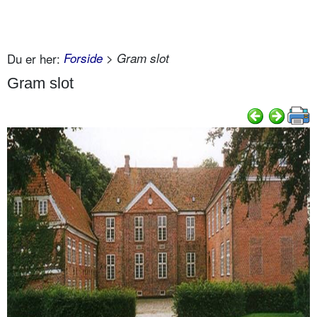
Du er her:
Forside
> Gram slot
Gram slot