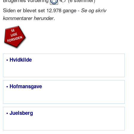
Siden er blevet set 12.978 gange -
Se og skriv
.
kommentarer herunder
• Hvidkilde
• Hofmansgave
• Juelsberg