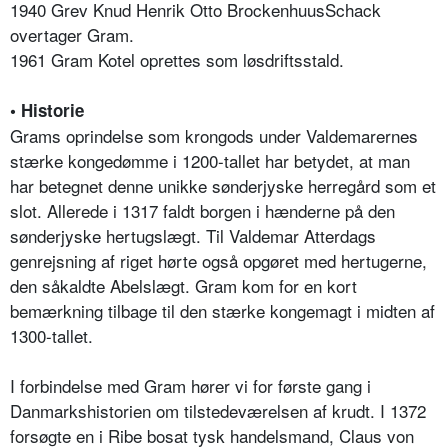
1940 Grev Knud Henrik Otto BrockenhuusSchack
overtager Gram.
1961 Gram Kotel oprettes som løsdriftsstald.
• Historie
Grams oprindelse som krongods under Valdemarernes
stærke kongedømme i 1200-tallet har betydet, at man
har betegnet denne unikke sønderjyske herregård som et
slot. Allerede i 1317 faldt borgen i hænderne på den
sønderjyske hertugslægt. Til Valdemar Atterdags
genrejsning af riget hørte også opgøret med hertugerne,
den såkaldte Abelslægt. Gram kom for en kort
bemærkning tilbage til den stærke kongemagt i midten af
1300-tallet.
I forbindelse med Gram hører vi for første gang i
Danmarkshistorien om tilstedeværelsen af krudt. I 1372
forsøgte en i Ribe bosat tysk handelsmand, Claus von