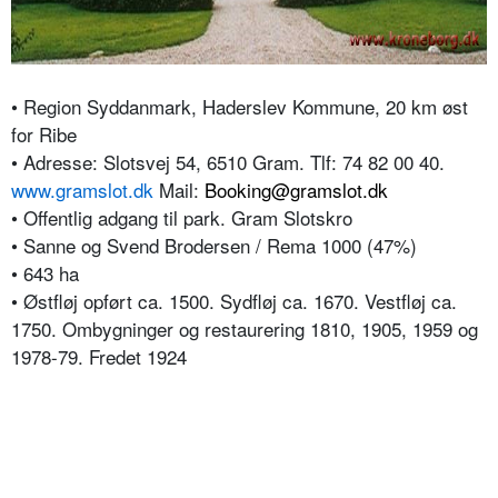
• Region Syddanmark, Haderslev Kommune, 20 km øst
for Ribe
• Adresse: Slotsvej 54, 6510 Gram. Tlf: 74 82 00 40.
www.gramslot.dk
Mail:
Booking@gramslot.dk
• Offentlig adgang til park. Gram Slotskro
• Sanne og Svend Brodersen / Rema 1000 (47%)
• 643 ha
• Østfløj opført ca. 1500. Sydfløj ca. 1670. Vestfløj ca.
1750. Ombygninger og restaurering 1810, 1905, 1959 og
1978-79. Fredet 1924