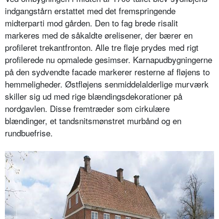
indgangstårn erstattet med det fremspringende
midterparti mod gården. Den to fag brede risalit
markeres med de såkaldte ørelisener, der bærer en
profileret trekantfronton. Alle tre fløje prydes med rigt
profilerede nu opmalede gesimser. Karnapudbygningerne
på den sydvendte facade markerer resterne af fløjens to
hemmeligheder. Østfløjens senmiddelalderlige murværk
skiller sig ud med rige blændingsdekorationer på
nordgavlen. Disse fremtræder som cirkulære
blændinger, et tandsnitsmønstret murbånd og en
rundbuefrise.