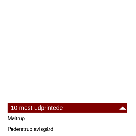
10 mest udprintede
Møltrup
Pederstrup avlsgård