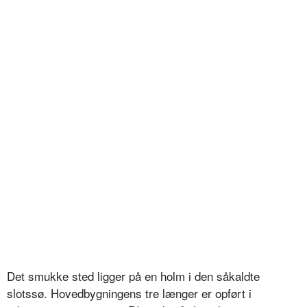
Det smukke sted ligger på en holm i den såkaldte
slotssø. Hovedbygningens tre længer er opført i