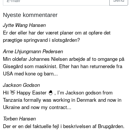
Nyeste kommentarer
Jytte Wang Hansen
Er der eller har der været planer om at opføre det
prægtige springvand i slotsgården?
Arne Lhjungmann Pedersen
Min oldefar Johannes Nielsen arbejde af to omgange på
Gisegård som maskinist. Efter han han returnerede fra
USA med kone og barn...
Jackson Godson
Hii 👋 Happy Easter 🐣 , I’m Jackson godson from
Tanzania formally was working in Denmark and now in
Ukraine and now my contract...
Torben Hansen
Der er en del faktuelle fejl i beskrivelsen af Brupgården.