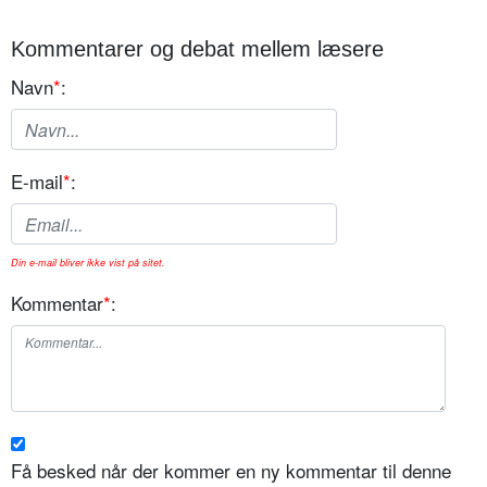
Kommentarer og debat mellem læsere
Navn
*
:
E-mail
*
:
Din e-mail bliver ikke vist på sitet.
Kommentar
*
:
Få besked når der kommer en ny kommentar til denne