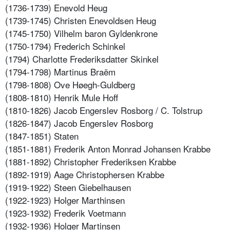
(1736-1739) Enevold Heug
(1739-1745) Christen Enevoldsen Heug
(1745-1750) Vilhelm baron Gyldenkrone
(1750-1794) Frederich Schinkel
(1794) Charlotte Frederiksdatter Skinkel
(1794-1798) Martinus Braëm
(1798-1808) Ove Høegh-Guldberg
(1808-1810) Henrik Mule Hoff
(1810-1826) Jacob Engerslev Rosborg / C. Tolstrup
(1826-1847) Jacob Engerslev Rosborg
(1847-1851) Staten
(1851-1881) Frederik Anton Monrad Johansen Krabbe
(1881-1892) Christopher Frederiksen Krabbe
(1892-1919) Aage Christophersen Krabbe
(1919-1922) Steen Giebelhausen
(1922-1923) Holger Marthinsen
(1923-1932) Frederik Voetmann
(1932-1936) Holger Martinsen