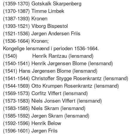
(1359-1370) Gotskalk Skarpenberg
(1370-1387) Timme Limbek
(1387-1393) Kronen
(1393-1521) Viborg Bispestol
(1521-1536) Jørgen Andersen Friis
(1536-1664) Kronen;
Kongelige lensmænd i perioden 1536-1664.
(1540)
Henrik Rantzau (lensmand)
(1540-1541) Henrik Jørgensen Blome (lensmand)
(1541) Hans Jørgensen Blome (lensmand)
(1541-1544) Christoffer Stygge Rosenkrantz (lensmand)
(1544-1569) Otto Krumpen Rosenkrantz (lensmand)
(1569-1573) Corfitz Viffert (lensmand)
(1573-1583) Niels Jonsen Viffert (lensmand)
(1583-1585) Niels Skram (lensmand)
(1585-1592) Jørgen Skram (lensmand)
(1592-1596) Henrik Below
(1596-1601) Jørgen Friis