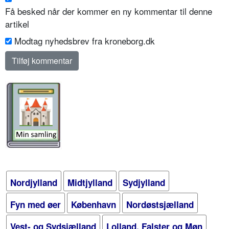
Få besked når der kommer en ny kommentar til denne
artikel
Modtag nyhedsbrev fra kroneborg.dk
Nordjylland
Midtjylland
Sydjylland
Fyn med øer
København
Nordøstsjælland
Vest- og Sydsjælland
Lolland, Falster og Møn