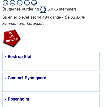
Brugernes vurdering
5,0
(
6
stemmer)
Siden er blevet set 14.494 gange -
Se og skriv
.
kommentarer herunder
• Sostrup Slot
• Gammel Ryomgaard
• Rosenholm