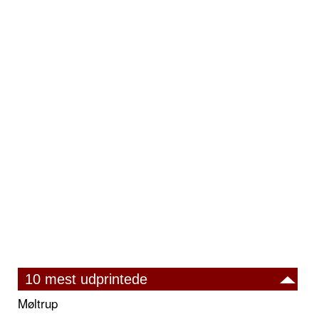
10 mest udprintede
Møltrup