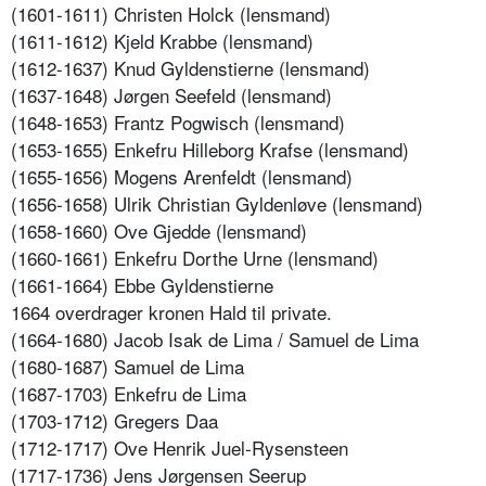
(1601-1611) Christen Holck (lensmand)
(1611-1612) Kjeld Krabbe (lensmand)
(1612-1637) Knud Gyldenstierne (lensmand)
(1637-1648) Jørgen Seefeld (lensmand)
(1648-1653) Frantz Pogwisch (lensmand)
(1653-1655) Enkefru Hilleborg Krafse (lensmand)
(1655-1656) Mogens Arenfeldt (lensmand)
(1656-1658) Ulrik Christian Gyldenløve (lensmand)
(1658-1660) Ove Gjedde (lensmand)
(1660-1661) Enkefru Dorthe Urne (lensmand)
(1661-1664) Ebbe Gyldenstierne
1664 overdrager kronen Hald til private.
(1664-1680) Jacob Isak de Lima / Samuel de Lima
(1680-1687) Samuel de Lima
(1687-1703) Enkefru de Lima
(1703-1712) Gregers Daa
(1712-1717) Ove Henrik Juel-Rysensteen
(1717-1736) Jens Jørgensen Seerup