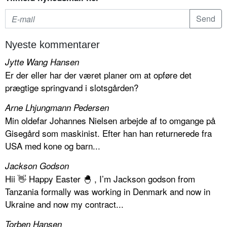
Nyeste kommentarer
Jytte Wang Hansen
Er der eller har der været planer om at opføre det
prægtige springvand i slotsgården?
Arne Lhjungmann Pedersen
Min oldefar Johannes Nielsen arbejde af to omgange på
Gisegård som maskinist. Efter han han returnerede fra
USA med kone og barn...
Jackson Godson
Hii 👋 Happy Easter 🐣 , I’m Jackson godson from
Tanzania formally was working in Denmark and now in
Ukraine and now my contract...
Torben Hansen