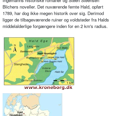
Ingemanns historiske romaner og Steen Steensen
Blichers noveller. Det nuværende femte Hald, opført
1789, har dog ikke megen historik over sig. Derimod
ligger de tilbageværende ruiner og voldsteder fra Halds
middelalderlige forgængere inden for en 2 km's radius.