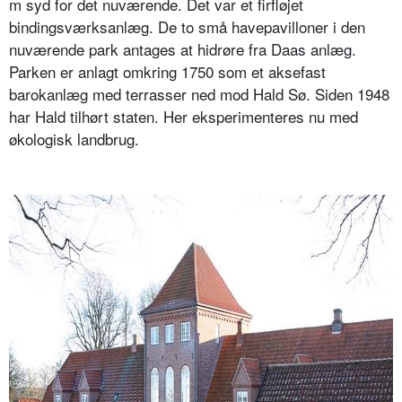
m syd for det nuværende. Det var et firfløjet
bindingsværksanlæg. De to små havepavilloner i den
nuværende park antages at hidrøre fra Daas anlæg.
Parken er anlagt omkring 1750 som et aksefast
barokanlæg med terrasser ned mod Hald Sø. Siden 1948
har Hald tilhørt staten. Her eksperimenteres nu med
økologisk landbrug.