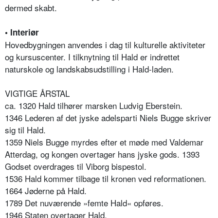
dermed skabt.
• Interiør
Hovedbygningen anvendes i dag til kulturelle aktiviteter
og kursuscenter. I tilknytning til Hald er indrettet
naturskole og landskabsudstilling i Hald-laden.
VIGTIGE ÅRSTAL
ca. 1320 Hald tilhører marsken Ludvig Eberstein.
1346 Lederen af det jyske adelsparti Niels Bugge skriver
sig til Hald.
1359 Niels Bugge myrdes efter et møde med Valdemar
Atterdag, og kongen overtager hans jyske gods. 1393
Godset overdrages til Viborg bispestol.
1536 Hald kommer tilbage til kronen ved reformationen.
1664 Jøderne på Hald.
1789 Det nuværende »femte Hald« opføres.
1946 Staten overtager Hald.