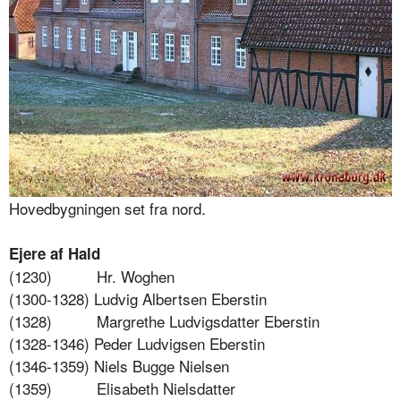
Hovedbygningen set fra nord.
Ejere af Hald
(1230)
Hr. Woghen
(1300-1328) Ludvig Albertsen Eberstin
(1328)
Margrethe Ludvigsdatter Eberstin
(1328-1346) Peder Ludvigsen Eberstin
(1346-1359) Niels Bugge Nielsen
(1359)
Elisabeth Nielsdatter