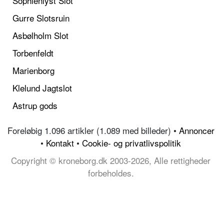
Sophienlyst Slot
Gurre Slotsruin
Asbølholm Slot
Torbenfeldt
Marienborg
Klelund Jagtslot
Astrup gods
Foreløbig 1.096 artikler (1.089 med billeder) •
Annoncer
•
Kontakt
•
Cookie- og privatlivspolitik
Copyright © kroneborg.dk 2003-2026, Alle rettigheder
forbeholdes.