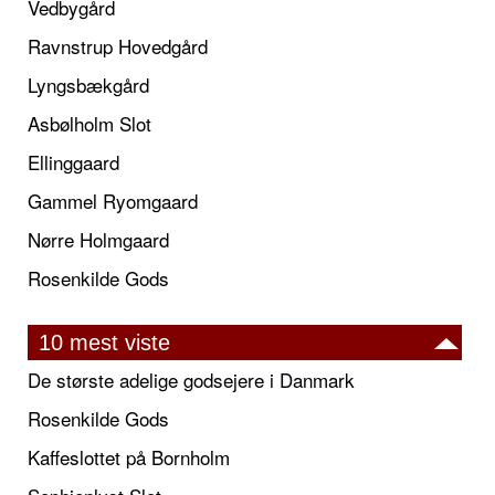
Vedbygård
Ravnstrup Hovedgård
Lyngsbækgård
Asbølholm Slot
Ellinggaard
Gammel Ryomgaard
Nørre Holmgaard
Rosenkilde Gods
10 mest viste
De største adelige godsejere i Danmark
Rosenkilde Gods
Kaffeslottet på Bornholm