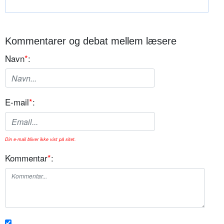
Kommentarer og debat mellem læsere
Navn
*
:
E-mail
*
:
Din e-mail bliver ikke vist på sitet.
Kommentar
*
: