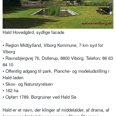
Hald Hovedgård, sydlige facade
• Region Midtjylland, Viborg Kommune, 7 km syd for
Viborg
• Ravnsbjergvej 76, Dollerup, 8800 Viborg. Telefon: 86 63
84 10
• Offentlig adgang til park. Planche- og modeludstilling i
Hald-laden
• Skov- og Naturstyrelsen
• 162 ha
• Opført 1789. Borgruiner ved Hald Sø
Hald er et navn, der klinger af middelalder, af drama, af