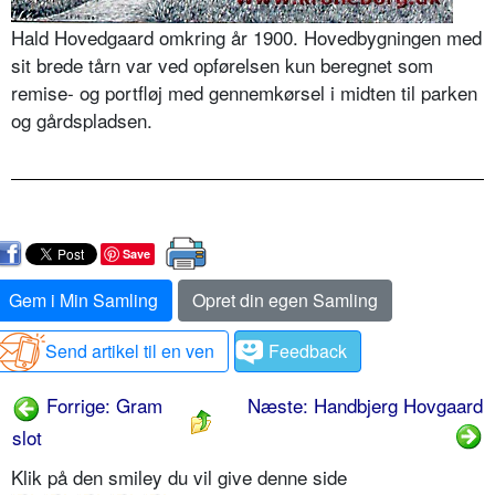
Hald Hovedgaard omkring år 1900. Hovedbygningen med
sit brede tårn var ved opførelsen kun beregnet som
remise- og portfløj med gennemkørsel i midten til parken
og gårdspladsen.
Save
Gem i Min Samling
Opret din egen Samling
Send artikel til en ven
Feedback
Forrige: Gram
Næste: Handbjerg Hovgaard
slot
Klik på den smiley du vil give denne side