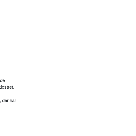
 de
lostret.
 der har