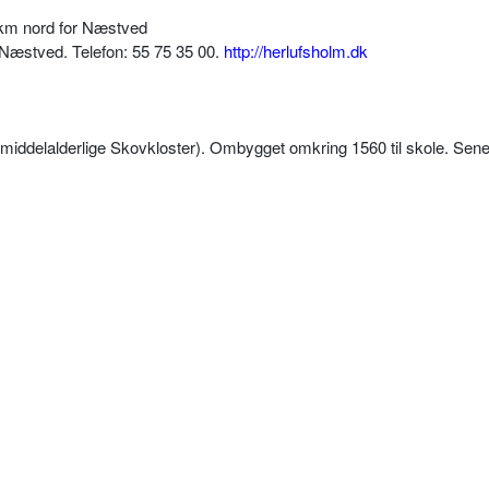
km nord for Næstved
 Næstved. Telefon: 55 75 35 00.
http://herlufsholm.dk
det middelalderlige Skovkloster). Ombygget omkring 1560 til skole. Sen