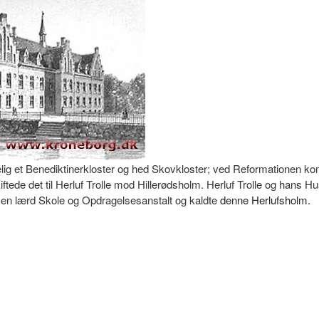
elig et Benediktinerkloster og hed Skovkloster; ved Reformationen ko
ede det til Herluf Trolle mod Hillerødsholm. Herluf Trolle og hans Hu
l en lærd Skole og Opdragelsesanstalt og kaldte
denne Herlufsholm.