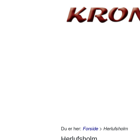
Du er her:
Forside
> Herlufsholm
Herlufsholm