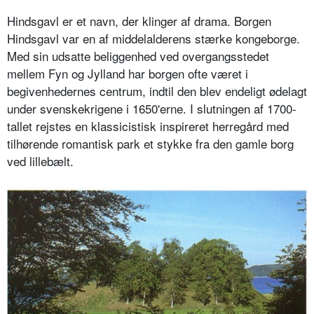
Hindsgavl er et navn, der klinger af drama. Borgen
Hindsgavl var en af middelalderens stærke kongeborge.
Med sin udsatte beliggenhed ved overgangsstedet
mellem Fyn og Jylland har borgen ofte været i
begivenhedernes centrum, indtil den blev endeligt ødelagt
under svenskekrigene i 1650'erne. I slutningen af 1700-
tallet rejstes en klassicistisk inspireret herregård med
tilhørende romantisk park et stykke fra den gamle borg
ved lillebælt.