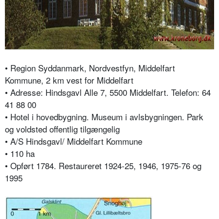
• Region Syddanmark, Nordvestfyn, Middelfart
Kommune, 2 km vest for Middelfart
• Adresse: Hindsgavl Alle 7, 5500 Middelfart. Telefon: 64
41 88 00
• Hotel i hovedbygning. Museum i avlsbygningen. Park
og voldsted offentlig tilgængelig
• A/S Hindsgavl/ Middelfart Kommune
• 110 ha
• Opført 1784. Restaureret 1924-25, 1946, 1975-76 og
1995