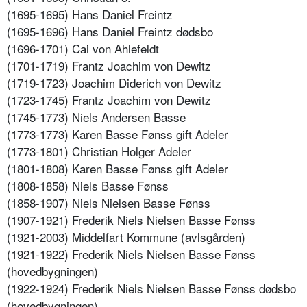
(1695-1695) Hans Daniel Freintz
(1695-1696) Hans Daniel Freintz dødsbo
(1696-1701) Cai von Ahlefeldt
(1701-1719) Frantz Joachim von Dewitz
(1719-1723) Joachim Diderich von Dewitz
(1723-1745) Frantz Joachim von Dewitz
(1745-1773) Niels Andersen Basse
(1773-1773) Karen Basse Fønss gift Adeler
(1773-1801) Christian Holger Adeler
(1801-1808) Karen Basse Fønss gift Adeler
(1808-1858) Niels Basse Fønss
(1858-1907) Niels Nielsen Basse Fønss
(1907-1921) Frederik Niels Nielsen Basse Fønss
(1921-2003) Middelfart Kommune (avlsgården)
(1921-1922) Frederik Niels Nielsen Basse Fønss
(hovedbygningen)
(1922-1924) Frederik Niels Nielsen Basse Fønss dødsbo
(hovedbygningen)