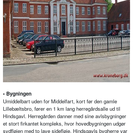
• Bygningen
Umiddelbart uden for Middelfart, kort før den gamle
Lillebæltsbro, fører en 1 km lang herregårdsalle ud til
Hindsgavl. Herregården danner med sine avlsbygninger
et stort firkantet kompleks, hvor hovedbygningen udgør
sydfløjen med to lave sidefløje. Hindsgavls bygherre var