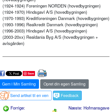
(1924-1924) Foreningen NORDEN (hovedbygningen)
(1924-1970) Hindsgavl A/S (hovedbygningen)
(1970-1993) Kreditforeningen Danmark (hovedbygningen)
(1993-1996) Realkredit Danmark (hovedbygningen)
(1996-2003) Hindsgavl A/S (hovedbygningen)
(2003-20xx) Realdania Byg A/S (hovedbygningen +
avlsgården)
Save
Gem i Min Samling
Opret din egen Samling
Send artikel til en ven
Feedback
Forrige:
Næste: Hofmansgave