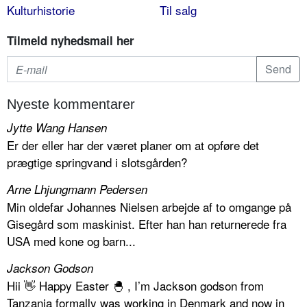
Kulturhistorie
Til salg
Tilmeld nyhedsmail her
Nyeste kommentarer
Jytte Wang Hansen
Er der eller har der været planer om at opføre det
prægtige springvand i slotsgården?
Arne Lhjungmann Pedersen
Min oldefar Johannes Nielsen arbejde af to omgange på
Gisegård som maskinist. Efter han han returnerede fra
USA med kone og barn...
Jackson Godson
Hii 👋 Happy Easter 🐣 , I’m Jackson godson from
Tanzania formally was working in Denmark and now in