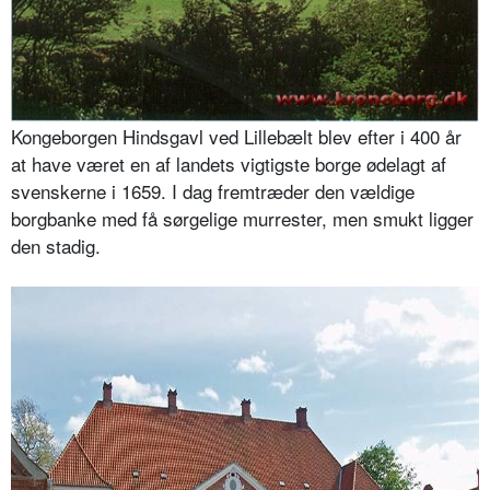
Kongeborgen Hindsgavl ved Lillebælt blev efter i 400 år
at have været en af landets vigtigste borge ødelagt af
svenskerne i 1659. I dag fremtræder den vældige
borgbanke med få sørgelige murrester, men smukt ligger
den stadig.