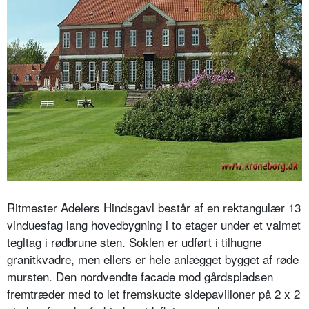
Ritmester Adelers Hindsgavl består af en rektangulær 13
vinduesfag lang hovedbygning i to etager under et valmet
tegltag i rødbrune sten. Soklen er udført i tilhugne
granitkvadre, men ellers er hele anlægget bygget af røde
mursten. Den nordvendte facade mod gårdspladsen
fremtræder med to let fremskudte sidepavilloner på 2 x 2