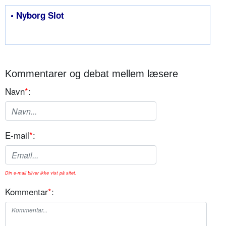
• Nyborg Slot
Kommentarer og debat mellem læsere
Navn
*
:
E-mail
*
:
Din e-mail bliver ikke vist på sitet.
Kommentar
*
: