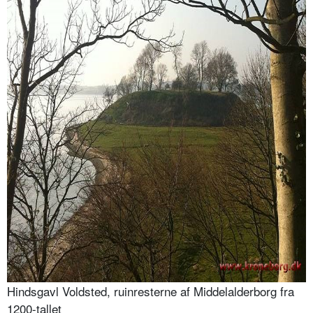
Hindsgavl Voldsted, ruinresterne af Middelalderborg fra
1200-tallet