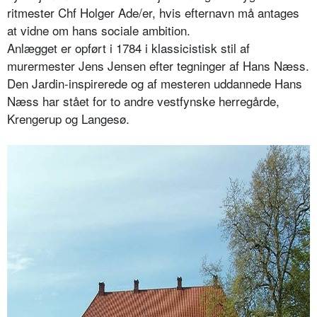
ritmester Chf Holger Ade/er, hvis efternavn må antages
at vidne om hans sociale ambition.
Anlægget er opført i 1784 i klassicistisk stil af
murermester Jens Jensen efter tegninger af Hans Næss.
Den Jardin-inspirerede og af mesteren uddannede Hans
Næss har stået for to andre vestfynske herregårde,
Krengerup og Langesø.