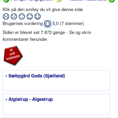
Klik på den smiley du vil give denne side
Brugernes vurdering
5,0
(
7
stemmer)
Siden er blevet set 7.872 gange -
Se og skriv
.
kommentarer herunder
• Sæbygård Gods (Sjælland)
• Algistrup - Algestrup