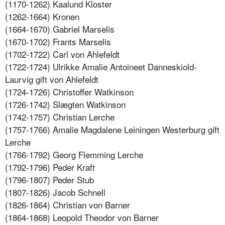
(1170-1262) Kaalund Kloster
(1262-1664) Kronen
(1664-1670) Gabriel Marselis
(1670-1702) Frants Marselis
(1702-1722) Carl von Ahlefeldt
(1722-1724) Ulrikke Amalie Antoineet Danneskiold-
Laurvig gift von Ahlefeldt
(1724-1726) Christoffer Watkinson
(1726-1742) Slægten Watkinson
(1742-1757) Christian Lerche
(1757-1766) Amalie Magdalene Leiningen Westerburg gift
Lerche
(1766-1792) Georg Flemming Lerche
(1792-1796) Peder Kraft
(1796-1807) Peder Stub
(1807-1826) Jacob Schnell
(1826-1864) Christian von Barner
(1864-1868) Leopold Theodor von Barner