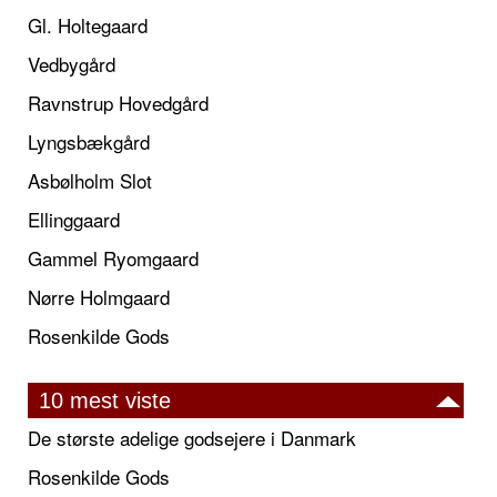
Gl. Holtegaard
Vedbygård
Ravnstrup Hovedgård
Lyngsbækgård
Asbølholm Slot
Ellinggaard
Gammel Ryomgaard
Nørre Holmgaard
Rosenkilde Gods
10 mest viste
De største adelige godsejere i Danmark
Rosenkilde Gods