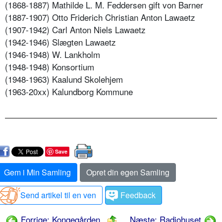
(1868-1887) Mathilde L. M. Feddersen gift von Barner
(1887-1907) Otto Friderich Christian Anton Lawaetz
(1907-1942) Carl Anton Niels Lawaetz
(1942-1946) Slægten Lawaetz
(1946-1948) W. Lankholm
(1948-1948) Konsortium
(1948-1963) Kaalund Skolehjem
(1963-20xx) Kalundborg Kommune
Save
Gem i Min Samling
Opret din egen Samling
Send artikel til en ven
Feedback
Forrige: Kongegården
Næste: Radiohuset