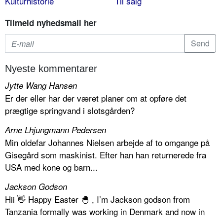
Kulturhistorie
Til salg
Tilmeld nyhedsmail her
Nyeste kommentarer
Jytte Wang Hansen
Er der eller har der været planer om at opføre det
prægtige springvand i slotsgården?
Arne Lhjungmann Pedersen
Min oldefar Johannes Nielsen arbejde af to omgange på
Gisegård som maskinist. Efter han han returnerede fra
USA med kone og barn...
Jackson Godson
Hii 👋 Happy Easter 🐣 , I’m Jackson godson from
Tanzania formally was working in Denmark and now in