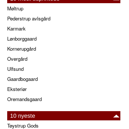
Møltrup
Pederstrup avlsgård
Karmark
Lønborggaard
Kornerupgård
Overgård
Ulfsund
Gaardbogaard
Eksteriør
Oremandsgaard
10 nyeste
Tøystrup Gods