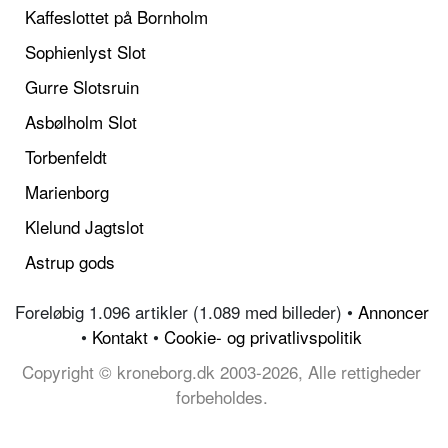
Kaffeslottet på Bornholm
Sophienlyst Slot
Gurre Slotsruin
Asbølholm Slot
Torbenfeldt
Marienborg
Klelund Jagtslot
Astrup gods
Foreløbig 1.096 artikler (1.089 med billeder) •
Annoncer
•
Kontakt
•
Cookie- og privatlivspolitik
Copyright © kroneborg.dk 2003-2026, Alle rettigheder
forbeholdes.