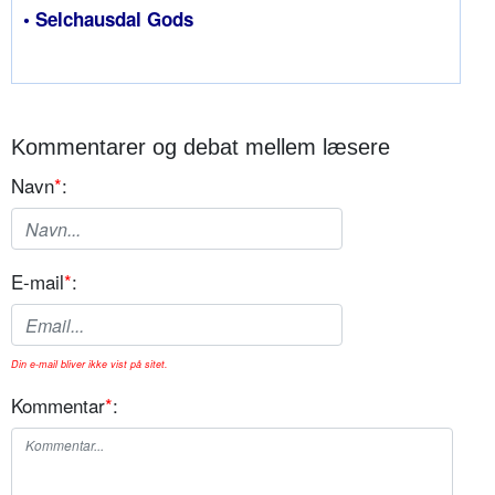
• Selchausdal Gods
Kommentarer og debat mellem læsere
Navn
*
:
E-mail
*
:
Din e-mail bliver ikke vist på sitet.
Kommentar
*
: