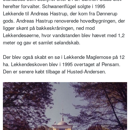
herefter forvalter. Schwanenflügel solgte i 1995
Lekkende til Andreas Hastrup, der kom fra Dønnerup
gods. Andreas Hastrup renoverede hovedbygningen, der
ligger skønt på bakkeskråningen, ned mod
Lekkendesøerne, hvor vandstanden blev hævet med 1,2
meter og gav et samlet sølandskab.
Der blev også skabt en sø i Lekkende Maglemose på 12
ha. Lekkendeskoven blev i 1995 overtaget af Pensam.
Den er senere købt tilbage af Husted-Andersen.