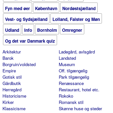
Fyn med øer
København
Nordøstsjælland
Vest- og Sydsjælland
Lolland, Falster og Møn
Udland
Info
Bornholm
Omregner
Og det var Danmark quiz
Arkitektur
Ladegård, avlsgård
Barok
Landsted
Borgruin/voldsted
Museum
Empire
Off. tilgængelig
Gotisk stil
Park tilgængelig
Gårdbutik
Renæssance
Herregård
Restaurant, hotel etc.
Historicisme
Rokoko
Kirker
Romansk stil
Klassicisme
Skønne huse og steder