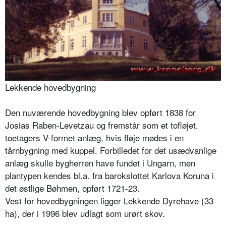
Lekkende hovedbygning
Den nuværende hovedbygning blev opført 1838 for
Josias Raben-Levetzau og fremstår som et tofløjet,
toetagers V-formet anlæg, hvis fløje mødes i en
tårnbygning med kuppel. Forbilledet for det usædvanlige
anlæg skulle bygherren have fundet i Ungarn, men
plantypen kendes bl.a. fra barokslottet Karlova Koruna i
det østlige Bøhmen, opført 1721-23.
Vest for hovedbygningen ligger Lekkende Dyrehave (33
ha), der i 1996 blev udlagt som urørt skov.