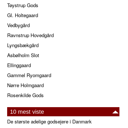
Tøystrup Gods
Gl. Holtegaard
Vedbygård
Ravnstrup Hovedgård
Lyngsbækgård
Asbølholm Slot
Ellinggaard
Gammel Ryomgaard
Nørre Holmgaard
Rosenkilde Gods
10 mest viste
De største adelige godsejere i Danmark