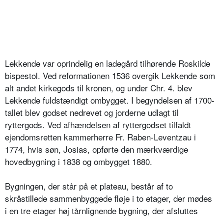
Lekkende var oprindelig en ladegård tilhørende Roskilde
bispestol. Ved reformationen 1536 overgik Lekkende som
alt andet kirkegods til kronen, og under Chr. 4. blev
Lekkende fuldstændigt ombygget. I begyndelsen af 1700-
tallet blev godset nedrevet og jorderne udlagt til
ryttergods. Ved afhændelsen af ryttergodset tilfaldt
ejendomsretten kammerherre Fr. Raben-Leventzau i
1774, hvis søn, Josias, opførte den mærkværdige
hovedbygning i 1838 og ombygget 1880.
Bygningen, der står på et plateau, består af to
skråstillede sammenbyggede fløje i to etager, der mødes
i en tre etager høj tårnlignende bygning, der afsluttes