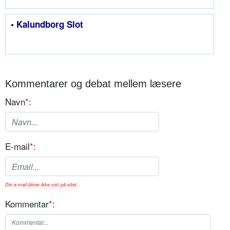
• Kalundborg Slot
Kommentarer og debat mellem læsere
Navn
*
:
E-mail
*
:
Din e-mail bliver ikke vist på sitet.
Kommentar
*
: