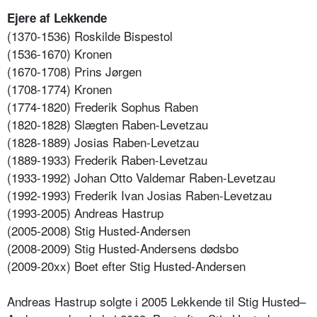
Ejere af Lekkende
(1370-1536) Roskilde Bispestol
(1536-1670) Kronen
(1670-1708) Prins Jørgen
(1708-1774) Kronen
(1774-1820) Frederik Sophus Raben
(1820-1828) Slægten Raben-Levetzau
(1828-1889) Josias Raben-Levetzau
(1889-1933) Frederik Raben-Levetzau
(1933-1992) Johan Otto Valdemar Raben-Levetzau
(1992-1993) Frederik Ivan Josias Raben-Levetzau
(1993-2005) Andreas Hastrup
(2005-2008) Stig Husted-Andersen
(2008-2009) Stig Husted-Andersens dødsbo
(2009-20xx) Boet efter Stig Husted-Andersen
Andreas Hastrup solgte i 2005 Lekkende til Stig Husted–