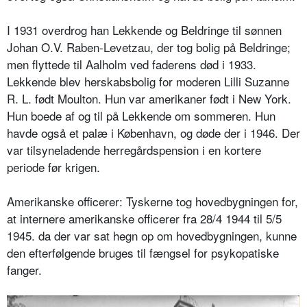
I 1931 overdrog han Lekkende og Beldringe til sønnen
Johan O.V. Raben-Levetzau, der tog bolig på Beldringe;
men flyttede til Aalholm ved faderens død i 1933.
Lekkende blev herskabsbolig for moderen Lilli Suzanne
R. L. født Moulton. Hun var amerikaner født i New York.
Hun boede af og til på Lekkende om sommeren. Hun
havde også et palæ i København, og døde der i 1946. Der
var tilsyneladende herregårdspension i en kortere
periode før krigen.
Amerikanske officerer: Tyskerne tog hovedbygningen for,
at internere amerikanske officerer fra 28/4 1944 til 5/5
1945. da der var sat hegn op om hovedbygningen, kunne
den efterfølgende bruges til fængsel for psykopatiske
fanger.