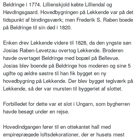
Beldringe i 1774. Lillienskjold købte Lilliendal og
Høvdingsgaard. Hovedbygningen på Lekkende var på det
tidspunkt af bindingsværk; men Frederik S. Raben boede
på Beldringe til sin død i 1820.
Enken drev Lekkende videre til 1828, da den yngste søn
Josias Raben-Levetzau overtog Lekkende. Broderen
havde overtaget Beldringe med bopæl på Bellevue.
Josias blev boende på Beldringe hos moderen og sine 5
ugifte og ældre søstre til han fik bygget en ny
hovedbygning på Lekkende. Der blev bygget teglværk på
Lekkende, så der var mursten til byggeriet af slottet.
Forbilledet for dette var et slot i Ungarn, som bygherren
havde besøgt under en rejse.
Hovedindgangen fører til en ottekantet hall med
empireprægede loftsdekorationer, der er husets mest