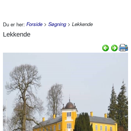
Du er her:
Forside
>
Søgning
> Lekkende
Lekkende