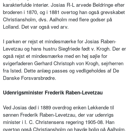
karakterfulde interiør. Josias R-L arvede Beldringe efter
broderen i 1870, og i 1881 overtog han også grevskabet
Christiansholm, dvs. Aalholm med flere godser på
Lolland. Det var også ved arv.
I parken er rejst et mindesmærke for Josias Raben-
Levetzau og hans hustru Siegfriede født v. Krogh. Der er
også rejst et mindesmærke med en høj søjle for
svigerfaderen Gerhard Christoph von Krogh, sejrherren
fra Isted. Dette anlæg passes og vedligeholdes af De
Danske Forsvarsbrødre.
Udenrigsminister Frederik Raben-Levetzau
Ved Josias død i 1889 overdrog enken Lekkende til
sønnen Frederik Raben-Levetzau, der var udenrigs
minister i I. C. Christensens regering 1905-08. Han
overtog også Christiansholm og havde bolig på Aalholm.