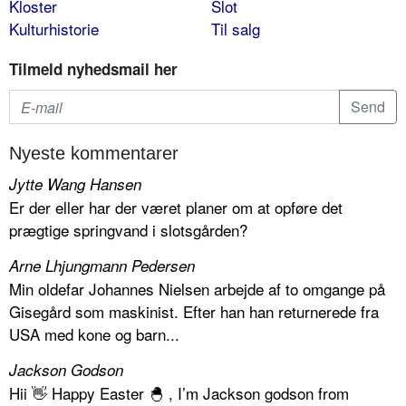
Kloster
Slot
Kulturhistorie
Til salg
Tilmeld nyhedsmail her
Nyeste kommentarer
Jytte Wang Hansen
Er der eller har der været planer om at opføre det
prægtige springvand i slotsgården?
Arne Lhjungmann Pedersen
Min oldefar Johannes Nielsen arbejde af to omgange på
Gisegård som maskinist. Efter han han returnerede fra
USA med kone og barn...
Jackson Godson
Hii 👋 Happy Easter 🐣 , I’m Jackson godson from