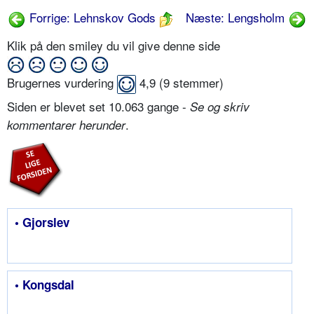
Forrige: Lehnskov Gods
Næste: Lengsholm
Klik på den smiley du vil give denne side
Brugernes vurdering
4,9
(
9
stemmer)
Siden er blevet set 10.063 gange -
Se og skriv
.
kommentarer herunder
• Gjorslev
• Kongsdal