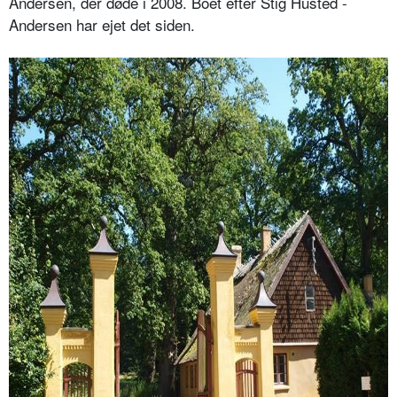
Andersen, der døde i 2008. Boet efter Stig Husted -
Andersen har ejet det siden.