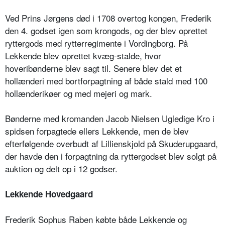
Ved Prins Jørgens død i 1708 overtog kongen, Frederik
den 4. godset igen som krongods, og der blev oprettet
ryttergods med rytterregimente i Vordingborg. På
Lekkende blev oprettet kvæg-stalde, hvor
hoveribønderne blev sagt til. Senere blev det et
hollænderi med bortforpagtning af både stald med 100
hollænderikøer og med mejeri og mark.
Bønderne med kromanden Jacob Nielsen Ugledige Kro i
spidsen forpagtede ellers Lekkende, men de blev
efterfølgende overbudt af Lillienskjold på Skuderupgaard,
der havde den i forpagtning da ryttergodset blev solgt på
auktion og delt op i 12 godser.
Lekkende Hovedgaard
Frederik Sophus Raben købte både Lekkende og