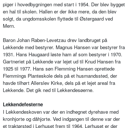
piger i hovedbygningen med start i 1954. Der blev bygget
en hal til skolen. Hallen er der ikke mere, da den blev
solgt, da ungdomsskolen flyttede til Østergaard ved
Mern.
Baron Johan Raben-Levetzau drev landbruget på
Lekkende med bestyrer. Magnus Hansen var bestyrer fra
1931. Hans Haugaard løste ham af som bestyrer i 1970.
Gartneriet på Lekkende var lejet ud til Knud Hansen fra
1925 til 1977. Hans søn Flemming Hansen oprettede
Flemmings Planteskole dels på et husmandssted, der
havde tilhørt Allerslev Kirke, dels på et lejet areal fra
Lekkende. Det gik ned til Lekkendesøerne.
Lekkendefesterne
I Lekkendeskoven var der en indhegnet dyrehave med
kronhjorte og dåhjorte. Ved indgangen til denne var der
et traktørsted i Lerhuset frem til 1964. Lerhuset er der