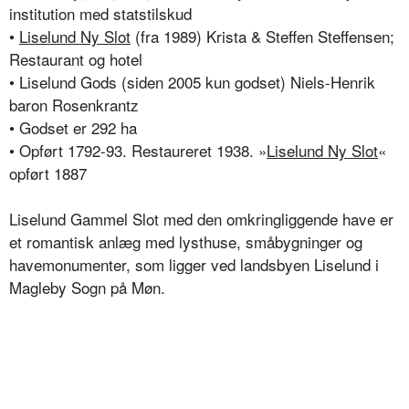
institution med statstilskud
•
Liselund Ny Slot
(fra 1989) Krista & Steffen Steffensen;
Restaurant og hotel
• Liselund Gods (siden 2005 kun godset) Niels-Henrik
baron Rosenkrantz
• Godset er 292 ha
• Opført 1792-93. Restaureret 1938. »
Liselund Ny Slot
«
opført 1887
Liselund Gammel Slot med den omkringliggende have er
et romantisk anlæg med lysthuse, småbygninger og
havemonumenter, som ligger ved landsbyen Liselund i
Magleby Sogn på Møn.