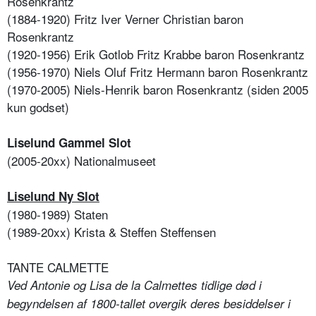
Rosenkrantz
(1884-1920) Fritz Iver Verner Christian baron
Rosenkrantz
(1920-1956) Erik Gotlob Fritz Krabbe baron Rosenkrantz
(1956-1970) Niels Oluf Fritz Hermann baron Rosenkrantz
(1970-2005) Niels-Henrik baron Rosenkrantz (siden 2005
kun godset)
Liselund Gammel Slot
(2005-20xx) Nationalmuseet
Liselund Ny Slot
(1980-1989) Staten
(1989-20xx) Krista & Steffen Steffensen
TANTE CALMETTE
Ved Antonie og Lisa de la Calmettes tidlige død i
begyndelsen af 1800-tallet overgik deres besiddelser i