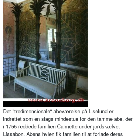
Det "tredimensionale" abeværelse på Liselund er
indrettet som en slags mindestue for den tamme abe, der
i 1755 reddede familien Calmette under jordskælvet i
Lissabon. Abens hylen fik familien til at forlade deres