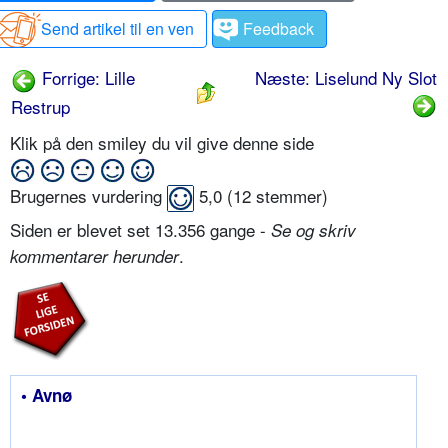
Send artikel til en ven
Feedback
Forrige: Lille
Næste: Liselund Ny Slot
Restrup
Klik på den smiley du vil give denne side
Brugernes vurdering
5,0
(
12
stemmer)
Siden er blevet set 13.356 gange -
Se og skriv
.
kommentarer herunder
• Avnø