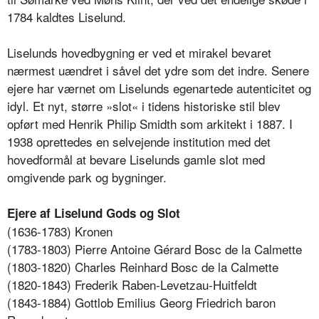
1784 kaldtes Liselund.
Liselunds hovedbygning er ved et mirakel bevaret
nærmest uændret i såvel det ydre som det indre. Senere
ejere har værnet om Liselunds egenartede autenticitet og
idyl. Et nyt, større »slot« i tidens historiske stil blev
opført med Henrik Philip Smidth som arkitekt i 1887. I
1938 oprettedes en selvejende institution med det
hovedformål at bevare Liselunds gamle slot med
omgivende park og bygninger.
Ejere af Liselund Gods og Slot
(1636-1783) Kronen
(1783-1803) Pierre Antoine Gérard Bosc de la Calmette
(1803-1820) Charles Reinhard Bosc de la Calmette
(1820-1843) Frederik Raben-Levetzau-Huitfeldt
(1843-1884) Gottlob Emilius Georg Friedrich baron