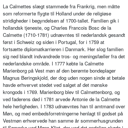
La Calmettes slægt stammede fra Frankrig, men måtte
som reformerte flygte til Holland under de religiøse
stridigheder i begyndelsen af 1700-tallet. Familien gik i
hollandsk tjeneste, og Charles Francois Bosc de la
Calmette (1710-1781) udnævntes til nederlandsk gesandt
først i Schweiz og siden i Portugal, for i 1759 at
fortsætte diplomatkarrieren i Danmark. Her slog familien
sig ned blandt indvandrede tros- og meningsfæller fra det
nederlandske område. I 1777 købte la Calmette
Marienborg på Vest møn af den berømte bondeplager
Magnus Beringskjold, der dog uden nogen sinde at betale
havde erhvervet stedet ved salget af det mønske
krongods i 1769. Marienborg blev til Calmettenborg, og
ved faderens død i 1781 arvede Antonie de la Calmette
hele herligheden. I 1783 udnævntes han til amtmand over
Møn, og med embedsforretningerne henlagt til godset på
Vestmøn erhvervede han samme år sommerhusgrunden
til Sømarke ved Møns Klint, der ved det endelige skøde i