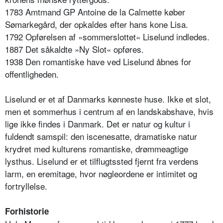
1783 Amtmand GP Antoine de la Calmette køber
Sømarkegård, der opkaldes efter hans kone Lisa.
1792 Opførelsen af »sommerslottet« Liselund indledes.
1887 Det såkaldte »Ny Slot« opføres.
1938 Den romantiske have ved Liselund åbnes for
offentligheden.
Liselund er et af Danmarks kønneste huse. Ikke et slot,
men et sommerhus i centrum af en landskabshave, hvis
lige ikke findes i Danmark. Det er natur og kultur i
fuldendt samspil: den iscenesatte, dramatiske natur
krydret med kulturens romantiske, drømmeagtige
lysthus. Liselund er et tilflugtssted fjernt fra verdens
larm, en eremitage, hvor nøgleordene er intimitet og
fortryllelse.
Forhistorie