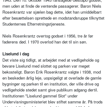
men uden at finde de ventende passagerer. Baron Niels
Rosenkrantz var sjælen bag dette, idet han umiddelbart
efter besættelsen oprettede en modstandsruppe tilknyttet
Studenternes Efterretningstjeneste.
Niels Rosenkrantz overtog godset i 1956, tre år før
faderens død. I 1970 overlod han det til sin søn.
Liselund i dag
Det viste sig tidligt, at arbejdet med at vedligeholde og
bevare Liselund med slottet og parken var meget
bekosteligt. Baron Erik Rosenkrantz valgte i 1938, mod
en beskeden årlig leje, uopsigeligt at overlade de gamle
bygninger og parken til en institution, der ville drive og
vedligeholde stedet samt give publikum adgang dertil.
Institutionen "Liselund gammel Slot" under
Undervisningsministeriet blev stiftet samme år. På trods