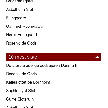
Lyngsbækgård
Asbølholm Slot
Ellinggaard
Gammel Ryomgaard
Nørre Holmgaard
Rosenkilde Gods
10 mest viste
De største adelige godsejere i Danmark
Rosenkilde Gods
Kaffeslottet på Bornholm
Sophienlyst Slot
Gurre Slotsruin
Asbølholm Slot