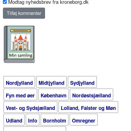
Modtag nyhedsbrev fra kroneborg.dk
Nordjylland
Midtjylland
Sydjylland
Fyn med øer
København
Nordøstsjælland
Vest- og Sydsjælland
Lolland, Falster og Møn
Udland
Info
Bornholm
Omregner