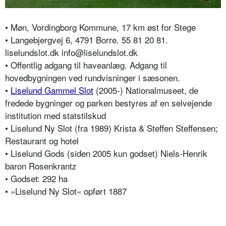
• Møn, Vordingborg Kommune, 17 km øst for Stege
• Langebjergvej 6, 4791 Borre. 55 81 20 81.
liselundslot.dk info@liselundslot.dk
• Offentlig adgang til haveanlæg. Adgang til
hovedbygningen ved rundvisninger i sæsonen.
•
Liselund Gammel Slot
(2005-) Nationalmuseet, de
fredede bygninger og parken bestyres af en selvejende
institution med statstilskud
• Liselund Ny Slot (fra 1989) Krista & Steffen Steffensen;
Restaurant og hotel
• Liselund Gods (siden 2005 kun godset) Niels-Henrik
baron Rosenkrantz
• Godset: 292 ha
• »Liselund Ny Slot« opført 1887