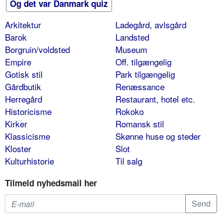
Og det var Danmark quiz
Arkitektur
Ladegård, avlsgård
Barok
Landsted
Borgruin/voldsted
Museum
Empire
Off. tilgængelig
Gotisk stil
Park tilgængelig
Gårdbutik
Renæssance
Herregård
Restaurant, hotel etc.
Historicisme
Rokoko
Kirker
Romansk stil
Klassicisme
Skønne huse og steder
Kloster
Slot
Kulturhistorie
Til salg
Tilmeld nyhedsmail her