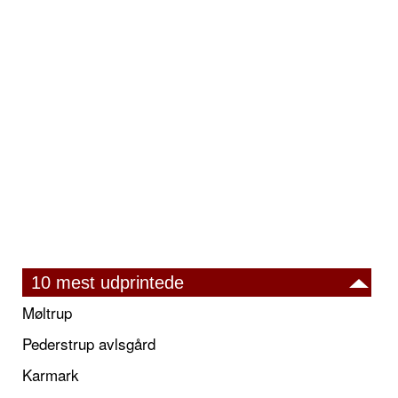
10 mest udprintede
Møltrup
Pederstrup avlsgård
Karmark