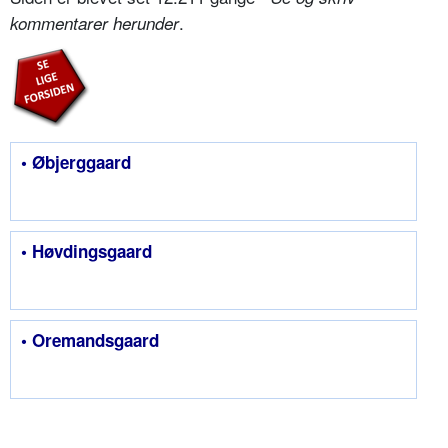
.
kommentarer herunder
• Øbjerggaard
• Høvdingsgaard
• Oremandsgaard