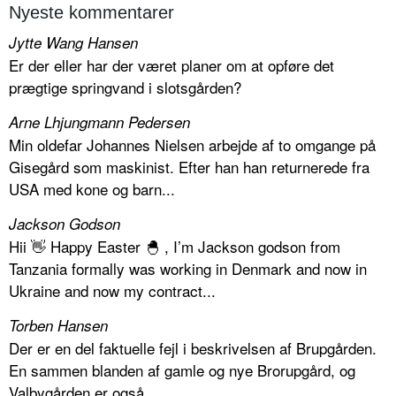
Nyeste kommentarer
Jytte Wang Hansen
Er der eller har der været planer om at opføre det
prægtige springvand i slotsgården?
Arne Lhjungmann Pedersen
Min oldefar Johannes Nielsen arbejde af to omgange på
Gisegård som maskinist. Efter han han returnerede fra
USA med kone og barn...
Jackson Godson
Hii 👋 Happy Easter 🐣 , I’m Jackson godson from
Tanzania formally was working in Denmark and now in
Ukraine and now my contract...
Torben Hansen
Der er en del faktuelle fejl i beskrivelsen af Brupgården.
En sammen blanden af gamle og nye Brorupgård, og
Valbygården er også...