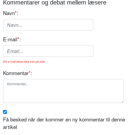
Kommentarer og debat mellem læsere
Navn
*
:
E-mail
*
:
Din e-mail bliver ikke vist på sitet.
Kommentar
*
:
Få besked når der kommer en ny kommentar til denne
artikel