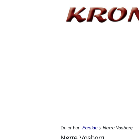
Du er her:
Forside
> Nørre Vosborg
Nørre Vosborg