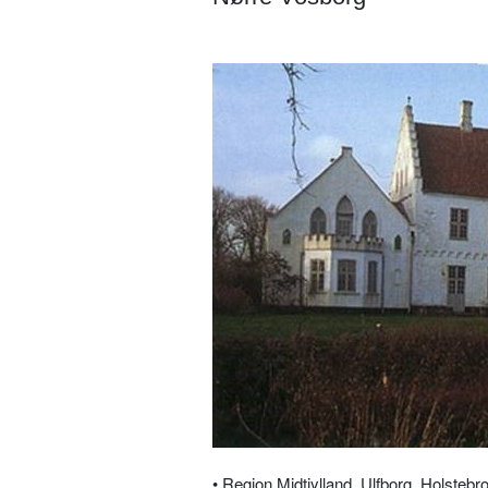
• Region Midtjylland, Ulfborg, Holste