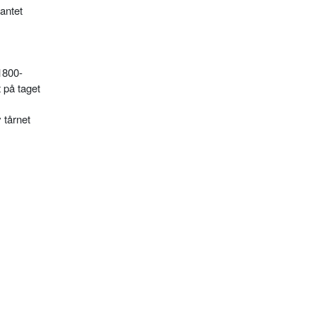
kantet
 1800-
 på taget
 tårnet