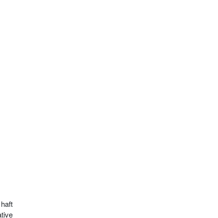
haft
tive