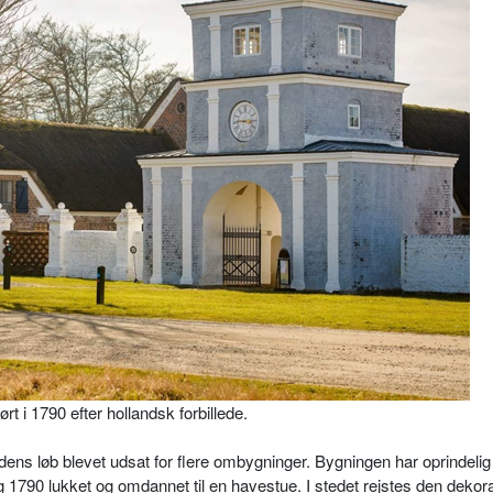
t i 1790 efter hollandsk forbillede.
ens løb blevet udsat for flere ombygninger. Bygningen har oprindelig 
1790 lukket og omdannet til en havestue. I stedet rejstes den dekora