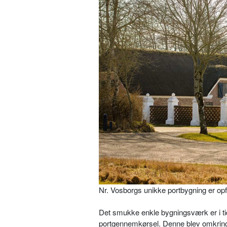
Nr. Vosborgs unikke portbygning er opfør
Det smukke enkle bygningsværk er i tid
portgennemkørsel. Denne blev omkring 