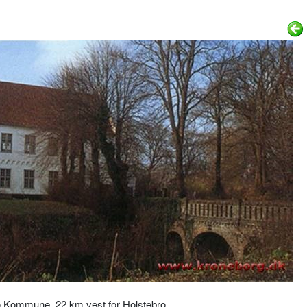
bro Kommune, 22 km vest for Holstebro