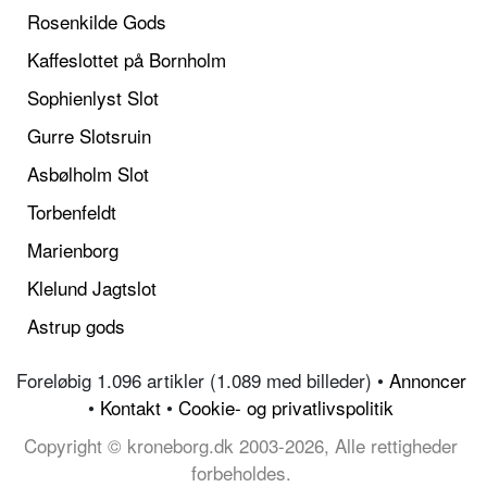
Rosenkilde Gods
Kaffeslottet på Bornholm
Sophienlyst Slot
Gurre Slotsruin
Asbølholm Slot
Torbenfeldt
Marienborg
Klelund Jagtslot
Astrup gods
Foreløbig 1.096 artikler (1.089 med billeder) •
Annoncer
•
Kontakt
•
Cookie- og privatlivspolitik
Copyright © kroneborg.dk 2003-2026, Alle rettigheder
forbeholdes.