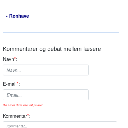
• Rønhave
Kommentarer og debat mellem læsere
Navn
*
:
E-mail
*
:
Din e-mail bliver ikke vist på sitet.
Kommentar
*
: