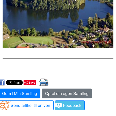
Save
Gem i Min Samling
Opret din egen Samling
Send artikel til en ven
Feedback