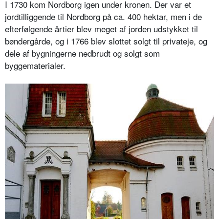
I 1730 kom Nordborg igen under kronen. Der var et
jordtilliggende til Nordborg på ca. 400 hektar, men i de
efterfølgende årtier blev meget af jorden udstykket til
bøndergårde, og i 1766 blev slottet solgt til privateje, og
dele af bygningerne nedbrudt og solgt som
byggematerialer.