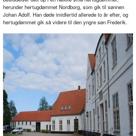
herunder hertugdømmet Nordborg, som gik til sønnen
Johan Adolf. Han døde imidlertid allerede to år efter, og
hertugdømmet gik så videre til den yngre søn Frederik.