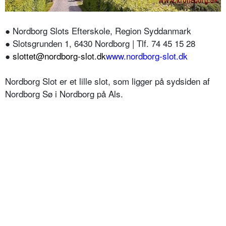
●
Nordborg Slots Efterskole, Region Syddanmark
●
Slotsgrunden 1, 6430 Nordborg | Tlf. 74 45 15 28
●
slottet@nordborg-slot.dk
www.nordborg-slot.dk
Nordborg Slot er et lille slot, som ligger på sydsiden af
Nordborg Sø i Nordborg på Als.