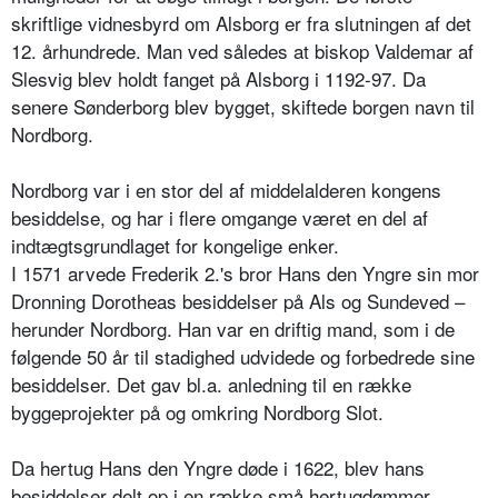
skriftlige vidnesbyrd om Alsborg er fra slutningen af det
12. århundrede. Man ved således at biskop Valdemar af
Slesvig blev holdt fanget på Alsborg i 1192-97. Da
senere Sønderborg blev bygget, skiftede borgen navn til
Nordborg.
Nordborg var i en stor del af middelalderen kongens
besiddelse, og har i flere omgange været en del af
indtægtsgrundlaget for kongelige enker.
I 1571 arvede Frederik 2.'s bror Hans den Yngre sin mor
Dronning Dorotheas besiddelser på Als og Sundeved –
herunder Nordborg. Han var en driftig mand, som i de
følgende 50 år til stadighed udvidede og forbedrede sine
besiddelser. Det gav bl.a. anledning til en række
byggeprojekter på og omkring Nordborg Slot.
Da hertug Hans den Yngre døde i 1622, blev hans
besiddelser delt op i en række små hertugdømmer,