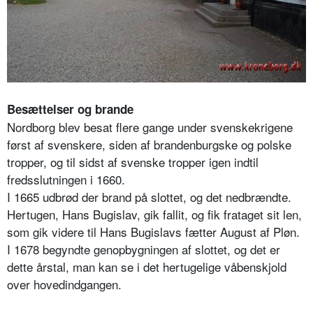
Besættelser og brande
Nordborg blev besat flere gange under svenskekrigene
først af svenskere, siden af brandenburgske og polske
tropper, og til sidst af svenske tropper igen indtil
fredsslutningen i 1660.
I 1665 udbrød der brand på slottet, og det nedbrændte.
Hertugen, Hans Bugislav, gik fallit, og fik frataget sit len,
som gik videre til Hans Bugislavs fætter August af Pløn.
I 1678 begyndte genopbygningen af slottet, og det er
dette årstal, man kan se i det hertugelige våbenskjold
over hovedindgangen.