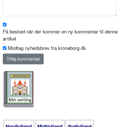
Få besked når der kommer en ny kommentar til denne
artikel
Modtag nyhedsbrev fra kroneborg.dk
Nordjylland
Midtjylland
Sydjylland