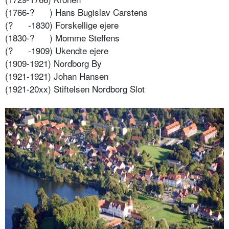
(1766-?
) Hans Bugislav Carstens
(?
-1830) Forskellige ejere
(1830-?
) Momme Steffens
(?
-1909) Ukendte ejere
(1909-1921) Nordborg By
(1921-1921) Johan Hansen
(1921-20xx) Stiftelsen Nordborg Slot