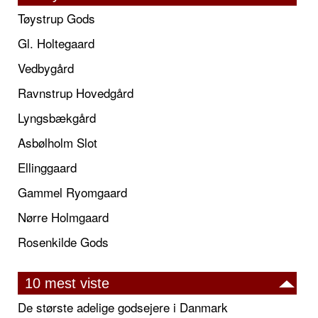
Tøystrup Gods
Gl. Holtegaard
Vedbygård
Ravnstrup Hovedgård
Lyngsbækgård
Asbølholm Slot
Ellinggaard
Gammel Ryomgaard
Nørre Holmgaard
Rosenkilde Gods
10 mest viste
De største adelige godsejere i Danmark