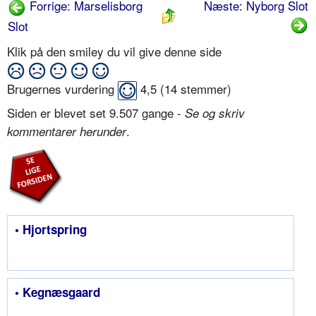
Forrige: Marselisborg
Næste: Nyborg Slot
Slot
Klik på den smiley du vil give denne side
Brugernes vurdering
4,5
(
14
stemmer)
Siden er blevet set 9.507 gange -
Se og skriv
.
kommentarer herunder
• Hjortspring
• Kegnæsgaard