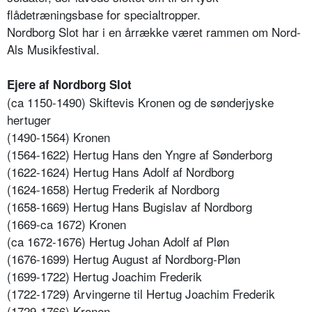
flådetræningsbase for specialtropper.
Nordborg Slot har i en årrække været rammen om Nord-
Als Musikfestival.
Ejere af Nordborg Slot
(ca 1150-1490) Skiftevis Kronen og de sønderjyske
hertuger
(1490-1564) Kronen
(1564-1622) Hertug Hans den Yngre af Sønderborg
(1622-1624) Hertug Hans Adolf af Nordborg
(1624-1658) Hertug Frederik af Nordborg
(1658-1669) Hertug Hans Bugislav af Nordborg
(1669-ca 1672) Kronen
(ca 1672-1676) Hertug Johan Adolf af Pløn
(1676-1699) Hertug August af Nordborg-Pløn
(1699-1722) Hertug Joachim Frederik
(1722-1729) Arvingerne til Hertug Joachim Frederik
(1729-1766) Kronen