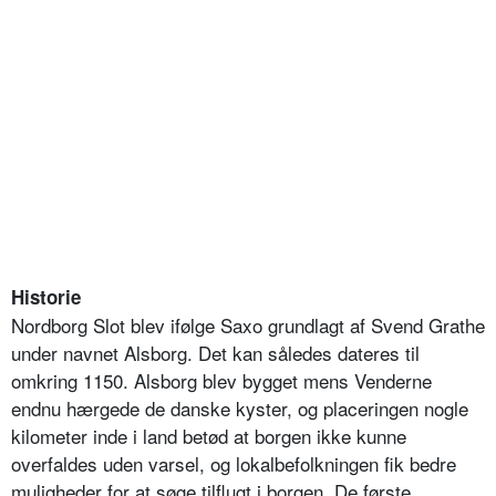
Historie
Nordborg Slot blev ifølge Saxo grundlagt af Svend Grathe
under navnet Alsborg. Det kan således dateres til
omkring 1150. Alsborg blev bygget mens Venderne
endnu hærgede de danske kyster, og placeringen nogle
kilometer inde i land betød at borgen ikke kunne
overfaldes uden varsel, og lokalbefolkningen fik bedre
muligheder for at søge tilflugt i borgen. De første