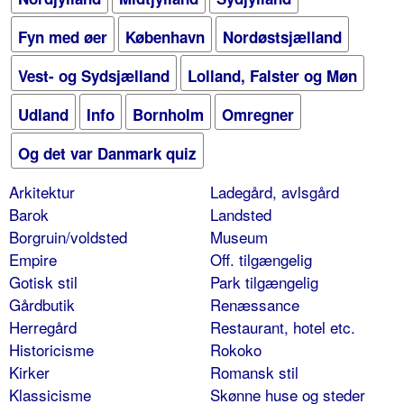
Fyn med øer
København
Nordøstsjælland
Vest- og Sydsjælland
Lolland, Falster og Møn
Udland
Info
Bornholm
Omregner
Og det var Danmark quiz
Arkitektur
Ladegård, avlsgård
Barok
Landsted
Borgruin/voldsted
Museum
Empire
Off. tilgængelig
Gotisk stil
Park tilgængelig
Gårdbutik
Renæssance
Herregård
Restaurant, hotel etc.
Historicisme
Rokoko
Kirker
Romansk stil
Klassicisme
Skønne huse og steder