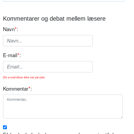
Kommentarer og debat mellem læsere
Navn
*
:
E-mail
*
:
Din e-mail bliver ikke vist på sitet.
Kommentar
*
: