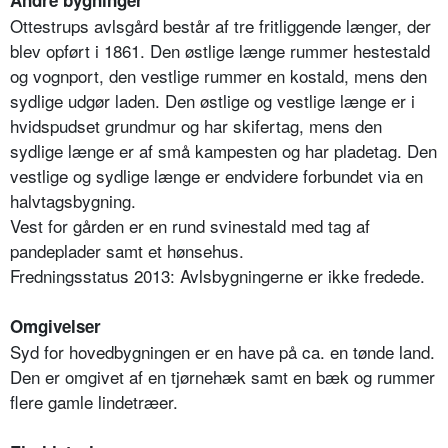
Ottestrups avlsgård består af tre fritliggende længer, der
blev opført i 1861. Den østlige længe rummer hestestald
og vognport, den vestlige rummer en kostald, mens den
sydlige udgør laden. Den østlige og vestlige længe er i
hvidspudset grundmur og har skifertag, mens den
sydlige længe er af små kampesten og har pladetag. Den
vestlige og sydlige længe er endvidere forbundet via en
halvtagsbygning.
Vest for gården er en rund svinestald med tag af
pandeplader samt et hønsehus.
Fredningsstatus 2013: Avlsbygningerne er ikke fredede.
Omgivelser
Syd for hovedbygningen er en have på ca. en tønde land.
Den er omgivet af en tjørnehæk samt en bæk og rummer
flere gamle lindetræer.