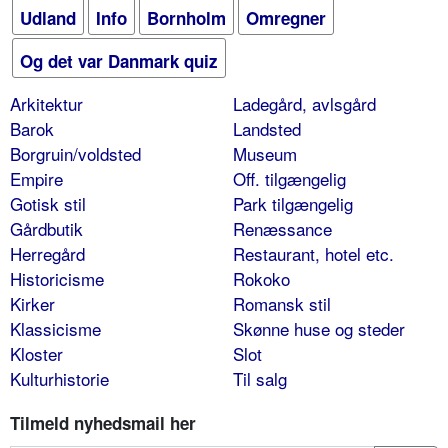
Udland
Info
Bornholm
Omregner
Og det var Danmark quiz
Arkitektur
Ladegård, avlsgård
Barok
Landsted
Borgruin/voldsted
Museum
Empire
Off. tilgængelig
Gotisk stil
Park tilgængelig
Gårdbutik
Renæssance
Herregård
Restaurant, hotel etc.
Historicisme
Rokoko
Kirker
Romansk stil
Klassicisme
Skønne huse og steder
Kloster
Slot
Kulturhistorie
Til salg
Tilmeld nyhedsmail her