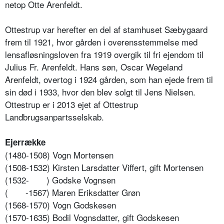
netop Otte Arenfeldt.
Ottestrup var herefter en del af stamhuset Sæbygaard
frem til 1921, hvor gården i overensstemmelse med
lensafløsningsloven fra 1919 overgik til fri ejendom til
Julius Fr. Arenfeldt. Hans søn, Oscar Wegeland
Arenfeldt, overtog i 1924 gården, som han ejede frem til
sin død i 1933, hvor den blev solgt til Jens Nielsen.
Ottestrup er i 2013 ejet af Ottestrup
Landbrugsanpartsselskab.
Ejerrække
(1480-1508) Vogn Mortensen
(1508-1532) Kirsten Larsdatter Viffert, gift Mortensen
(1532-
) Godske Vognsen
(
-1567) Maren Eriksdatter Grøn
(1568-1570) Vogn Godskesen
(1570-1635) Bodil Vognsdatter, gift Godskesen