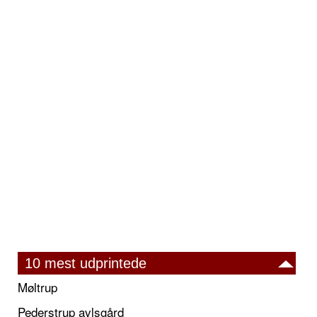
10 mest udprintede
Møltrup
Pederstrup avlsgård