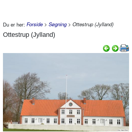
Du er her:
Forside
>
Søgning
> Ottestrup (Jylland)
Ottestrup (Jylland)