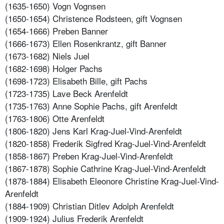
(1635-1650) Vogn Vognsen
(1650-1654) Christence Rodsteen, gift Vognsen
(1654-1666) Preben Banner
(1666-1673) Ellen Rosenkrantz, gift Banner
(1673-1682) Niels Juel
(1682-1698) Holger Pachs
(1698-1723) Elisabeth Bille, gift Pachs
(1723-1735) Lave Beck Arenfeldt
(1735-1763) Anne Sophie Pachs, gift Arenfeldt
(1763-1806) Otte Arenfeldt
(1806-1820) Jens Karl Krag-Juel-Vind-Arenfeldt
(1820-1858) Frederik Sigfred Krag-Juel-Vind-Arenfeldt
(1858-1867) Preben Krag-Juel-Vind-Arenfeldt
(1867-1878) Sophie Cathrine Krag-Juel-Vind-Arenfeldt
(1878-1884) Elisabeth Eleonore Christine Krag-Juel-Vind-
Arenfeldt
(1884-1909) Christian Ditlev Adolph Arenfeldt
(1909-1924) Julius Frederik Arenfeldt