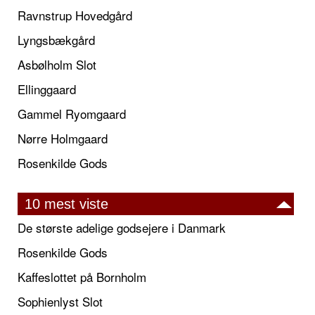
Ravnstrup Hovedgård
Lyngsbækgård
Asbølholm Slot
Ellinggaard
Gammel Ryomgaard
Nørre Holmgaard
Rosenkilde Gods
10 mest viste
De største adelige godsejere i Danmark
Rosenkilde Gods
Kaffeslottet på Bornholm
Sophienlyst Slot