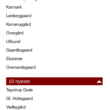
Karmark
Lønborggaard
Kornerupgård
Overgård
Ulfsund
Gaardbogaard
Eksteriør
Oremandsgaard
10 nyeste
Tøystrup Gods
Gl. Holtegaard
Vedbygård