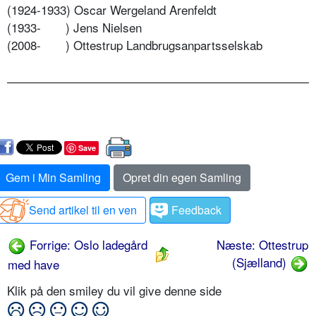
(1924-1933) Oscar Wergeland Arenfeldt
(1933-
) Jens Nielsen
(2008-
) Ottestrup Landbrugsanpartsselskab
Save
Gem i Min Samling
Opret din egen Samling
Send artikel til en ven
Feedback
Forrige: Oslo ladegård
Næste: Ottestrup
(Sjælland)
med have
Klik på den smiley du vil give denne side