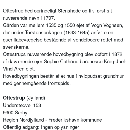
Ottestrup hed oprindeligt Stenshede og fik først sit
nuværende navn i 1797.
Gården var mellem 1535 og 1550 ejet af Vogn Vognsen,
der under Torstensonkrigen (1643-1645) anførte en
guerillabevægelse bestående af vendelboere rettet mod
svenskerne.
Ottestrups nuværende hovedbygning blev opført i 1872
af daværende ejer Sophie Cathrine baronesse Krag-Juel-
Vind-Arenfeldt.
Hovedbygningen består af et hus i hvidpudset grundmur
med gennemgående frontspids.
(Jylland)
Ottestrup
Understedvej 153
9300 Sæby
Region Nordjylland - Frederikshavn kommune
Offentlig adgang: Ingen oplysninger