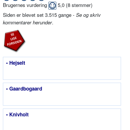
Brugernes vurdering
5,0
(
8
stemmer)
Siden er blevet set 3.515 gange -
Se og skriv
.
kommentarer herunder
• Hejselt
• Gaardbogaard
• Knivholt