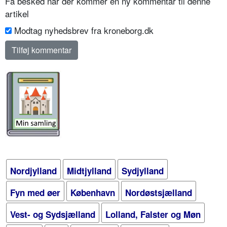
Få besked når der kommer en ny kommentar til denne
artikel
Modtag nyhedsbrev fra kroneborg.dk
Nordjylland
Midtjylland
Sydjylland
Fyn med øer
København
Nordøstsjælland
Vest- og Sydsjælland
Lolland, Falster og Møn