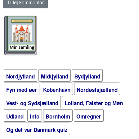
Nordjylland
Midtjylland
Sydjylland
Fyn med øer
København
Nordøstsjælland
Vest- og Sydsjælland
Lolland, Falster og Møn
Udland
Info
Bornholm
Omregner
Og det var Danmark quiz