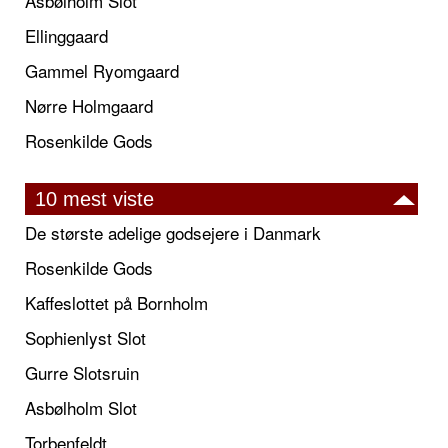
Asbølholm Slot
Ellinggaard
Gammel Ryomgaard
Nørre Holmgaard
Rosenkilde Gods
10 mest viste
De største adelige godsejere i Danmark
Rosenkilde Gods
Kaffeslottet på Bornholm
Sophienlyst Slot
Gurre Slotsruin
Asbølholm Slot
Torbenfeldt