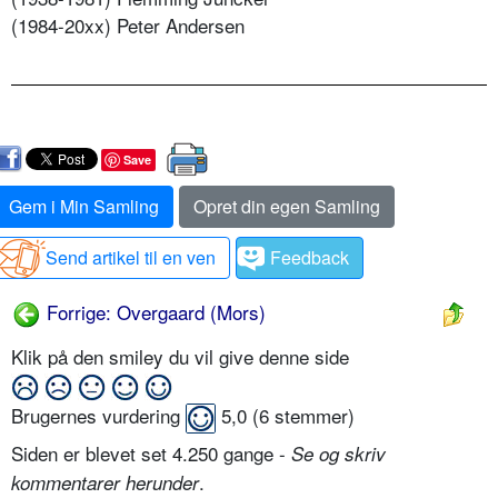
(1984-20xx) Peter Andersen
Save
Gem i Min Samling
Opret din egen Samling
Send artikel til en ven
Feedback
Forrige: Overgaard (Mors)
Klik på den smiley du vil give denne side
Brugernes vurdering
5,0
(
6
stemmer)
Siden er blevet set 4.250 gange -
Se og skriv
.
kommentarer herunder