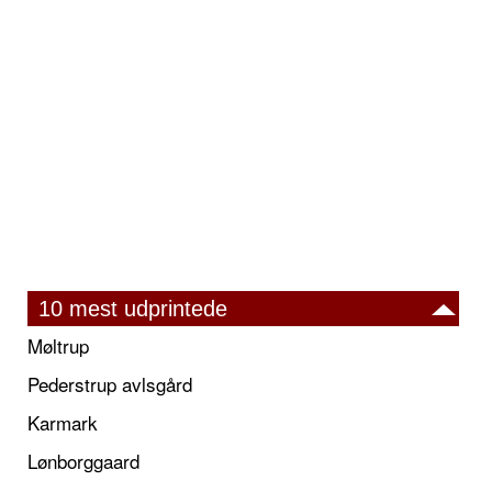
10 mest udprintede
Møltrup
Pederstrup avlsgård
Karmark
Lønborggaard