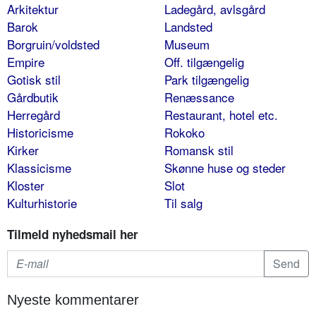
Arkitektur
Ladegård, avlsgård
Barok
Landsted
Borgruin/voldsted
Museum
Empire
Off. tilgængelig
Gotisk stil
Park tilgængelig
Gårdbutik
Renæssance
Herregård
Restaurant, hotel etc.
Historicisme
Rokoko
Kirker
Romansk stil
Klassicisme
Skønne huse og steder
Kloster
Slot
Kulturhistorie
Til salg
Tilmeld nyhedsmail her
Nyeste kommentarer