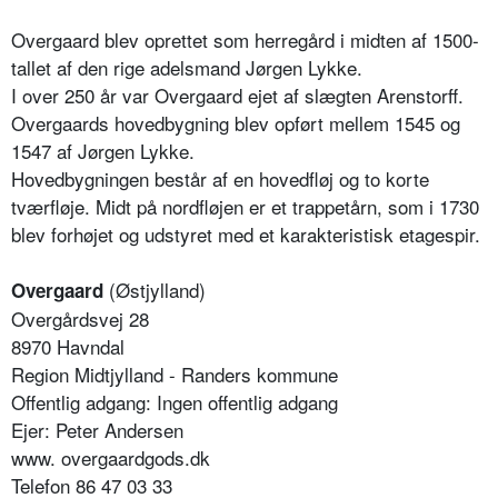
Overgaard blev oprettet som herregård i midten af 1500-
tallet af den rige adelsmand Jørgen Lykke.
I over 250 år var Overgaard ejet af slægten Arenstorff.
Overgaards hovedbygning blev opført mellem 1545 og
1547 af Jørgen Lykke.
Hovedbygningen består af en hovedfløj og to korte
tværfløje. Midt på nordfløjen er et trappetårn, som i 1730
blev forhøjet og udstyret med et karakteristisk etagespir.
(Østjylland)
Overgaard
Overgårdsvej 28
8970 Havndal
Region Midtjylland - Randers kommune
Offentlig adgang: Ingen offentlig adgang
Ejer: Peter Andersen
www. overgaardgods.dk
Telefon 86 47 03 33