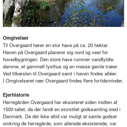
Omgivelser
Til Overgaard hører en stor have på ca. 20 hektar.
Haven på Overgaard placerer sig nord og vest for
hovedbygningen. Den store have rummer vandfyldte
damme, et gammelt lysthus og en masse gamle træer.
Ved tilkørslen til Overgaard samt i haven findes alléer.
I Omgivelseret nær Overgaard findes flere fortidsminder.
Ejerhistorie
Herregården Overgaard har eksisteret siden midten af
1500-tallet, da der fandt en storstilet godssamling sted i
Danmark. Da det ikke altid var muligt at samle godset
omkring de herregårde, som allerede eksisterede, var