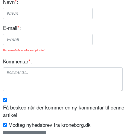
Navn
*
:
E-mail
*
:
Din e-mail bliver ikke vist på sitet.
Kommentar
*
:
Få besked når der kommer en ny kommentar til denne
artikel
Modtag nyhedsbrev fra kroneborg.dk