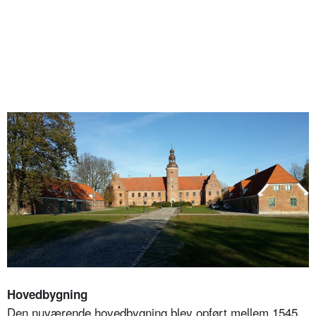
Hovedbygning
Den nuværende hovedbygning blev opført mellem 1545