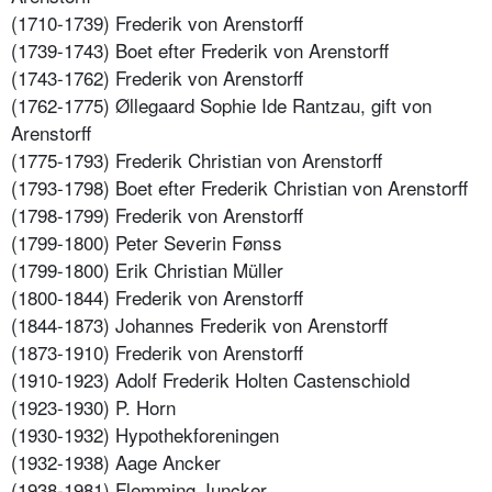
(1710-1739) Frederik von Arenstorff
(1739-1743) Boet efter Frederik von Arenstorff
(1743-1762) Frederik von Arenstorff
(1762-1775) Øllegaard Sophie Ide Rantzau, gift von
Arenstorff
(1775-1793) Frederik Christian von Arenstorff
(1793-1798) Boet efter Frederik Christian von Arenstorff
(1798-1799) Frederik von Arenstorff
(1799-1800) Peter Severin Fønss
(1799-1800) Erik Christian Müller
(1800-1844) Frederik von Arenstorff
(1844-1873) Johannes Frederik von Arenstorff
(1873-1910) Frederik von Arenstorff
(1910-1923) Adolf Frederik Holten Castenschiold
(1923-1930) P. Horn
(1930-1932) Hypothekforeningen
(1932-1938) Aage Ancker
(1938-1981) Flemming Juncker