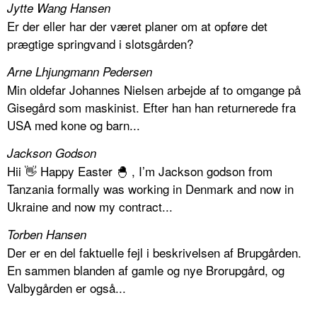
Jytte Wang Hansen
Er der eller har der været planer om at opføre det
prægtige springvand i slotsgården?
Arne Lhjungmann Pedersen
Min oldefar Johannes Nielsen arbejde af to omgange på
Gisegård som maskinist. Efter han han returnerede fra
USA med kone og barn...
Jackson Godson
Hii 👋 Happy Easter 🐣 , I’m Jackson godson from
Tanzania formally was working in Denmark and now in
Ukraine and now my contract...
Torben Hansen
Der er en del faktuelle fejl i beskrivelsen af Brupgården.
En sammen blanden af gamle og nye Brorupgård, og
Valbygården er også...