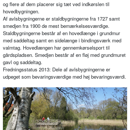
og flere af dem placerer sig tæt ved indkørslen til
hovedbygningen.
Af avlsbygningerne er staldbygningerne fra 1727 samt
smedjen fra 1900 de mest bemærkelsesværdige.
Staldbygningerne består af en hovedlænge i grundmur
med saddeltag samt en sidelænge i bindingsværk med
valmtag. Hovedlængen har gennemkørselsport til
gårdspladsen. Smedjen består af en fløj med grundmuret
gavl og saddeltag.
Fredningsstatus 2013: Dele af avlsbygningerne er
udpeget som bevaringsværdige med høj bevaringsværdi.