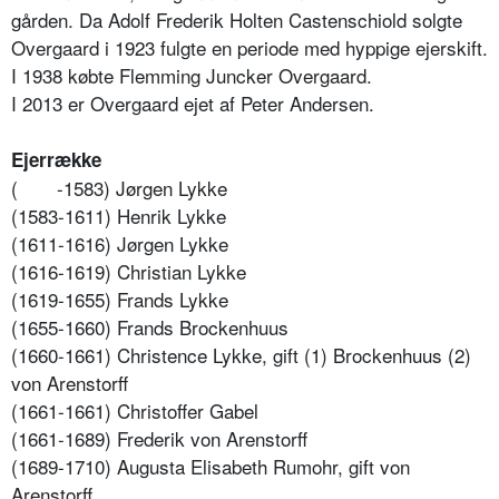
gården. Da Adolf Frederik Holten Castenschiold solgte
Overgaard i 1923 fulgte en periode med hyppige ejerskift.
I 1938 købte Flemming Juncker Overgaard.
I 2013 er Overgaard ejet af Peter Andersen.
Ejerrække
(
-1583) Jørgen Lykke
(1583-1611) Henrik Lykke
(1611-1616) Jørgen Lykke
(1616-1619) Christian Lykke
(1619-1655) Frands Lykke
(1655-1660) Frands Brockenhuus
(1660-1661) Christence Lykke, gift (1) Brockenhuus (2)
von Arenstorff
(1661-1661) Christoffer Gabel
(1661-1689) Frederik von Arenstorff
(1689-1710) Augusta Elisabeth Rumohr, gift von
Arenstorff