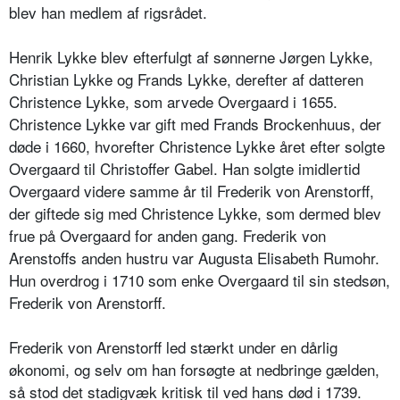
blev han medlem af rigsrådet.
Henrik Lykke blev efterfulgt af sønnerne Jørgen Lykke,
Christian Lykke og Frands Lykke, derefter af datteren
Christence Lykke, som arvede Overgaard i 1655.
Christence Lykke var gift med Frands Brockenhuus, der
døde i 1660, hvorefter Christence Lykke året efter solgte
Overgaard til Christoffer Gabel. Han solgte imidlertid
Overgaard videre samme år til Frederik von Arenstorff,
der giftede sig med Christence Lykke, som dermed blev
frue på Overgaard for anden gang. Frederik von
Arenstoffs anden hustru var Augusta Elisabeth Rumohr.
Hun overdrog i 1710 som enke Overgaard til sin stedsøn,
Frederik von Arenstorff.
Frederik von Arenstorff led stærkt under en dårlig
økonomi, og selv om han forsøgte at nedbringe gælden,
så stod det stadigvæk kritisk til ved hans død i 1739.