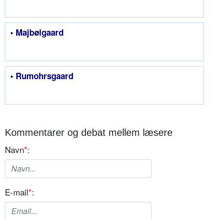
• Majbølgaard
• Rumohrsgaard
Kommentarer og debat mellem læsere
Navn
*
:
E-mail
*
: