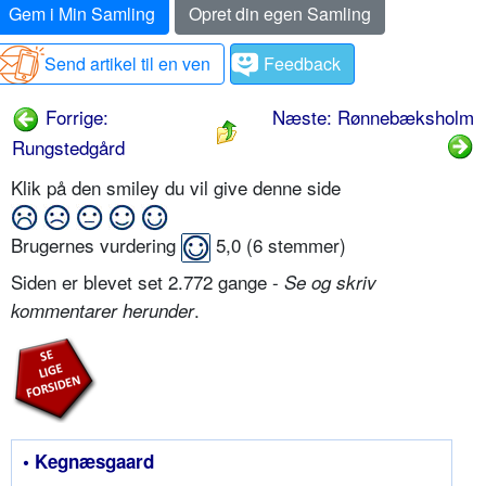
Gem i Min Samling
Opret din egen Samling
Send artikel til en ven
Feedback
Forrige:
Næste: Rønnebæksholm
Rungstedgård
Klik på den smiley du vil give denne side
Brugernes vurdering
5,0
(
6
stemmer)
Siden er blevet set 2.772 gange -
Se og skriv
.
kommentarer herunder
• Kegnæsgaard