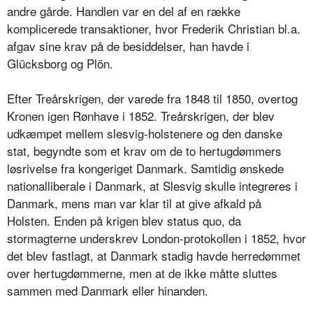
andre gårde. Handlen var en del af en række
komplicerede transaktioner, hvor Frederik Christian bl.a.
afgav sine krav på de besiddelser, han havde i
Glücksborg og Plön.
Efter Treårskrigen, der varede fra 1848 til 1850, overtog
Kronen igen Rønhave i 1852. Treårskrigen, der blev
udkæmpet mellem slesvig-holstenere og den danske
stat, begyndte som et krav om de to hertugdømmers
løsrivelse fra kongeriget Danmark. Samtidig ønskede
nationalliberale i Danmark, at Slesvig skulle integreres i
Danmark, mens man var klar til at give afkald på
Holsten. Enden på krigen blev status quo, da
stormagterne underskrev London-protokollen i 1852, hvor
det blev fastlagt, at Danmark stadig havde herredømmet
over hertugdømmerne, men at de ikke måtte sluttes
sammen med Danmark eller hinanden.