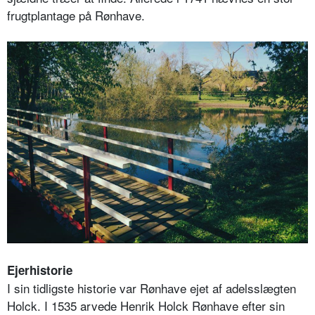
frugtplantage på Rønhave.
Ejerhistorie
I sin tidligste historie var Rønhave ejet af adelsslægten
Holck. I 1535 arvede Henrik Holck Rønhave efter sin