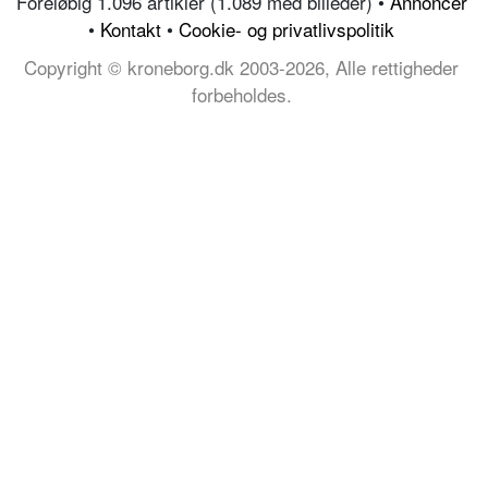
Foreløbig 1.096 artikler (1.089 med billeder) •
Annoncer
•
Kontakt
•
Cookie- og privatlivspolitik
Copyright © kroneborg.dk 2003-2026, Alle rettigheder
forbeholdes.