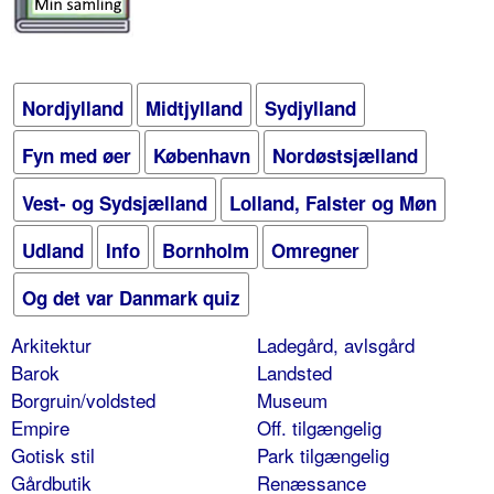
Nordjylland
Midtjylland
Sydjylland
Fyn med øer
København
Nordøstsjælland
Vest- og Sydsjælland
Lolland, Falster og Møn
Udland
Info
Bornholm
Omregner
Og det var Danmark quiz
Arkitektur
Ladegård, avlsgård
Barok
Landsted
Borgruin/voldsted
Museum
Empire
Off. tilgængelig
Gotisk stil
Park tilgængelig
Gårdbutik
Renæssance