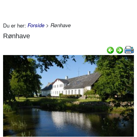
Du er her:
Forside
> Rønhave
Rønhave