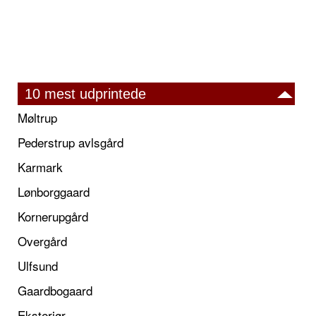
10 mest udprintede
Møltrup
Pederstrup avlsgård
Karmark
Lønborggaard
Kornerupgård
Overgård
Ulfsund
Gaardbogaard
Eksteriør