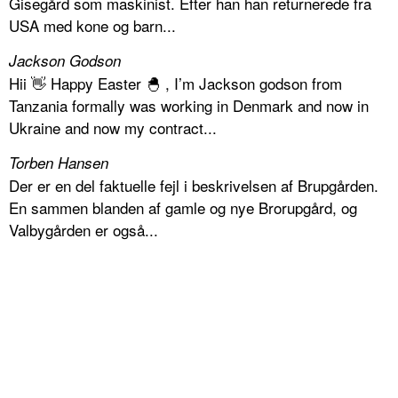
Gisegård som maskinist. Efter han han returnerede fra
USA med kone og barn...
Jackson Godson
Hii 👋 Happy Easter 🐣 , I’m Jackson godson from
Tanzania formally was working in Denmark and now in
Ukraine and now my contract...
Torben Hansen
Der er en del faktuelle fejl i beskrivelsen af Brupgården.
En sammen blanden af gamle og nye Brorupgård, og
Valbygården er også...