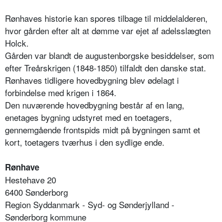
Rønhaves historie kan spores tilbage til middelalderen,
hvor gården efter alt at dømme var ejet af adelsslægten
Holck.
Gården var blandt de augustenborgske besiddelser, som
efter Treårskrigen (1848-1850) tilfaldt den danske stat.
Rønhaves tidligere hovedbygning blev ødelagt i
forbindelse med krigen i 1864.
Den nuværende hovedbygning består af en lang,
enetages bygning udstyret med en toetagers,
gennemgående frontspids midt på bygningen samt et
kort, toetagers tværhus i den sydlige ende.
Rønhave
Hestehave 20
6400 Sønderborg
Region Syddanmark - Syd- og Sønderjylland -
Sønderborg kommune