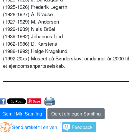
(1925-1926) Frederik Legarth
(1926-1927) A. Krause
(1927-1929) M. Andersen
(1929-1939) Niels Brüel
(1939-1962) Johannes Lind
(1962-1986) D. Karstens
(1986-1992) Helge Kragelund
(1992-20xx) Museet på Sønderskov, omdannet år 2000 til
et ejendomsanpartsselskab.
Save
Gem i Min Samling
Opret din egen Samling
Send artikel til en ven
Feedback