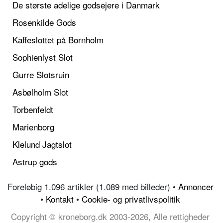
De største adelige godsejere i Danmark
Rosenkilde Gods
Kaffeslottet på Bornholm
Sophienlyst Slot
Gurre Slotsruin
Asbølholm Slot
Torbenfeldt
Marienborg
Klelund Jagtslot
Astrup gods
Foreløbig 1.096 artikler (1.089 med billeder) •
Annoncer
•
Kontakt
•
Cookie- og privatlivspolitik
Copyright © kroneborg.dk 2003-2026, Alle rettigheder