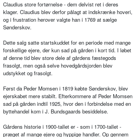
Claudius store fortørnelse - dem delvist ret i deres
klager. Claudius blev derfor pålagt at indskrænke hoveri,
og i frustration herover valgte han i 1769 at sælge
Sønderskov.
Dette salg satte startskuddet for en periode med mange
forskellige ejere, der kun sad på gården i kort tid. I løbet
af denne tid blev store dele af gårdens fæstegods
frasolgt, men også selve hovedgårdsjorden blev
udstykket og frasolgt.
Først da Peder Momsen i 1819 købte Sønderskov, blev
ejerskabet mere stabilt. Efterkommere af Peder Momsen
sad på gården indtil 1925, hvor den i forbindelse med en
byttehandel kom i J. Bundsgaards besiddelse.
Gårdens historie i 1900-tallet er - som i 1700-tallet -
præget af mange ejere og hyppige handler. Op gennem