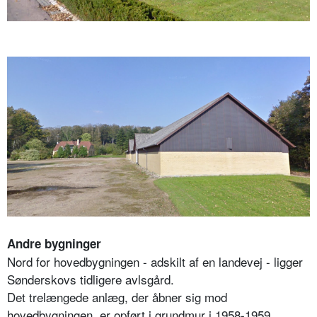
Andre bygninger
Nord for hovedbygningen - adskilt af en landevej - ligger
Sønderskovs tidligere avlsgård.
Det trelængede anlæg, der åbner sig mod
hovedbygningen, er opført i grundmur i 1958-1959.