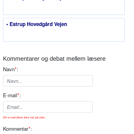
• Estrup Hovedgård Vejen
Kommentarer og debat mellem læsere
Navn
*
:
E-mail
*
:
Din e-mail bliver ikke vist på sitet.
Kommentar
*
: