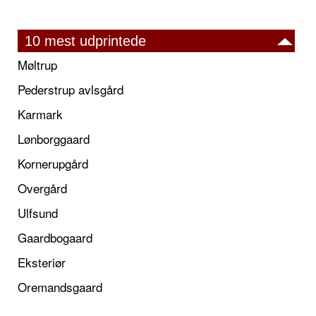
10 mest udprintede
Møltrup
Pederstrup avlsgård
Karmark
Lønborggaard
Kornerupgård
Overgård
Ulfsund
Gaardbogaard
Eksteriør
Oremandsgaard