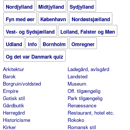
Nordjylland
Midtjylland
Sydjylland
Fyn med øer
København
Nordøstsjælland
Vest- og Sydsjælland
Lolland, Falster og Møn
Udland
Info
Bornholm
Omregner
Og det var Danmark quiz
Arkitektur
Ladegård, avlsgård
Barok
Landsted
Borgruin/voldsted
Museum
Empire
Off. tilgængelig
Gotisk stil
Park tilgængelig
Gårdbutik
Renæssance
Herregård
Restaurant, hotel etc.
Historicisme
Rokoko
Kirker
Romansk stil