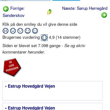
Forrige:
Næste: Sørup Herregård
Sønderskov
Klik på den smiley du vil give denne side
Brugernes vurdering
4,9
(
14
stemmer)
Siden er blevet set 7.098 gange -
Se og skriv
.
kommentarer herunder
• Estrup Hovedgård Vejen
• Estrup Hovedgård Vejen