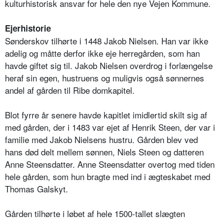
kulturhistorisk ansvar for hele den nye Vejen Kommune.
Ejerhistorie
Sønderskov tilhørte i 1448 Jakob Nielsen. Han var ikke
adelig og måtte derfor ikke eje herregården, som han
havde giftet sig til. Jakob Nielsen overdrog i forlængelse
heraf sin egen, hustruens og muligvis også sønnernes
andel af gården til Ribe domkapitel.
Blot fyrre år senere havde kapitlet imidlertid skilt sig af
med gården, der i 1483 var ejet af Henrik Steen, der var i
familie med Jakob Nielsens hustru. Gården blev ved
hans død delt mellem sønnen, Niels Steen og datteren
Anne Steensdatter. Anne Steensdatter overtog med tiden
hele gården, som hun bragte med ind i ægteskabet med
Thomas Galskyt.
Gården tilhørte i løbet af hele 1500-tallet slægten