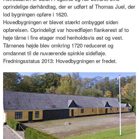
oprindelige dørhåndtag, der er udført af Thomas Juel, der
lod bygningen opføre i 1620.
Hovedbygningen er blevet stærkt ombygget siden
opførelsen. Oprindeligt var hovedfløjen flankerest af to
høje tårne i fire etager mod henholdsvis øst og vest.
Tårnenes højde blev omkring 1720 reduceret og
omdannet til de nuværende spinkle sidefløje.
Fredningsstatus 2013: Hovedbygningen er fredet.