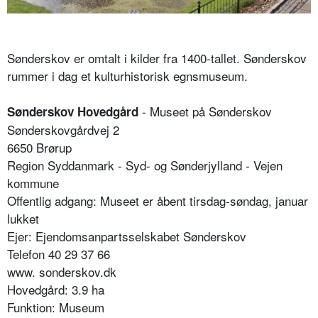
Sønderskov er omtalt i kilder fra 1400-tallet. Sønderskov
rummer i dag et kulturhistorisk egnsmuseum.
- Museet på Sønderskov
Sønderskov Hovedgård
Sønderskovgårdvej 2
6650 Brørup
Region Syddanmark - Syd- og Sønderjylland - Vejen
kommune
Offentlig adgang: Museet er åbent tirsdag-søndag, januar
lukket
Ejer: Ejendomsanpartsselskabet Sønderskov
Telefon 40 29 37 66
www. sonderskov.dk
Hovedgård: 3.9 ha
Funktion: Museum