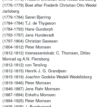
(1776-1779) Boet efter Frederik Christian Otto Wedel
Jarlsberg
(1779-1784) Søren Bjerring
(1784-1784) T.J. de Thygeson
(1784-1793) Hans Gundorph
(1793-1797) Jens Hundevadt
(1797-1804) Christian Saxesen
(1804-1812) Peter Momsen
(1812-1812) Interessentskab: C. Thomsen, Ditlev
Monrad og A.N. Flensborg
(1812-1812) von Tersling
(1812-1815) Henrik J. G. Grandjean
(1815-1819) Joachim Godske Wedell-Wedellsborg
(1819-1846) Peter Momsen
(1846-1887) Jens Rahr Momsen
(1887-1894) Enkefru Momsen
(1894-1925) Peter Momsen
(1925-1925) J. Bundsgaard