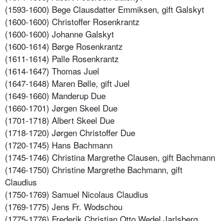
(1593-1600) Bege Clausdatter Emmiksen, gift Galskyt
(1600-1600) Christoffer Rosenkrantz
(1600-1600) Johanne Galskyt
(1600-1614) Børge Rosenkrantz
(1611-1614) Palle Rosenkrantz
(1614-1647) Thomas Juel
(1647-1648) Maren Bølle, gift Juel
(1649-1660) Manderup Due
(1660-1701) Jørgen Skeel Due
(1701-1718) Albert Skeel Due
(1718-1720) Jørgen Christoffer Due
(1720-1745) Hans Bachmann
(1745-1746) Christina Margrethe Clausen, gift Bachmann
(1746-1750) Christine Margrethe Bachmann, gift
Claudius
(1750-1769) Samuel Nicolaus Claudius
(1769-1775) Jens Fr. Wodschou
(1775-1776) Frederik Christian Otto Wedel Jarlsberg