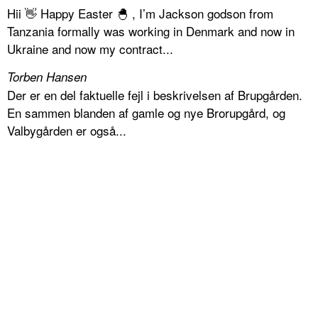
Hii 👋 Happy Easter 🐣 , I’m Jackson godson from
Tanzania formally was working in Denmark and now in
Ukraine and now my contract...
Torben Hansen
Der er en del faktuelle fejl i beskrivelsen af Brupgården.
En sammen blanden af gamle og nye Brorupgård, og
Valbygården er også...