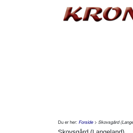
Du er her:
Forside
> Skovsgård (Lange
Skovsgård (Langeland)