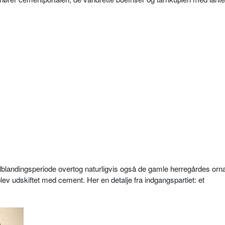
tilblandingsperiode overtog naturligvis også de gamle herregårdes orn
v udskiftet med cement. Her en detalje fra indgangspartiet: et