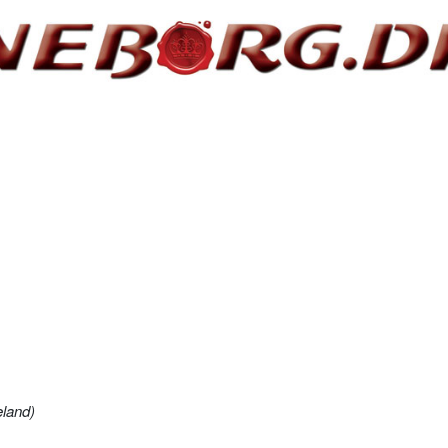
land)