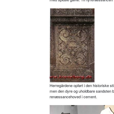
Herregårdene opført i den historiske s
men den dyre og uholdbare sandsten ble
renæssancehoved i cement.