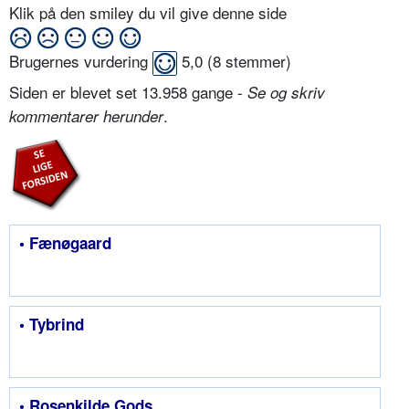
Klik på den smiley du vil give denne side
Brugernes vurdering
5,0
(
8
stemmer)
Siden er blevet set 13.958 gange -
Se og skriv
.
kommentarer herunder
• Fænøgaard
• Tybrind
• Rosenkilde Gods