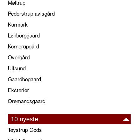
Møltrup
Pederstrup avlsgård
Karmark
Lønborggaard
Kornerupgård
Overgård
Ulfsund
Gaardbogaard
Eksteriør
Oremandsgaard
10 nyeste
Tøystrup Gods