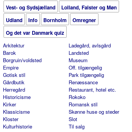
Vest- og Sydsjælland
Lolland, Falster og Møn
Udland
Info
Bornholm
Omregner
Og det var Danmark quiz
Arkitektur
Ladegård, avlsgård
Barok
Landsted
Borgruin/voldsted
Museum
Empire
Off. tilgængelig
Gotisk stil
Park tilgængelig
Gårdbutik
Renæssance
Herregård
Restaurant, hotel etc.
Historicisme
Rokoko
Kirker
Romansk stil
Klassicisme
Skønne huse og steder
Kloster
Slot
Kulturhistorie
Til salg