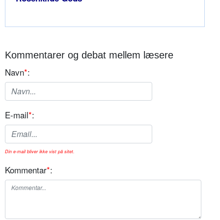
Kommentarer og debat mellem læsere
Navn
*
:
E-mail
*
:
Din e-mail bliver ikke vist på sitet.
Kommentar
*
: