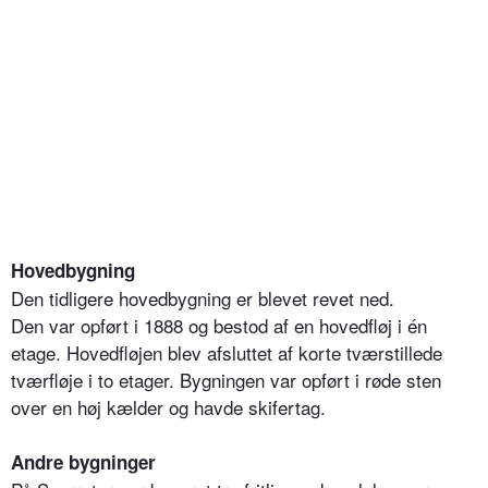
Hovedbygning
Den tidligere hovedbygning er blevet revet ned.
Den var opført i 1888 og bestod af en hovedfløj i én
etage. Hovedfløjen blev afsluttet af korte tværstillede
tværfløje i to etager. Bygningen var opført i røde sten
over en høj kælder og havde skifertag.
Andre bygninger