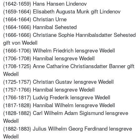
(1642-1659) Hans Hansen Lindenov
(1659-1664) Elisabeth Augusta Munk gift Lindenov
(1664-1664) Christian Urne
(1664-1666) Hannibal Sehested
(1666-1666) Christiane Sophie Hannibalsdatter Sehested
gift von Wedell
(1666-1706) Wilhelm Friedrich lensgreve Wedell
(1706-1708) Hannibal lensgreve Wedell
(1708-1725) Anne Catharine Christiansdatter Banner gift
Wedell
(1725-1757) Christian Gustav lensgreve Wedell
(1757-1766) Hannibal lensgreve Wedell
(1766-1817) Ludvig Frederik lensgreve Wedell
(1817-1828) Hannibal Wilhelm lensgreve Wedell
(1828-1882) Carl Wilhelm Adam Sigismund lensgreve
Wedell
(1882-1883) Julius Wilhelm Georg Ferdinand lensgreve
Wedell