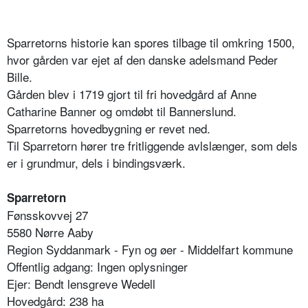
Sparretorns historie kan spores tilbage til omkring 1500,
hvor gården var ejet af den danske adelsmand Peder
Bille.
Gården blev i 1719 gjort til fri hovedgård af Anne
Catharine Banner og omdøbt til Bannerslund.
Sparretorns hovedbygning er revet ned.
Til Sparretorn hører tre fritliggende avlslænger, som dels
er i grundmur, dels i bindingsværk.
Sparretorn
Fønsskovvej 27
5580 Nørre Aaby
Region Syddanmark - Fyn og øer - Middelfart kommune
Offentlig adgang: Ingen oplysninger
Ejer: Bendt lensgreve Wedell
Hovedgård: 238 ha