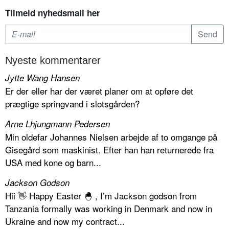
Tilmeld nyhedsmail her
Nyeste kommentarer
Jytte Wang Hansen
Er der eller har der været planer om at opføre det
prægtige springvand i slotsgården?
Arne Lhjungmann Pedersen
Min oldefar Johannes Nielsen arbejde af to omgange på
Gisegård som maskinist. Efter han han returnerede fra
USA med kone og barn...
Jackson Godson
Hii 👋 Happy Easter 🐣 , I’m Jackson godson from
Tanzania formally was working in Denmark and now in
Ukraine and now my contract...