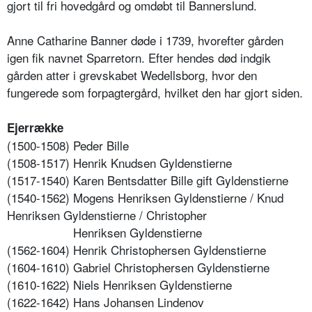
gjort til fri hovedgård og omdøbt til Bannerslund.
Anne Catharine Banner døde i 1739, hvorefter gården
igen fik navnet Sparretorn. Efter hendes død indgik
gården atter i grevskabet Wedellsborg, hvor den
fungerede som forpagtergård, hvilket den har gjort siden.
Ejerrække
(1500-1508) Peder Bille
(1508-1517) Henrik Knudsen Gyldenstierne
(1517-1540) Karen Bentsdatter Bille gift Gyldenstierne
(1540-1562) Mogens Henriksen Gyldenstierne / Knud
Henriksen Gyldenstierne / Christopher
Henriksen Gyldenstierne
(1562-1604) Henrik Christophersen Gyldenstierne
(1604-1610) Gabriel Christophersen Gyldenstierne
(1610-1622) Niels Henriksen Gyldenstierne
(1622-1642) Hans Johansen Lindenov