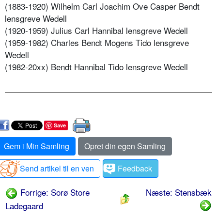
(1883-1920) Wilhelm Carl Joachim Ove Casper Bendt
lensgreve Wedell
(1920-1959) Julius Carl Hannibal lensgreve Wedell
(1959-1982) Charles Bendt Mogens Tido lensgreve
Wedell
(1982-20xx) Bendt Hannibal Tido lensgreve Wedell
Save
Gem i Min Samling
Opret din egen Samling
Send artikel til en ven
Feedback
Forrige: Sorø Store
Næste: Stensbæk
Ladegaard