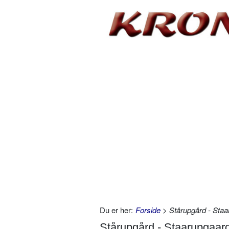
Du er her:
Forside
> Stårupgård - Staa
Stårupgård - Staarupgaar