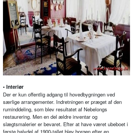
• Interiør
Der er kun offentlig adgang til hovedbygningen ved
særlige arrangementer. Indretningen er præget af den
ruminddeling, som blev resultatet af Nebelongs
restaurering. Men en del ældre inventar og
slægtsmalerier er bevaret. Efter at have været ubeboet i
første halvdel af 1900-tallet blev borgen efter en