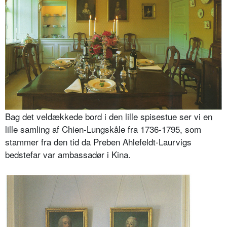
Bag det veldækkede bord i den lille spisestue ser vi en
lille samling af Chien-Lungskåle fra 1736-1795, som
stammer fra den tid da Preben Ahlefeldt-Laurvigs
bedstefar var ambassadør i Kina.