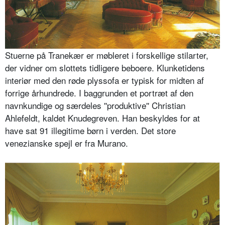
Stuerne på Tranekær er møbleret i forskellige stilarter,
der vidner om slottets tidligere beboere. Klunketidens
interiør med den røde plyssofa er typisk for midten af
forrige århundrede. I baggrunden et portræt af den
navnkundige og særdeles ''produktive'' Christian
Ahlefeldt, kaldet Knudegreven. Han beskyldes for at
have sat 91 illegitime børn i verden. Det store
venezianske spejl er fra Murano.