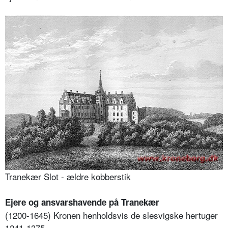
Tranekær Slot - ældre kobberstik
Ejere og ansvarshavende på Tranekær
(1200-1645) Kronen henholdsvis de slesvigske hertuger
1241-1375