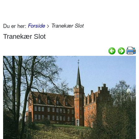
Du er her:
Forside
> Tranekær Slot
Tranekær Slot