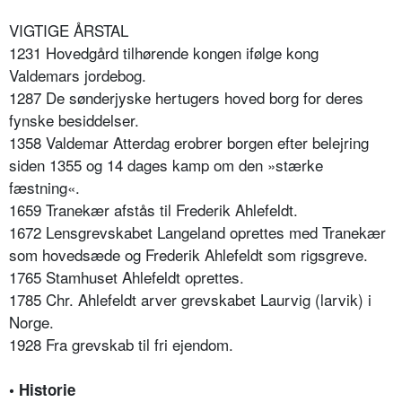
VIGTIGE ÅRSTAL
1231 Hovedgård tilhørende kongen ifølge kong
Valdemars jordebog.
1287 De sønderjyske hertugers hoved borg for deres
fynske besiddelser.
1358 Valdemar Atterdag erobrer borgen efter belejring
siden 1355 og 14 dages kamp om den »stærke
fæstning«.
1659 Tranekær afstås til Frederik Ahlefeldt.
1672 Lensgrevskabet Langeland oprettes med Tranekær
som hovedsæde og Frederik Ahlefeldt som rigsgreve.
1765 Stamhuset Ahlefeldt oprettes.
1785 Chr. Ahlefeldt arver grevskabet Laurvig (larvik) i
Norge.
1928 Fra grevskab til fri ejendom.
• Historie