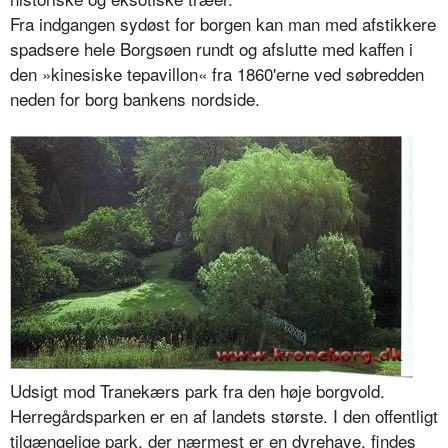
Fra indgangen sydøst for borgen kan man med afstikkere
spadsere hele Borgsøen rundt og afslutte med kaffen i
den »kinesiske tepavillon« fra 1860'erne ved søbredden
neden for borg bankens nordside.
Udsigt mod Tranekærs park fra den høje borgvold.
Herregårdsparken er en af landets største. I den offentligt
tilgængelige park, der nærmest er en dyrehave, findes