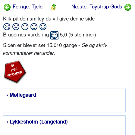
Forrige: Tjele
Næste: Tøystrup Gods
Klik på den smiley du vil give denne side
Brugernes vurdering
5,0
(
5
stemmer)
Siden er blevet set 15.010 gange -
Se og skriv
.
kommentarer herunder
• Møllegaard
• Lykkesholm (Langeland)