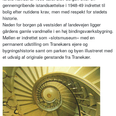
gennemgribende istandsættelse i 1948-49 indrettet til
bolig efter nutidens krav, men med respekt for stedets
historie.
Neden for borgen på vestsiden af landevejen ligger
gårdens gamle vandmølle i en høj bindingsværksbygning.
Møllen er indrettet som »slotsmuseum« med en
permanent udstilling om Tranekærs ejere og
bygningshistorie samt om parken og byen illustreret med
et udvalg af originale genstande fra Tranekær.