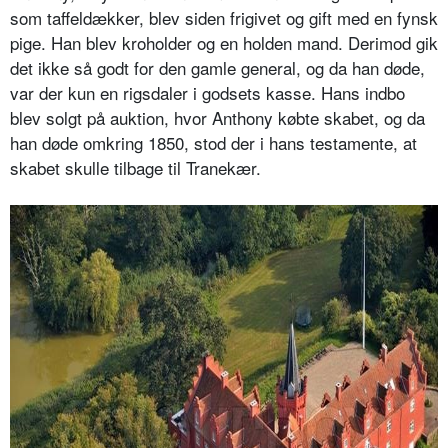
som taffeldækker, blev siden frigivet og gift med en fynsk
pige. Han blev kroholder og en holden mand. Derimod gik
det ikke så godt for den gamle general, og da han døde,
var der kun en rigsdaler i godsets kasse. Hans indbo
blev solgt på auktion, hvor Anthony købte skabet, og da
han døde omkring 1850, stod der i hans testamente, at
skabet skulle tilbage til Tranekær.