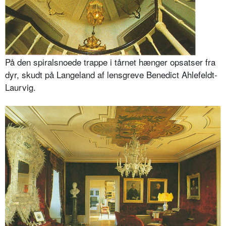
På den spiralsnoede trappe i tårnet hænger opsatser fra
dyr, skudt på Langeland af lensgreve Benedict Ahlefeldt-
Laurvig.