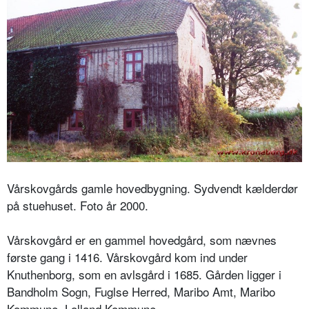
Vårskovgårds gamle hovedbygning. Sydvendt kælderdør
på stuehuset. Foto år 2000.
Vårskovgård er en gammel hovedgård, som nævnes
første gang i 1416. Vårskovgård kom ind under
Knuthenborg, som en avlsgård i 1685. Gården ligger i
Bandholm Sogn, Fuglse Herred, Maribo Amt, Maribo
Kommune, Lolland Kommune.