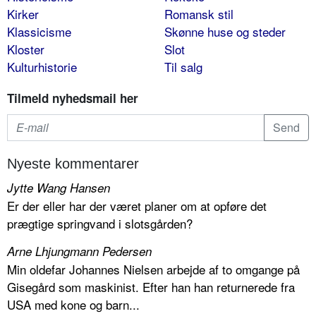
Kirker
Romansk stil
Klassicisme
Skønne huse og steder
Kloster
Slot
Kulturhistorie
Til salg
Tilmeld nyhedsmail her
Nyeste kommentarer
Jytte Wang Hansen
Er der eller har der været planer om at opføre det
prægtige springvand i slotsgården?
Arne Lhjungmann Pedersen
Min oldefar Johannes Nielsen arbejde af to omgange på
Gisegård som maskinist. Efter han han returnerede fra
USA med kone og barn...