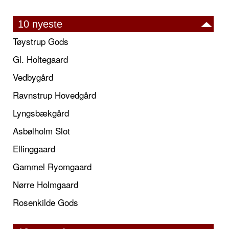
10 nyeste
Tøystrup Gods
Gl. Holtegaard
Vedbygård
Ravnstrup Hovedgård
Lyngsbækgård
Asbølholm Slot
Ellinggaard
Gammel Ryomgaard
Nørre Holmgaard
Rosenkilde Gods