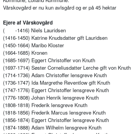
Vårskovgård er nu kun avlsgård og er på 45 hektar
Ejere af Vårskovgård
(
-1416) Niels Lauridsen
(1416-1450) Katrine Knudsdatter gift Lauridsen
(1450-1664) Maribo Kloster
(1664-1685) Kronen
(1685-1697) Eggert Christoffer von Knuth
(1697-1714) Søster Corneliusdatter Lerche gift von Knuth
(1714-1736) Adam Christoffer lensgreve Knuth
(1736-1747) Ida Margrethe Reventlow gift Knuth
(1747-1776) Eggert Christoffer lensgreve Knuth
(1776-1808) Johan Henrik lensgreve Knuth
(1808-1818) Frederik lensgreve Knuth
(1818-1856) Frederik Marcus lensgreve Knuth
(1856-1874) Eggert Christoffer lensgreve Knuth
(1874-1888) Adam Wilhelm lensgreve Knuth