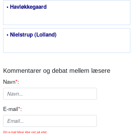
• Havløkkegaard
• Nielstrup (Lolland)
Kommentarer og debat mellem læsere
Navn
*
:
E-mail
*
:
Din e-mail bliver ikke vist på sitet.