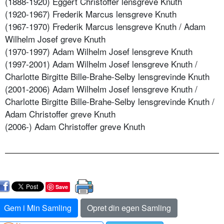
(1888-1920) Eggert Christoffer lensgreve Knuth
(1920-1967) Frederik Marcus lensgreve Knuth
(1967-1970) Frederik Marcus lensgreve Knuth / Adam
Wilhelm Josef greve Knuth
(1970-1997) Adam Wilhelm Josef lensgreve Knuth
(1997-2001) Adam Wilhelm Josef lensgreve Knuth /
Charlotte Birgitte Bille-Brahe-Selby lensgrevinde Knuth
(2001-2006) Adam Wilhelm Josef lensgreve Knuth /
Charlotte Birgitte Bille-Brahe-Selby lensgrevinde Knuth /
Adam Christoffer greve Knuth
(2006-) Adam Christoffer greve Knuth
Save
Gem i Min Samling
Opret din egen Samling