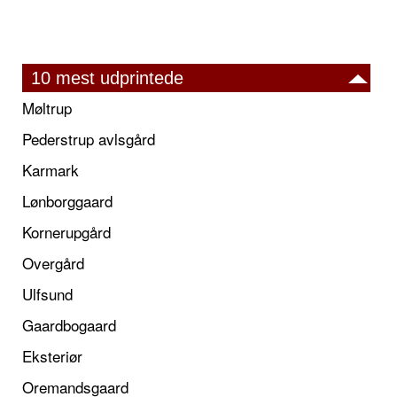
10 mest udprintede
Møltrup
Pederstrup avlsgård
Karmark
Lønborggaard
Kornerupgård
Overgård
Ulfsund
Gaardbogaard
Eksteriør
Oremandsgaard