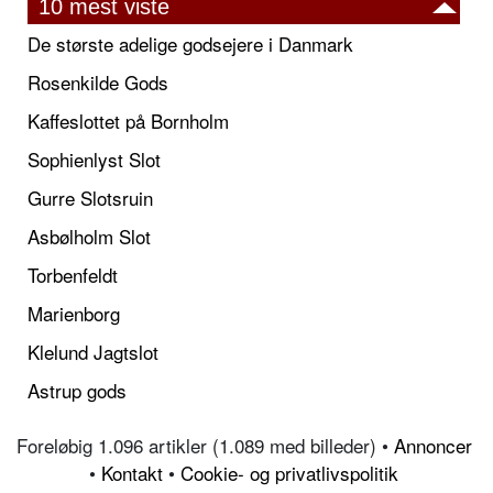
10 mest viste
De største adelige godsejere i Danmark
Rosenkilde Gods
Kaffeslottet på Bornholm
Sophienlyst Slot
Gurre Slotsruin
Asbølholm Slot
Torbenfeldt
Marienborg
Klelund Jagtslot
Astrup gods
Foreløbig 1.096 artikler (1.089 med billeder) •
Annoncer
•
Kontakt
•
Cookie- og privatlivspolitik