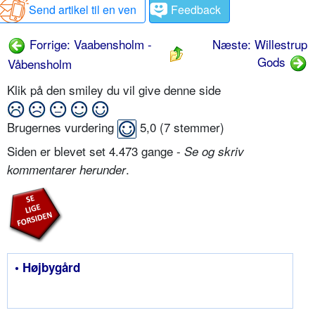
Send artikel til en ven
Feedback
Forrige: Vaabensholm -
Næste: Willestrup
Gods
Våbensholm
Klik på den smiley du vil give denne side
Brugernes vurdering
5,0
(
7
stemmer)
Siden er blevet set 4.473 gange -
Se og skriv
.
kommentarer herunder
• Højbygård