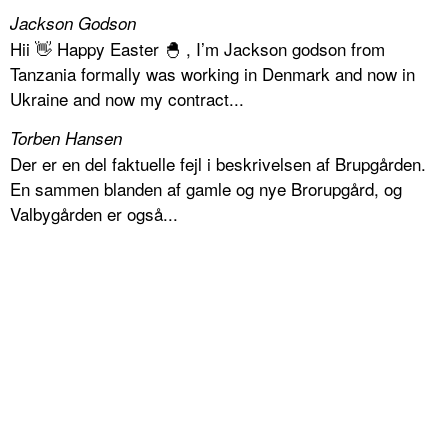
Jackson Godson
Hii 👋 Happy Easter 🐣 , I’m Jackson godson from
Tanzania formally was working in Denmark and now in
Ukraine and now my contract...
Torben Hansen
Der er en del faktuelle fejl i beskrivelsen af Brupgården.
En sammen blanden af gamle og nye Brorupgård, og
Valbygården er også...