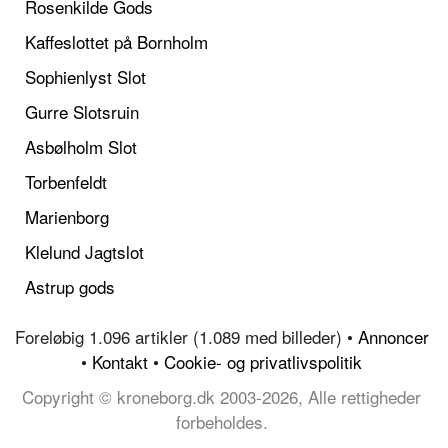
Rosenkilde Gods
Kaffeslottet på Bornholm
Sophienlyst Slot
Gurre Slotsruin
Asbølholm Slot
Torbenfeldt
Marienborg
Klelund Jagtslot
Astrup gods
Foreløbig 1.096 artikler (1.089 med billeder) •
Annoncer
•
Kontakt
•
Cookie- og privatlivspolitik
Copyright © kroneborg.dk 2003-2026, Alle rettigheder
forbeholdes.