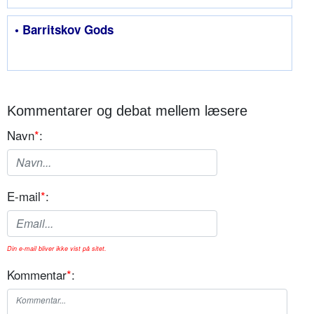
• Barritskov Gods
Kommentarer og debat mellem læsere
Navn
*
:
E-mail
*
:
Din e-mail bliver ikke vist på sitet.
Kommentar
*
: