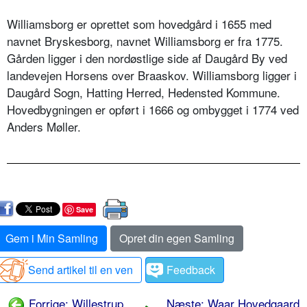
Williamsborg er oprettet som hovedgård i 1655 med
navnet Bryskesborg, navnet Williamsborg er fra 1775.
Gården ligger i den nordøstlige side af Daugård By ved
landevejen Horsens over Braaskov. Williamsborg ligger i
Daugård Sogn, Hatting Herred, Hedensted Kommune.
Hovedbygningen er opført i 1666 og ombygget i 1774 ved
Anders Møller.
Save
Gem i Min Samling
Opret din egen Samling
Send artikel til en ven
Feedback
Forrige: Willestrup
Næste: Waar Hovedgaard