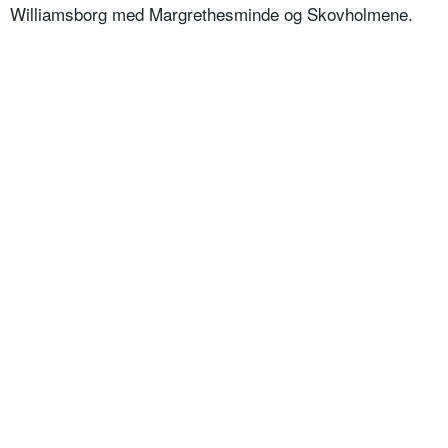
Williamsborg med Margrethesminde og Skovholmene.