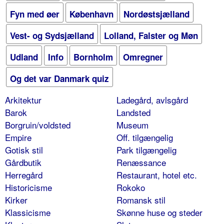
Fyn med øer
København
Nordøstsjælland
Vest- og Sydsjælland
Lolland, Falster og Møn
Udland
Info
Bornholm
Omregner
Og det var Danmark quiz
Arkitektur
Ladegård, avlsgård
Barok
Landsted
Borgruin/voldsted
Museum
Empire
Off. tilgængelig
Gotisk stil
Park tilgængelig
Gårdbutik
Renæssance
Herregård
Restaurant, hotel etc.
Historicisme
Rokoko
Kirker
Romansk stil
Klassicisme
Skønne huse og steder