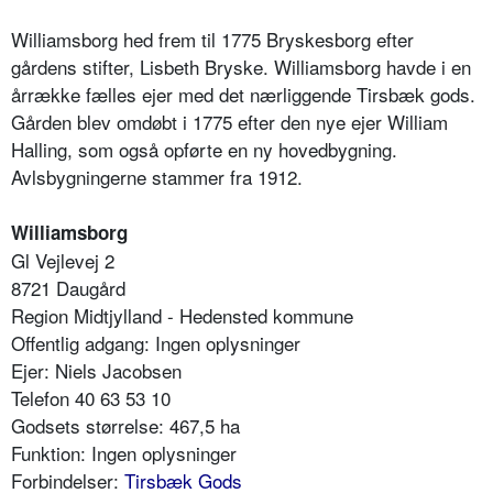
Williamsborg hed frem til 1775 Bryskesborg efter
gårdens stifter, Lisbeth Bryske. Williamsborg havde i en
årrække fælles ejer med det nærliggende Tirsbæk gods.
Gården blev omdøbt i 1775 efter den nye ejer William
Halling, som også opførte en ny hovedbygning.
Avlsbygningerne stammer fra 1912.
Williamsborg
Gl Vejlevej 2
8721 Daugård
Region Midtjylland - Hedensted kommune
Offentlig adgang: Ingen oplysninger
Ejer: Niels Jacobsen
Telefon 40 63 53 10
Godsets størrelse: 467,5 ha
Funktion: Ingen oplysninger
Forbindelser:
Tirsbæk Gods