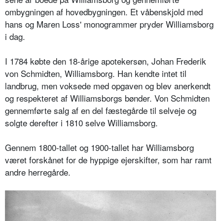
ombygningen af hovedbygningen. Et våbenskjold med
hans og Maren Loss' monogrammer pryder Williamsborg
i dag.
I 1784 købte den 18-årige apotekersøn, Johan Frederik
von Schmidten, Williamsborg. Han kendte intet til
landbrug, men voksede med opgaven og blev anerkendt
og respekteret af Williamsborgs bønder. Von Schmidten
gennemførte salg af en del fæstegårde til selveje og
solgte derefter i 1810 selve Williamsborg.
Gennem 1800-tallet og 1900-tallet har Williamsborg
været forskånet for de hyppige ejerskifter, som har ramt
andre herregårde.