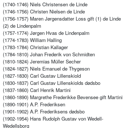
(1740-1746) Niels Christensen de Linde
(1746-1756) Christen Nielsen de Linde
(1756-1757) Maren Jørgensdatter Loss gift (1) de Linde
(2) de Lindenpalm
(1757-1774) Jørgen Hvas de Lindenpalm
(1774-1783) William Halling
(1783-1784) Christian Kallager
(1784-1810) Johan Frederik von Schmidten
(1810-1824) Jeremias Müller Secher
(1824-1827) Niels Emanuel de Thygeson
(1827-1830) Carl Gustav Lillenskiold
(1830-1837) Carl Gustav Lillenskiolds dødsbo
(1837-1860) Carl Henrik Martini
(1860-1890) Margrethe Frederikke Bevensee gift Martini
(1890-1901) A.P. Frederiksen
(1901-1902) A.P. Frederiksens dødsbo
(1902-1954) Hans Rudolph Gustav von Wedell-
Wedellsborg