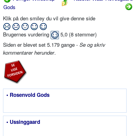
Gods
Klik på den smiley du vil give denne side
Brugernes vurdering
5,0
(
8
stemmer)
Siden er blevet set 5.179 gange -
Se og skriv
.
kommentarer herunder
• Rosenvold Gods
• Ussinggaard