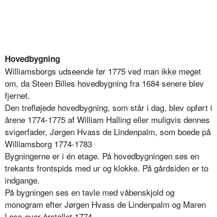
Hovedbygning
Williamsborgs udseende før 1775 ved man ikke meget
om, da Steen Billes hovedbygning fra 1684 senere blev
fjernet.
Den trefløjede hovedbygning, som står i dag, blev opført i
årene 1774-1775 af William Halling eller muligvis dennes
svigerfader, Jørgen Hvass de Lindenpalm, som boede på
Williamsborg 1774-1783
Bygningerne er i én etage. På hovedbygningen ses en
trekants frontspids med ur og klokke. På gårdsiden er to
indgange.
På bygningen ses en tavle med våbenskjold og
monogram efter Jørgen Hvass de Lindenpalm og Maren
Loss over årstallet 1774.