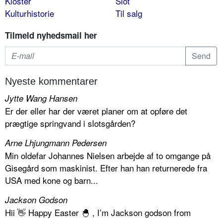
Kloster
Slot
Kulturhistorie
Til salg
Tilmeld nyhedsmail her
Nyeste kommentarer
Jytte Wang Hansen
Er der eller har der været planer om at opføre det
prægtige springvand i slotsgården?
Arne Lhjungmann Pedersen
Min oldefar Johannes Nielsen arbejde af to omgange på
Gisegård som maskinist. Efter han han returnerede fra
USA med kone og barn...
Jackson Godson
Hii 👋 Happy Easter 🐣 , I’m Jackson godson from