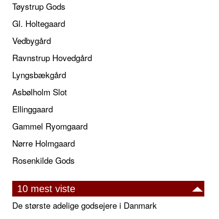
Tøystrup Gods
Gl. Holtegaard
Vedbygård
Ravnstrup Hovedgård
Lyngsbækgård
Asbølholm Slot
Ellinggaard
Gammel Ryomgaard
Nørre Holmgaard
Rosenkilde Gods
10 mest viste
De største adelige godsejere i Danmark