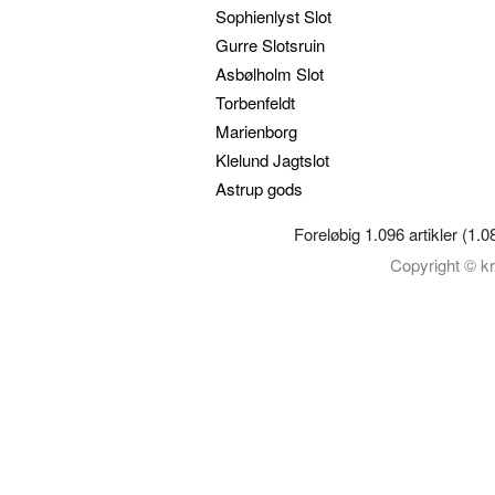
Sophienlyst Slot
Gurre Slotsruin
Asbølholm Slot
Torbenfeldt
Marienborg
Klelund Jagtslot
Astrup gods
Foreløbig 1.096 artikler (1.0
Copyright © kr