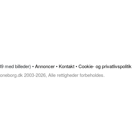
89 med billeder) •
Annoncer
•
Kontakt
•
Cookie- og privatlivspolitik
oneborg.dk 2003-2026, Alle rettigheder forbeholdes.