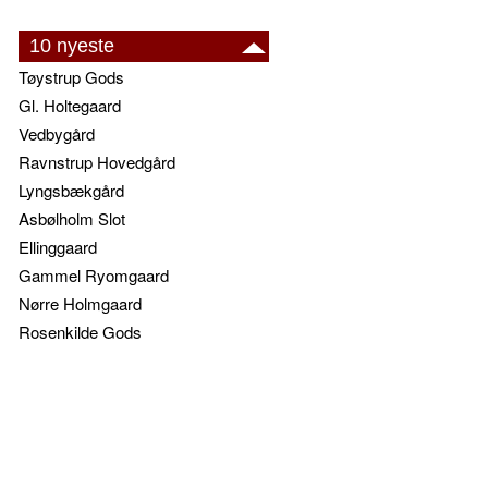
10 nyeste
Tøystrup Gods
Gl. Holtegaard
Vedbygård
Ravnstrup Hovedgård
Lyngsbækgård
Asbølholm Slot
Ellinggaard
Gammel Ryomgaard
Nørre Holmgaard
Rosenkilde Gods