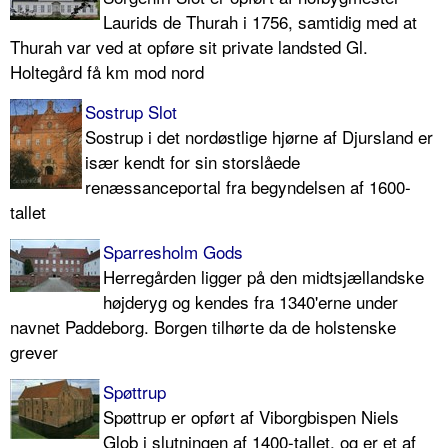
Laurids de Thurah i 1756, samtidig med at
Thurah var ved at opføre sit private landsted Gl.
Holtegård få km mod nord
Sostrup Slot
Sostrup i det nordøstlige hjørne af Djursland er
især kendt for sin storslåede
renæssanceportal fra begyndelsen af 1600-
tallet
Sparresholm Gods
Herregården ligger på den midtsjællandske
højderyg og kendes fra 1340'erne under
navnet Paddeborg. Borgen tilhørte da de holstenske
grever
Spøttrup
Spøttrup er opført af Viborgbispen Niels
Glob i slutningen af 1400-tallet, og er et af