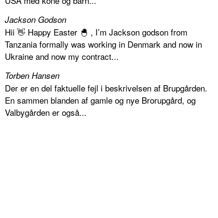
USA med kone og barn...
Jackson Godson
Hii 👋 Happy Easter 🐣 , I’m Jackson godson from
Tanzania formally was working in Denmark and now in
Ukraine and now my contract...
Torben Hansen
Der er en del faktuelle fejl i beskrivelsen af Brupgården.
En sammen blanden af gamle og nye Brorupgård, og
Valbygården er også...