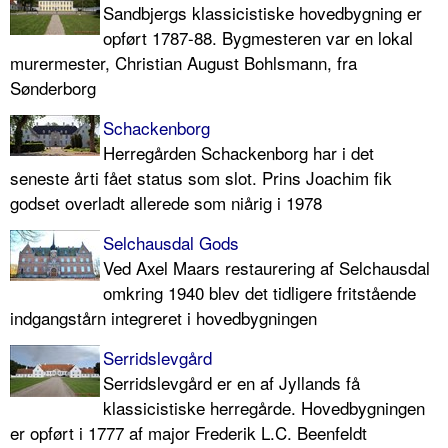
Sandbjergs klassicistiske hovedbygning er
opført 1787-88. Bygmesteren var en lokal
murermester, Christian August Bohlsmann, fra
Sønderborg
Schackenborg
Herregården Schackenborg har i det
seneste årti fået status som slot. Prins Joachim fik
godset overladt allerede som niårig i 1978
Selchausdal Gods
Ved Axel Maars restaurering af Selchausdal
omkring 1940 blev det tidligere fritstående
indgangstårn integreret i hovedbygningen
Serridslevgård
Serridslevgård er en af Jyllands få
klassicistiske herregårde. Hovedbygningen
er opført i 1777 af major Frederik L.C. Beenfeldt