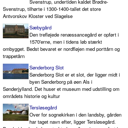
Svenstrup, undertiden kaldet Brødre-
Svenstrup, tilhørte i 1300-1400-tallet det store
Antvorskov Kloster ved Slagelse
Sæbygård
Den trefløjede renæssancegård er opført i
1570'erne, men i tidens løb stærkt
ombygget. Bedst bevaret er nordfløjen med porttårn og
trappetårn
Sønderborg Slot
Sønderborg Slot er et slot, der ligger midt i
byen Sønderborg på øen Als i
Sønderjylland. Det huser et museum med udstilling om
områdets historie og kultur
Tersløsegård
Over for sognekirken i den landsby, gården
har taget navn efter, ligger Tersløsegård.