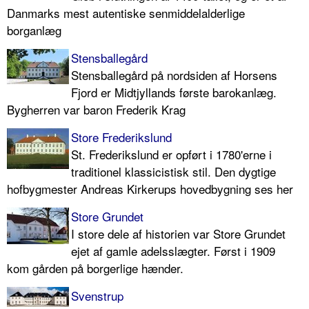
Danmarks mest autentiske senmiddelalderlige
borganlæg
Stensballegård
Stensballegård på nordsiden af Horsens
Fjord er Midtjyllands første barokanlæg.
Bygherren var baron Frederik Krag
Store Frederikslund
St. Frederikslund er opført i 1780'erne i
traditionel klassicistisk stil. Den dygtige
hofbygmester Andreas Kirkerups hovedbygning ses her
Store Grundet
I store dele af historien var Store Grundet
ejet af gamle adelsslægter. Først i 1909
kom gården på borgerlige hænder.
Svenstrup