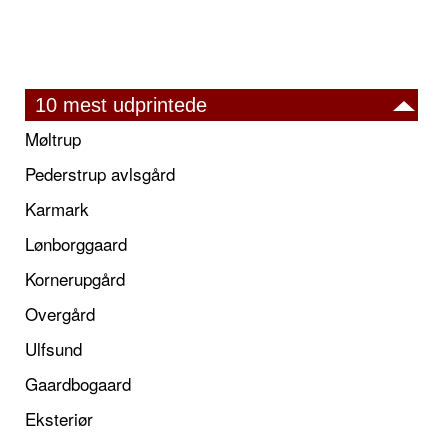
10 mest udprintede
Møltrup
Pederstrup avlsgård
Karmark
Lønborggaard
Kornerupgård
Overgård
Ulfsund
Gaardbogaard
Eksteriør