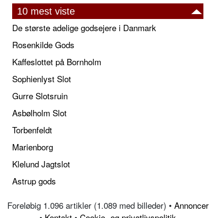
10 mest viste
De største adelige godsejere i Danmark
Rosenkilde Gods
Kaffeslottet på Bornholm
Sophienlyst Slot
Gurre Slotsruin
Asbølholm Slot
Torbenfeldt
Marienborg
Klelund Jagtslot
Astrup gods
Foreløbig 1.096 artikler (1.089 med billeder) •
Annoncer
•
Kontakt
•
Cookie- og privatlivspolitik