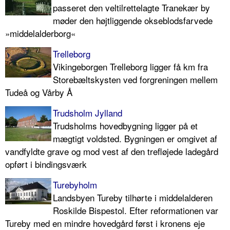
passeret den veltilrettelagte Tranekær by
møder den højtliggende okseblodsfarvede
»middelalderborg«
Trelleborg
Vikingeborgen Trelleborg ligger få km fra
Storebæltskysten ved forgreningen mellem
Tudeå og Vårby Å
Trudsholm Jylland
Trudsholms hovedbygning ligger på et
mægtigt voldsted. Bygningen er omgivet af
vandfyldte grave og mod vest af den trefløjede ladegård
opført i bindingsværk
Turebyholm
Landsbyen Tureby tilhørte i middelalderen
Roskilde Bispestol. Efter reformationen var
Tureby med en mindre hovedgård først i kronens eje