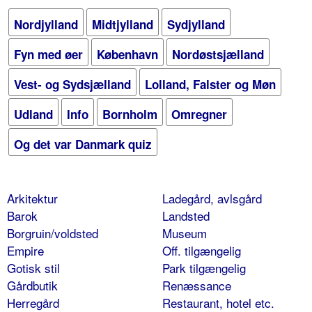
Nordjylland
Midtjylland
Sydjylland
Fyn med øer
København
Nordøstsjælland
Vest- og Sydsjælland
Lolland, Falster og Møn
Udland
Info
Bornholm
Omregner
Og det var Danmark quiz
Arkitektur
Ladegård, avlsgård
Barok
Landsted
Borgruin/voldsted
Museum
Empire
Off. tilgængelig
Gotisk stil
Park tilgængelig
Gårdbutik
Renæssance
Herregård
Restaurant, hotel etc.