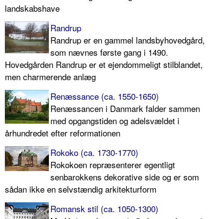
landskabshave
Randrup
Randrup er en gammel landsbyhovedgård,
som nævnes første gang i 1490.
Hovedgården Randrup er et ejendommeligt stilblandet,
men charmerende anlæg
Renæssance (ca. 1550-1650)
Renæssancen i Danmark falder sammen
med opgangstiden og adelsvældet i
århundredet efter reformationen
Rokoko (ca. 1730-1770)
Rokokoen repræsenterer egentligt
senbarokkens dekorative side og er som
sådan ikke en selvstændig arkitekturform
Romansk stil (ca. 1050-1300)