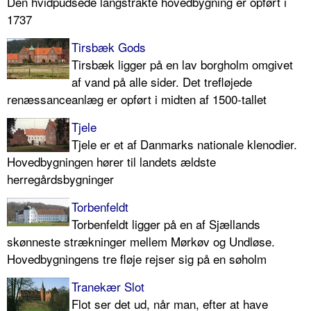
Den hvidpudsede langstrakte hovedbygning er opført i
1737
Tirsbæk Gods
Tirsbæk ligger på en lav borgholm omgivet
af vand på alle sider. Det trefløjede
renæssanceanlæg er opført i midten af 1500-tallet
Tjele
Tjele er et af Danmarks nationale klenodier.
Hovedbygningen hører til landets ældste
herregårdsbygninger
Torbenfeldt
Torbenfeldt ligger på en af Sjællands
skønneste strækninger mellem Mørkøv og Undløse.
Hovedbygningens tre fløje rejser sig på en søholm
Tranekær Slot
Flot ser det ud, når man, efter at have