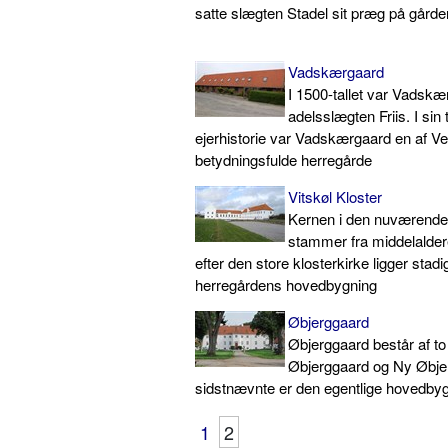
satte slægten Stadel sit præg på gårde
Vadskærgaard
I 1500-tallet var Vadskær
adelsslægten Friis. I sin t
ejerhistorie var Vadskærgaard en af Ve
betydningsfulde herregårde
Vitskøl Kloster
Kernen i den nuværend
stammer fra middelalder
efter den store klosterkirke ligger stadi
herregårdens hovedbygning
Øbjerggaard
Øbjerggaard består af t
Øbjerggaard og Ny Øbje
sidstnævnte er den egentlige hovedbyg
1
2