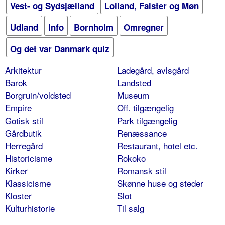
Vest- og Sydsjælland
Lolland, Falster og Møn
Udland
Info
Bornholm
Omregner
Og det var Danmark quiz
Arkitektur
Ladegård, avlsgård
Barok
Landsted
Borgruin/voldsted
Museum
Empire
Off. tilgængelig
Gotisk stil
Park tilgængelig
Gårdbutik
Renæssance
Herregård
Restaurant, hotel etc.
Historicisme
Rokoko
Kirker
Romansk stil
Klassicisme
Skønne huse og steder
Kloster
Slot
Kulturhistorie
Til salg