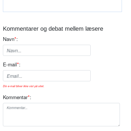
Kommentarer og debat mellem læsere
Navn
*
:
E-mail
*
:
Din e-mail bliver ikke vist på sitet.
Kommentar
*
: