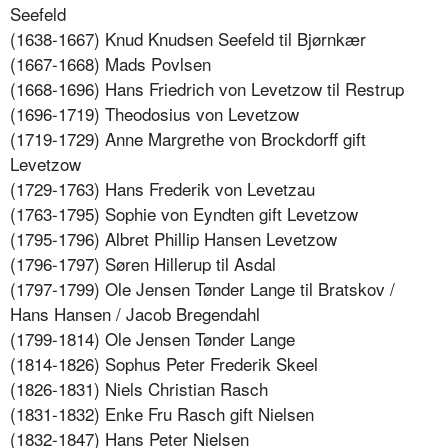
Seefeld
(1638-1667) Knud Knudsen Seefeld til Bjørnkær
(1667-1668) Mads Povlsen
(1668-1696) Hans Friedrich von Levetzow til Restrup
(1696-1719) Theodosius von Levetzow
(1719-1729) Anne Margrethe von Brockdorff gift
Levetzow
(1729-1763) Hans Frederik von Levetzau
(1763-1795) Sophie von Eyndten gift Levetzow
(1795-1796) Albret Phillip Hansen Levetzow
(1796-1797) Søren Hillerup til Asdal
(1797-1799) Ole Jensen Tønder Lange til Bratskov /
Hans Hansen / Jacob Bregendahl
(1799-1814) Ole Jensen Tønder Lange
(1814-1826) Sophus Peter Frederik Skeel
(1826-1831) Niels Christian Rasch
(1831-1832) Enke Fru Rasch gift Nielsen
(1832-1847) Hans Peter Nielsen