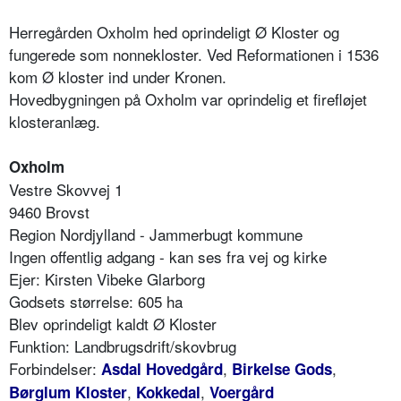
Herregården Oxholm hed oprindeligt Ø Kloster og
fungerede som nonnekloster. Ved Reformationen i 1536
kom Ø kloster ind under Kronen.
Hovedbygningen på Oxholm var oprindelig et firefløjet
klosteranlæg.
Oxholm
Vestre Skovvej 1
9460 Brovst
Region Nordjylland - Jammerbugt kommune
Ingen offentlig adgang - kan ses fra vej og kirke
Ejer: Kirsten Vibeke Glarborg
Godsets størrelse: 605 ha
Blev oprindeligt kaldt Ø Kloster
Funktion: Landbrugsdrift/skovbrug
Forbindelser:
,
,
Asdal Hovedgård
Birkelse Gods
,
,
Børglum Kloster
Kokkedal
Voergård