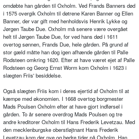
omdøbte han gården til Oxholm. Ved Frands Banners død
i 1575 overgik Oxholm til døtrene Karen Banner og Ellen
Banner, der var gift med henholdsvis Henrik Lykke og
Jørgen Taube Due. Oxholm må senere være overgået
helt til Jørgen Taube Due, for ved hans død i 1611
overtog sønnen, Frands Due, hele gården. På grund af
stor gæld måtte han dog igen afhænde gården til Palle
Rodsteen omkring 1620. Efter at have været ejet af Palle
Rodsteen og Georg Ernst Worm kom Oxholm i 1623 i
slægten Friis' besiddelse.
Også slægten Friis kom i deres ejertid af Oxholm til at
kæmpe med økonomien. I 1668 overtog borgmester
Mads Poulsen Oxholm efter at have gjort indførsel i
gården. To år senere overdrog Mads Poulsen og tre
andre kreditorer Oxholm til Hans Frederik Levetzau. Med
den mecklenburgske oberstløjtnant Hans Frederik
Levetzau kom der nye og bedre tider på Oxholm. Han