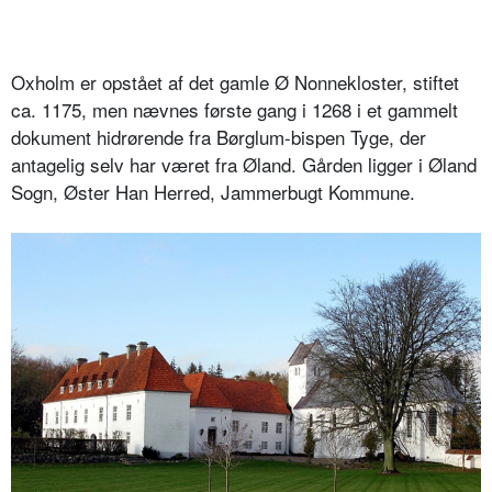
Oxholm er opstået af det gamle Ø Nonnekloster, stiftet
ca. 1175, men nævnes første gang i 1268 i et gammelt
dokument hidrørende fra Børglum-bispen Tyge, der
antagelig selv har været fra Øland. Gården ligger i Øland
Sogn, Øster Han Herred, Jammerbugt Kommune.