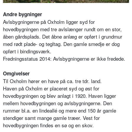
Andre bygninger
Avlsbygningerne på Oxholm ligger syd for
hovedbygningen med tre avlslænger rundt om en stor,
åben gårdsplads. Det åbne anlæg er opført i grundmur
med rødt plade- og tegltag. Den gamle smedje er dog
opført i bindingsværk.
Fredningsstatus 2014: Avlsbygningerne er ikke fredede.
Omgivelser
Til Oxholm hører en have på ca. tre tdr. land.
Haven på Oxholm er placeret syd og øst for
hovedbygningen og blev anlagt i 1920. Haven ligger
mellem hovedbygningen og avlsbygningerne. Den
rummer bl.a. en lindeallé og mere end 150 år gamle
stendiger samt mange gamle træer. Vest for
hovedbygningen findes en sø og en skov.