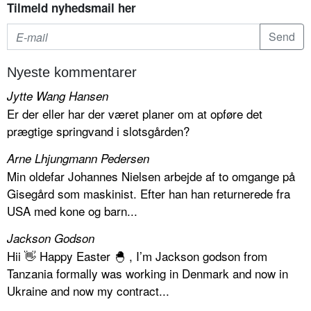
Tilmeld nyhedsmail her
Nyeste kommentarer
Jytte Wang Hansen
Er der eller har der været planer om at opføre det
prægtige springvand i slotsgården?
Arne Lhjungmann Pedersen
Min oldefar Johannes Nielsen arbejde af to omgange på
Gisegård som maskinist. Efter han han returnerede fra
USA med kone og barn...
Jackson Godson
Hii 👋 Happy Easter 🐣 , I’m Jackson godson from
Tanzania formally was working in Denmark and now in
Ukraine and now my contract...