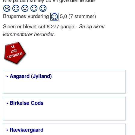
Brugernes vurdering
5,0
(
7
stemmer)
Siden er blevet set 6.277 gange -
Se og skriv
.
kommentarer herunder
• Aagaard (Jylland)
• Birkelse Gods
• Rævkærgaard