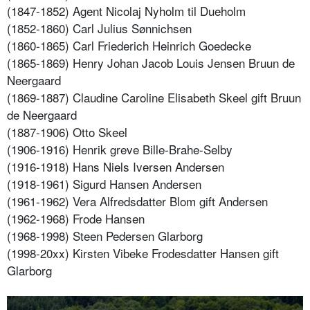
(1847-1852) Agent Nicolaj Nyholm til Dueholm
(1852-1860) Carl Julius Sønnichsen
(1860-1865) Carl Friederich Heinrich Goedecke
(1865-1869) Henry Johan Jacob Louis Jensen Bruun de
Neergaard
(1869-1887) Claudine Caroline Elisabeth Skeel gift Bruun
de Neergaard
(1887-1906) Otto Skeel
(1906-1916) Henrik greve Bille-Brahe-Selby
(1916-1918) Hans Niels Iversen Andersen
(1918-1961) Sigurd Hansen Andersen
(1961-1962) Vera Alfredsdatter Blom gift Andersen
(1962-1968) Frode Hansen
(1968-1998) Steen Pedersen Glarborg
(1998-20xx) Kirsten Vibeke Frodesdatter Hansen gift
Glarborg