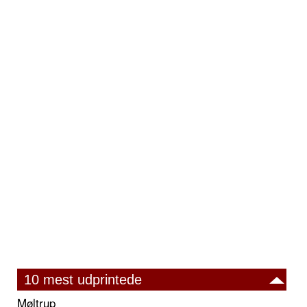
10 mest udprintede
Møltrup