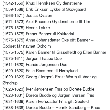
(1542-1559) Knud Henriksen Gyldenstierne
(1559-1566) Erik Eriksen Lykke til Skovgaard
(1566-1571) Josias Qvalen
(1571-1573) Axel Knudsen Gyldenstierne til Tim
(1575-1575) Henrik Lykke
(1573-1575) Frants Banner til Kokkedal
(1575-1575) Anne Johansdatter Oxe gift Banner –
Godset får navnet Oxholm
(1575-1575) Karen Banner til Gisselfeldt og Ellen Banner
(1575-1611) Jørgen Thaube Due
(1611-1620) Frands Jørgensen Due
(1620-1620) Palle Rodsteen til Hørbylund
(1620-1623) Georg (Jørgen) Ernst Worm til Vaar og
Ørndrup
(1623-1623) Iver Jørgensen Friis og Dorete Budde
(1623-1631) Dorete Budde og Jørgen Iversen Friis
(1631-1638) Karen Iversdatter Friis gift Seefeld
(1638-1638) Dorete Budde – Henrik Sandberg – Knud