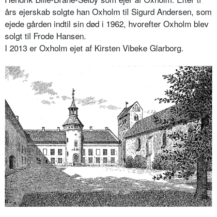
års ejerskab solgte han Oxholm til Sigurd Andersen, som
ejede gården indtil sin død i 1962, hvorefter Oxholm blev
solgt til Frode Hansen.
I 2013 er Oxholm ejet af Kirsten Vibeke Glarborg.