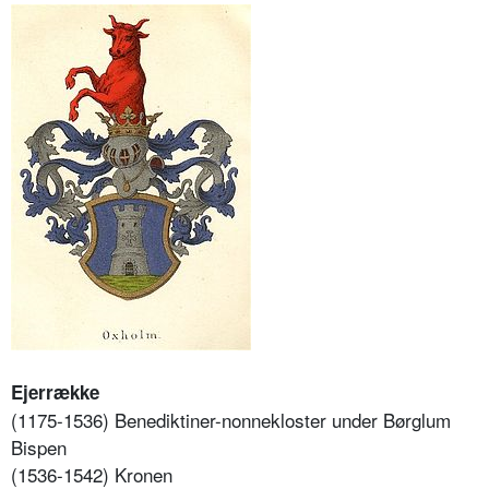
Ejerrække
(1175-1536) Benediktiner-nonnekloster under Børglum
Bispen
(1536-1542) Kronen