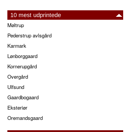
10 mest udprintede
Møltrup
Pederstrup avlsgård
Karmark
Lønborggaard
Kornerupgård
Overgård
Ulfsund
Gaardbogaard
Eksteriør
Oremandsgaard