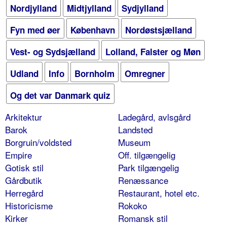
Nordjylland
Midtjylland
Sydjylland
Fyn med øer
København
Nordøstsjælland
Vest- og Sydsjælland
Lolland, Falster og Møn
Udland
Info
Bornholm
Omregner
Og det var Danmark quiz
Arkitektur
Ladegård, avlsgård
Barok
Landsted
Borgruin/voldsted
Museum
Empire
Off. tilgængelig
Gotisk stil
Park tilgængelig
Gårdbutik
Renæssance
Herregård
Restaurant, hotel etc.
Historicisme
Rokoko
Kirker
Romansk stil