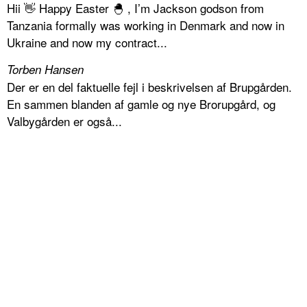
Hii 👋 Happy Easter 🐣 , I’m Jackson godson from
Tanzania formally was working in Denmark and now in
Ukraine and now my contract...
Torben Hansen
Der er en del faktuelle fejl i beskrivelsen af Brupgården.
En sammen blanden af gamle og nye Brorupgård, og
Valbygården er også...