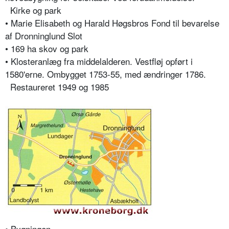
Kirke og park
• Marie Elisabeth og Harald Høgsbros Fond til bevarelse
af Dronninglund Slot
• 169 ha skov og park
• Klosteranlæg fra middelalderen. Vestfløj opført i
1580'erne. Ombygget 1753-55, med ændringer 1786.
Restaureret 1949 og 1985
• Bygningen