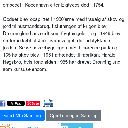
embedet i København efter Eigtveds død i 1754.
Godset blev opsplittet i 1930'erne med frasalg af skov og
jord til husmandsbrug. I slutningen af krigen blev
Dronninglund anvendt som flygtningelejr, og i 1949 blev
resterne købt af Jordlovsudvalget, der udstykkede
jorden. Selve hovedbygningen med tilhørende park og
165 ha skov blev i 1951 afhændet til fabrikant Harald
Høgsbro, hvis fond siden 1985 har drevet Dronninglund
som kursusejendom.
Save
Gem i Min Samling
Opret din egen Samling