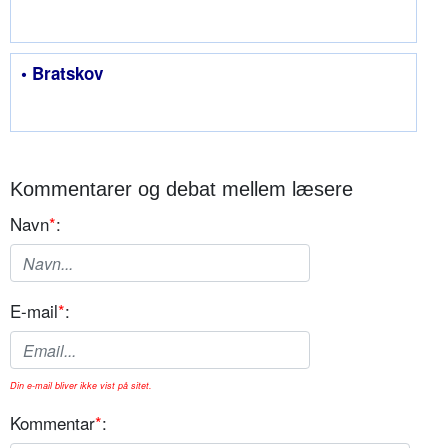
• Bratskov
Kommentarer og debat mellem læsere
Navn
*
:
E-mail
*
:
Din e-mail bliver ikke vist på sitet.
Kommentar
*
: