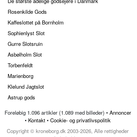
De største adelige godsejere i Danmark
Rosenkilde Gods
Kaffeslottet på Bornholm
Sophienlyst Slot
Gurre Slotsruin
Asbølholm Slot
Torbenfeldt
Marienborg
Klelund Jagtslot
Astrup gods
Foreløbig 1.096 artikler (1.089 med billeder) •
Annoncer
•
Kontakt
•
Cookie- og privatlivspolitik
Copyright © kroneborg.dk 2003-2026, Alle rettigheder