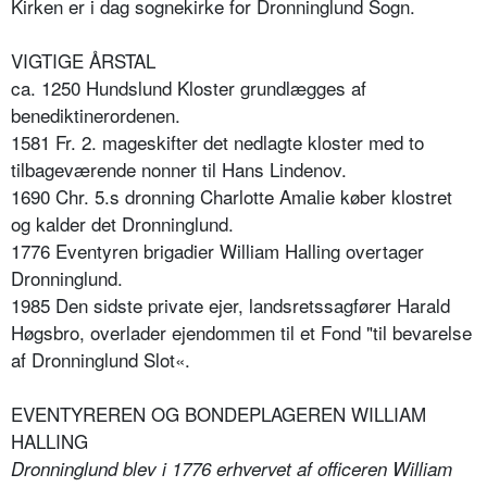
Kirken er i dag sognekirke for Dronninglund Sogn.
VIGTIGE ÅRSTAL
ca. 1250 Hundslund Kloster grundlægges af
benediktinerordenen.
1581 Fr. 2. mageskifter det nedlagte kloster med to
tilbageværende nonner til Hans Lindenov.
1690 Chr. 5.s dronning Charlotte Amalie køber klostret
og kalder det Dronninglund.
1776 Eventyren brigadier William Halling overtager
Dronninglund.
1985 Den sidste private ejer, landsretssagfører Harald
Høgsbro, overlader ejendommen til et Fond "til bevarelse
af Dronninglund Slot«.
EVENTYREREN OG BONDEPLAGEREN WILLIAM
HALLING
Dronninglund blev i 1776 erhvervet af officeren William