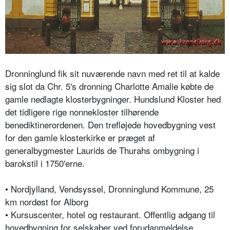
Dronninglund fik sit nuværende navn med ret til at kalde
sig slot da Chr. 5's dronning Charlotte Amalie købte de
gamle nedlagte klosterbygninger. Hundslund Kloster hed
det tidligere rige nonnekloster tilhørende
benediktinerordenen. Den trefløjede hovedbygning vest
for den gamle klosterkirke er præget af
generalbygmester Laurids de Thurahs ombygning i
barokstil i 1750'erne.
• Nordjylland, Vendsyssel, Dronninglund Kommune, 25
km nordøst for Alborg
• Kursuscenter, hotel og restaurant. Offentlig adgang til
hovedbygning for selskaber ved forudanmeldelse.