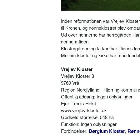
Inden reformationen var Vrejlev Klost
til Kronen, og nonneklostret blev omdan
Ud over nonnerne har herregården i lang
gennem tiden.
Klostergården og kirken har i tidens l
Mellem kloster og kirke har man fundet
Vrejlev Kloster
Vrejlev Kloster 3
9760 Vrå
Region Nordjylland - Hjørring kommun
Offentlig adgang: Ingen oplysninger
Ejer: Troels Holst
www.vrejlev-kloster.dk
Godsets størrelse: 548 ha
Funktion: Ingen oplysninger
Forbindelser:
Børglum Kloster
,
Rønn