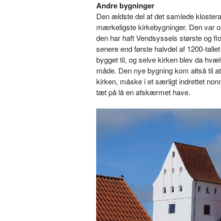
Andre bygninger
Den ældste del af det samlede klostera
mærkeligste kirkebygninger. Den var opf
den har haft Vendsyssels største og fl
senere end første halvdel af 1200-tallet
bygget til, og selve kirken blev da hv
måde. Den nye bygning kom altså til at 
kirken, måske i et særligt indrettet n
tæt på lå en afskærmet have.