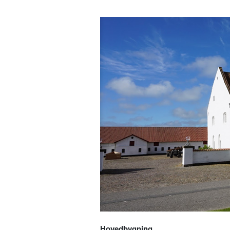
Hovedbygning