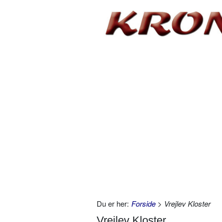
Du er her:
Forside
> Vrejlev Kloster
Vrejlev Kloster