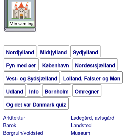
Nordjylland
Midtjylland
Sydjylland
Fyn med øer
København
Nordøstsjælland
Vest- og Sydsjælland
Lolland, Falster og Møn
Udland
Info
Bornholm
Omregner
Og det var Danmark quiz
Arkitektur
Ladegård, avlsgård
Barok
Landsted
Borgruin/voldsted
Museum