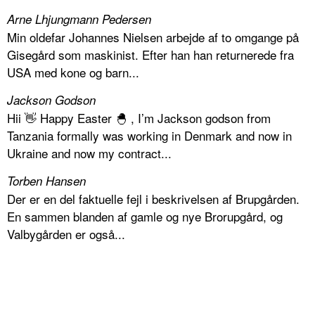
Arne Lhjungmann Pedersen
Min oldefar Johannes Nielsen arbejde af to omgange på
Gisegård som maskinist. Efter han han returnerede fra
USA med kone og barn...
Jackson Godson
Hii 👋 Happy Easter 🐣 , I’m Jackson godson from
Tanzania formally was working in Denmark and now in
Ukraine and now my contract...
Torben Hansen
Der er en del faktuelle fejl i beskrivelsen af Brupgården.
En sammen blanden af gamle og nye Brorupgård, og
Valbygården er også...