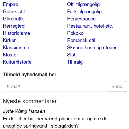
Empire
Off. tilgængelig
Gotisk stil
Park tilgængelig
Gårdbutik
Renæssance
Herregård
Restaurant, hotel etc.
Historicisme
Rokoko
Kirker
Romansk stil
Klassicisme
Skønne huse og steder
Kloster
Slot
Kulturhistorie
Til salg
Tilmeld nyhedsmail her
Nyeste kommentarer
Jytte Wang Hansen
Er der eller har der været planer om at opføre det
prægtige springvand i slotsgården?