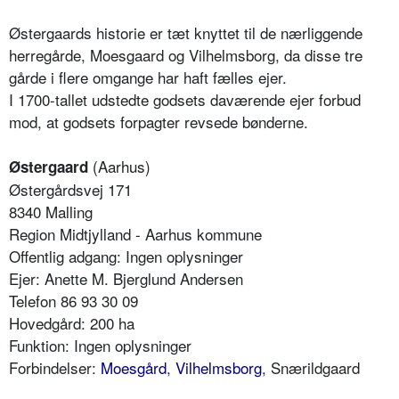
Østergaards historie er tæt knyttet til de nærliggende
herregårde, Moesgaard og Vilhelmsborg, da disse tre
gårde i flere omgange har haft fælles ejer.
I 1700-tallet udstedte godsets daværende ejer forbud
mod, at godsets forpagter revsede bønderne.
(Aarhus)
Østergaard
Østergårdsvej 171
8340 Malling
Region Midtjylland - Aarhus kommune
Offentlig adgang: Ingen oplysninger
Ejer: Anette M. Bjerglund Andersen
Telefon 86 93 30 09
Hovedgård: 200 ha
Funktion: Ingen oplysninger
Forbindelser:
Moesgård
,
Vilhelmsborg
, Snærildgaard