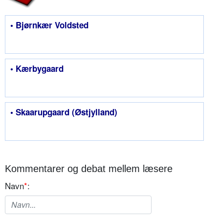
• Bjørnkær Voldsted
• Kærbygaard
• Skaarupgaard (Østjylland)
Kommentarer og debat mellem læsere
Navn
*
: