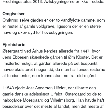
Fredningsstatus 2013: Avlsbygningerne er ikke fredede.
Omgivelser
Omkring selve gården er der to vandfyldte damme, som
er rester af gamle voldgrave, ligesom der er en større
have og skov syd for hovedbygningen.
Ejerhistorie
Østergaard ved Århus kendes allerede fra 1447, hvor
Jens Ebbesen skænkede gården til Øm Kloster. Det er
imidlertid muligt, at gården allerede på det tidspunkt
havde eksisteret i nogen tid, da man har fundet resterne
af fundamenter, som kunne stamme fra ældre gård.
I 1543 ejede Jost Andersen Ulfeldt, der tilhørte den
gamle danske adelsslægt Ulfeldt, Østergaard og de to
nabogårde Moesgaard og Vilhelmsborg. Han havde haft
besiddelser over det meste af landet, men det meste af