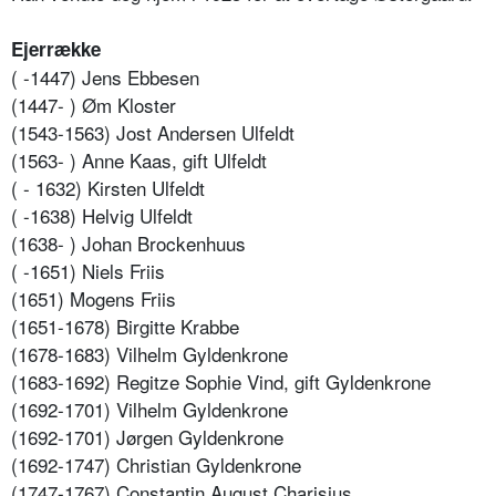
Ejerrække
( -1447) Jens Ebbesen
(1447- ) Øm Kloster
(1543-1563) Jost Andersen Ulfeldt
(1563- ) Anne Kaas, gift Ulfeldt
( - 1632) Kirsten Ulfeldt
( -1638) Helvig Ulfeldt
(1638- ) Johan Brockenhuus
( -1651) Niels Friis
(1651) Mogens Friis
(1651-1678) Birgitte Krabbe
(1678-1683) Vilhelm Gyldenkrone
(1683-1692) Regitze Sophie Vind, gift Gyldenkrone
(1692-1701) Vilhelm Gyldenkrone
(1692-1701) Jørgen Gyldenkrone
(1692-1747) Christian Gyldenkrone
(1747-1767) Constantin August Charisius