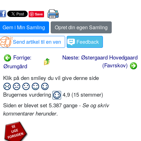
Save
Gem i Min Samling
Opret din egen Samling
Send artikel til en ven
Feedback
Forrige:
Næste: Østergaard Hovedgaard
(Favrskov)
Ørumgård
Klik på den smiley du vil give denne side
Brugernes vurdering
4,9
(
15
stemmer)
Siden er blevet set 5.387 gange -
Se og skriv
.
kommentarer herunder