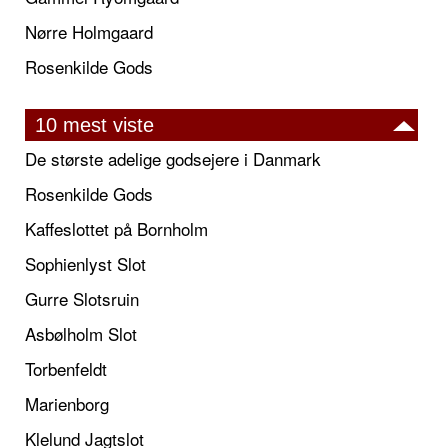
Nørre Holmgaard
Rosenkilde Gods
10 mest viste
De største adelige godsejere i Danmark
Rosenkilde Gods
Kaffeslottet på Bornholm
Sophienlyst Slot
Gurre Slotsruin
Asbølholm Slot
Torbenfeldt
Marienborg
Klelund Jagtslot