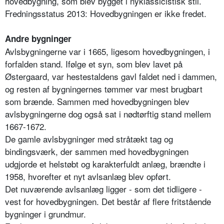
hovedbygning, som blev bygget i nyklassicistisk stil.
Fredningsstatus 2013: Hovedbygningen er ikke fredet.
Andre bygninger
Avlsbygningerne var i 1665, ligesom hovedbygningen, i
forfalden stand. Ifølge et syn, som blev lavet på
Østergaard, var hestestaldens gavl faldet ned i dammen,
og resten af bygningernes tømmer var mest brugbart
som brænde. Sammen med hovedbygningen blev
avlsbygningerne dog også sat i nødtørftig stand mellem
1667-1672.
De gamle avlsbygninger med stråtækt tag og
bindingsværk, der sammen med hovedbygningen
udgjorde et helstøbt og karakterfuldt anlæg, brændte i
1958, hvorefter et nyt avlsanlæg blev opført.
Det nuværende avlsanlæg ligger - som det tidligere -
vest for hovedbygningen. Det består af flere fritstående
bygninger i grundmur.