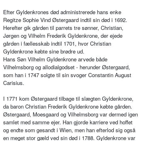
Efter Gyldenkrones død administrerede hans enke
Regitze Sophie Vind Østergaard indtil sin død i 1692.
Herefter gik gården til parrets tre sønner, Christian,
Jørgen og Vilhelm Frederik Gyldenkrone, der ejede
gården i fællesskab indtil 1701, hvor Christian
Gyldenkrone købte sine brødre ud.
Hans Søn Vilhelm Gyldenkrone arvede både
Vilhelmsborg og allodialgodset - herunder Østergaard,
som han i 1747 solgte til sin svoger Constantin August
Carisius.
I 1771 kom Østergaard tilbage til slægten Gyldenkrone,
da baron Christian Frederik Gyldenkrone købte gården.
Østergaard, Moesgaard og Vilhelmsborg var dermed igen
samlet med samme ejer. Han gjorde karriere ved hoffet
og endte som gesandt i Wien, men han efterlod sig også
en meget stor gæld ved sin død i 1788. Gyldenkrone var