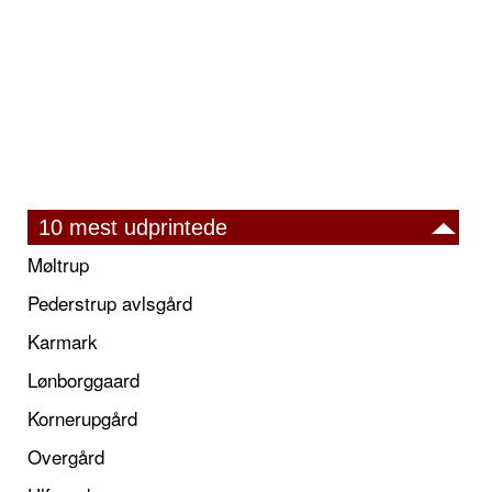
10 mest udprintede
Møltrup
Pederstrup avlsgård
Karmark
Lønborggaard
Kornerupgård
Overgård