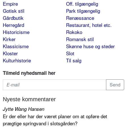
Empire
Off. tilgængelig
Gotisk stil
Park tilgængelig
Gårdbutik
Renæssance
Herregård
Restaurant, hotel etc.
Historicisme
Rokoko
Kirker
Romansk stil
Klassicisme
Skønne huse og steder
Kloster
Slot
Kulturhistorie
Til salg
Tilmeld nyhedsmail her
Nyeste kommentarer
Jytte Wang Hansen
Er der eller har der været planer om at opføre det
prægtige springvand i slotsgården?