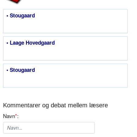
• Stougaard
• Laage Hovedgaard
• Stougaard
Kommentarer og debat mellem læsere
Navn
*
: