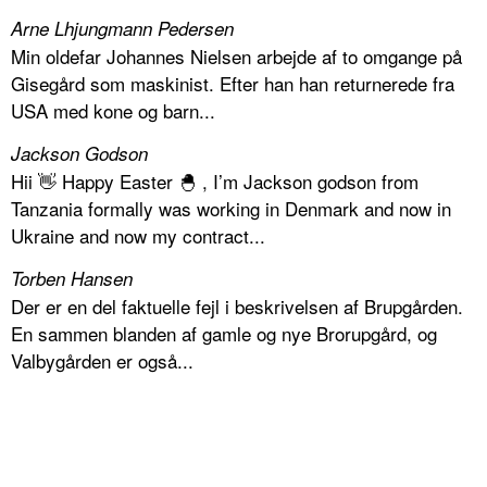
Arne Lhjungmann Pedersen
Min oldefar Johannes Nielsen arbejde af to omgange på
Gisegård som maskinist. Efter han han returnerede fra
USA med kone og barn...
Jackson Godson
Hii 👋 Happy Easter 🐣 , I’m Jackson godson from
Tanzania formally was working in Denmark and now in
Ukraine and now my contract...
Torben Hansen
Der er en del faktuelle fejl i beskrivelsen af Brupgården.
En sammen blanden af gamle og nye Brorupgård, og
Valbygården er også...