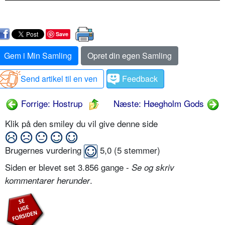
Save
Gem i Min Samling
Opret din egen Samling
Send artikel til en ven
Feedback
Forrige: Hostrup
Næste: Høegholm Gods
Klik på den smiley du vil give denne side
Brugernes vurdering
5,0
(
5
stemmer)
Siden er blevet set 3.856 gange -
Se og skriv
.
kommentarer herunder