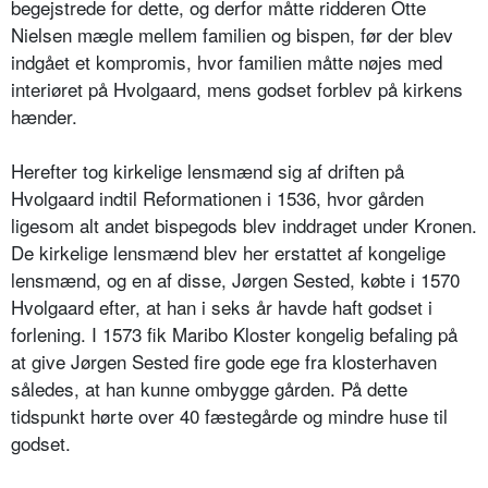
begejstrede for dette, og derfor måtte ridderen Otte
Nielsen mægle mellem familien og bispen, før der blev
indgået et kompromis, hvor familien måtte nøjes med
interiøret på Hvolgaard, mens godset forblev på kirkens
hænder.
Herefter tog kirkelige lensmænd sig af driften på
Hvolgaard indtil Reformationen i 1536, hvor gården
ligesom alt andet bispegods blev inddraget under Kronen.
De kirkelige lensmænd blev her erstattet af kongelige
lensmænd, og en af disse, Jørgen Sested, købte i 1570
Hvolgaard efter, at han i seks år havde haft godset i
forlening. I 1573 fik Maribo Kloster kongelig befaling på
at give Jørgen Sested fire gode ege fra klosterhaven
således, at han kunne ombygge gården. På dette
tidspunkt hørte over 40 fæstegårde og mindre huse til
godset.