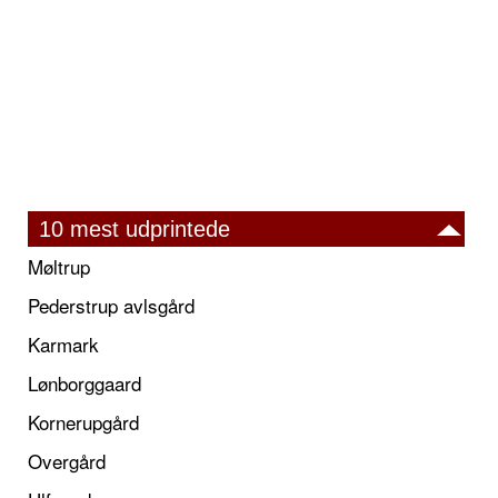
10 mest udprintede
Møltrup
Pederstrup avlsgård
Karmark
Lønborggaard
Kornerupgård
Overgård