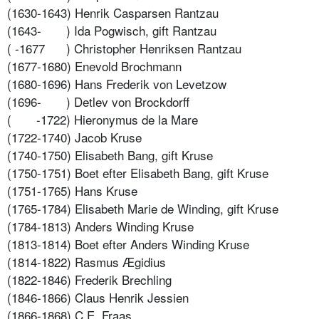
(1630-1643) Henrik Casparsen Rantzau
(1643-
) Ida Pogwisch, gift Rantzau
( -1677
) Christopher Henriksen Rantzau
(1677-1680) Enevold Brochmann
(1680-1696) Hans Frederik von Levetzow
(1696-
) Detlev von Brockdorff
(
-1722) Hieronymus de la Mare
(1722-1740) Jacob Kruse
(1740-1750) Elisabeth Bang, gift Kruse
(1750-1751) Boet efter Elisabeth Bang, gift Kruse
(1751-1765) Hans Kruse
(1765-1784) Elisabeth Marie de Winding, gift Kruse
(1784-1813) Anders Winding Kruse
(1813-1814) Boet efter Anders Winding Kruse
(1814-1822) Rasmus Ægidius
(1822-1846) Frederik Brechling
(1846-1866) Claus Henrik Jessien
(1866-1868) C.E. Fraas