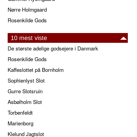
Nørre Holmgaard
Rosenkilde Gods
10 mest viste
De største adelige godsejere i Danmark
Rosenkilde Gods
Kaffeslottet på Bornholm
Sophienlyst Slot
Gurre Slotsruin
Asbølholm Slot
Torbenfeldt
Marienborg
Klelund Jagtslot