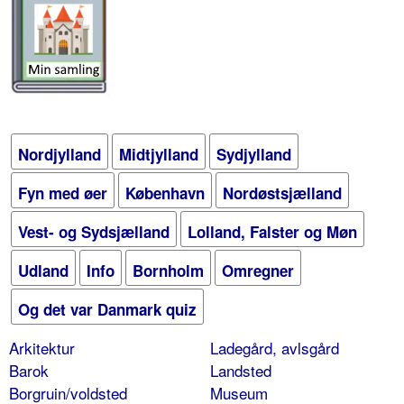
Nordjylland
Midtjylland
Sydjylland
Fyn med øer
København
Nordøstsjælland
Vest- og Sydsjælland
Lolland, Falster og Møn
Udland
Info
Bornholm
Omregner
Og det var Danmark quiz
Arkitektur
Ladegård, avlsgård
Barok
Landsted
Borgruin/voldsted
Museum