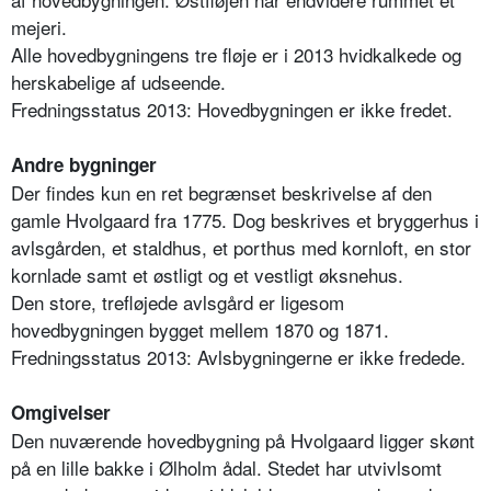
mejeri.
Alle hovedbygningens tre fløje er i 2013 hvidkalkede og
herskabelige af udseende.
Fredningsstatus 2013: Hovedbygningen er ikke fredet.
Andre bygninger
Der findes kun en ret begrænset beskrivelse af den
gamle Hvolgaard fra 1775. Dog beskrives et bryggerhus i
avlsgården, et staldhus, et porthus med kornloft, en stor
kornlade samt et østligt og et vestligt øksnehus.
Den store, trefløjede avlsgård er ligesom
hovedbygningen bygget mellem 1870 og 1871.
Fredningsstatus 2013: Avlsbygningerne er ikke fredede.
Omgivelser
Den nuværende hovedbygning på Hvolgaard ligger skønt
på en lille bakke i Ølholm ådal. Stedet har utvivlsomt