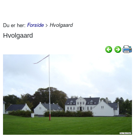
Du er her:
Forside
> Hvolgaard
Hvolgaard