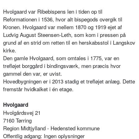
Hvolgaard var Ribebispens len i tiden op til
Reformationen i 1536, hvor alt bispegods overgik til
Kronen. Hvolgaard var mellem 1870 og 1919 ejet af
Ludvig August Steensen-Leth, som kom i pressen på
grund af en strid om retten til en herskabsstol i Langskov
kirke.
Den gamle Hvolgaard, som omtales i 1775, var en
trefløjet borggård i bindingsværk, men præcis hvor
gammel den var, er uvist.
Hovedbygningen er i 2013 stadig et trefløjet anlæg. Dette
fremstår hvidkalket i én etage.
Hvolgaard
Hvolgårdsvej 21
7160 Tørring
Region Midtjylland - Hedensted kommune
Offentlig adgang: Ingen oplysninger