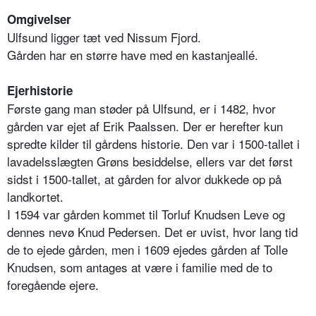
Omgivelser
Ulfsund ligger tæt ved Nissum Fjord.
Gården har en større have med en kastanjeallé.
Ejerhistorie
Første gang man støder på Ulfsund, er i 1482, hvor
gården var ejet af Erik Paalssen. Der er herefter kun
spredte kilder til gårdens historie. Den var i 1500-tallet i
lavadelsslægten Grøns besiddelse, ellers var det først
sidst i 1500-tallet, at gården for alvor dukkede op på
landkortet.
I 1594 var gården kommet til Torluf Knudsen Leve og
dennes nevø Knud Pedersen. Det er uvist, hvor lang tid
de to ejede gården, men i 1609 ejedes gården af Tolle
Knudsen, som antages at være i familie med de to
foregående ejere.