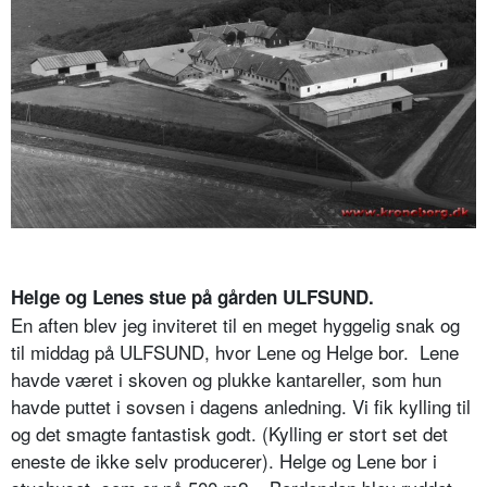
Helge og Lenes stue på gården ULFSUND.
En aften blev jeg inviteret til en meget hyggelig snak og
til middag på ULFSUND, hvor Lene og Helge bor.
Lene
havde været i skoven og plukke kantareller, som hun
havde puttet i sovsen i dagens anledning. Vi fik kylling til
og det smagte fantastisk godt. (Kylling er stort set det
eneste de ikke selv producerer). Helge og Lene bor i