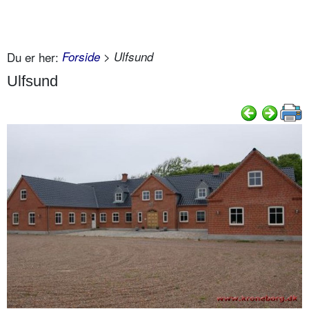
Du er her:
Forside
> Ulfsund
Ulfsund