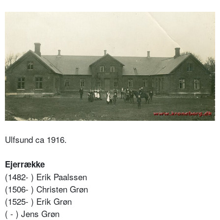
Ulfsund ca 1916.
Ejerrække
(1482- ) Erik Paalssen
(1506- ) Christen Grøn
(1525- ) Erik Grøn
( - ) Jens Grøn