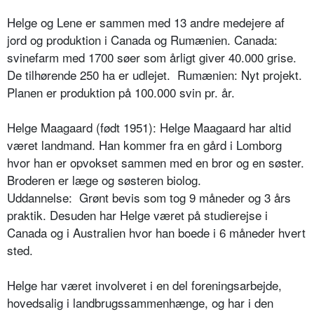
Helge og Lene er sammen med 13 andre medejere af
jord og produktion i Canada og Rumænien. Canada:
svinefarm med 1700 søer som årligt giver 40.000 grise.
De tilhørende 250 ha er udlejet.
Rumænien: Nyt projekt.
Planen er produktion på 100.000 svin pr. år.
Helge Maagaard (født 1951): Helge Maagaard har altid
været landmand. Han kommer fra en gård i Lomborg
hvor han er opvokset sammen med en bror og en søster.
Broderen er læge og søsteren biolog.
Uddannelse:
Grønt bevis som tog 9 måneder og 3 års
praktik. Desuden har Helge været på studierejse i
Canada og i Australien hvor han boede i 6 måneder hvert
sted.
Helge har været involveret i en del foreningsarbejde,
hovedsalig i landbrugssammenhænge, og har i den