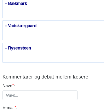
• Bækmark
• Vadskærgaard
• Rysensteen
Kommentarer og debat mellem læsere
Navn
*
:
E-mail
*
: