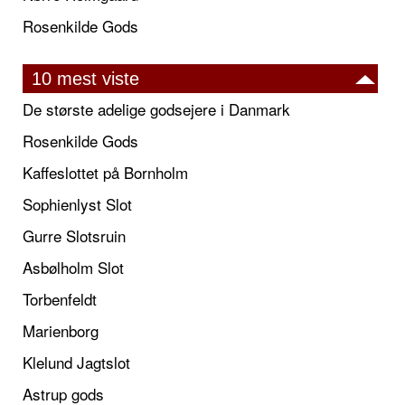
Rosenkilde Gods
10 mest viste
De største adelige godsejere i Danmark
Rosenkilde Gods
Kaffeslottet på Bornholm
Sophienlyst Slot
Gurre Slotsruin
Asbølholm Slot
Torbenfeldt
Marienborg
Klelund Jagtslot
Astrup gods