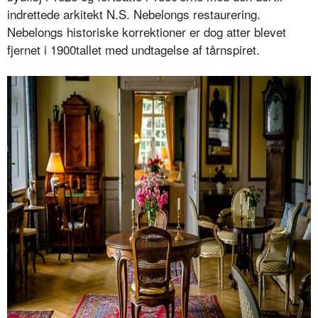
indrettede arkitekt N.S. Nebelongs restaurering.
Nebelongs historiske korrektioner er dog atter blevet
fjernet i 1900tallet med undtagelse af tårnspiret.