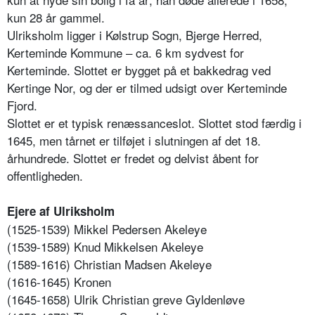
kun 28 år gammel.
Ulriksholm ligger i Kølstrup Sogn, Bjerge Herred,
Kerteminde Kommune – ca. 6 km sydvest for
Kerteminde. Slottet er bygget på et bakkedrag ved
Kertinge Nor, og der er tilmed udsigt over Kerteminde
Fjord.
Slottet er et typisk renæssanceslot. Slottet stod færdig i
1645, men tårnet er tilføjet i slutningen af det 18.
århundrede. Slottet er fredet og delvist åbent for
offentligheden.
Ejere af Ulriksholm
(1525-1539) Mikkel Pedersen Akeleye
(1539-1589) Knud Mikkelsen Akeleye
(1589-1616) Christian Madsen Akeleye
(1616-1645) Kronen
(1645-1658) Ulrik Christian greve Gyldenløve