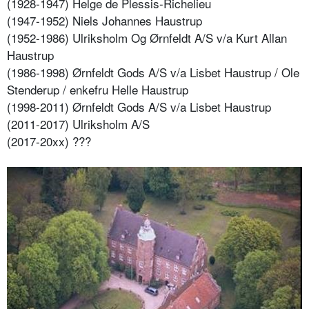
(1928-1947) Helge de Plessis-Richelieu
(1947-1952) Niels Johannes Haustrup
(1952-1986) Ulriksholm Og Ørnfeldt A/S v/a Kurt Allan
Haustrup
(1986-1998) Ørnfeldt Gods A/S v/a Lisbet Haustrup / Ole
Stenderup / enkefru Helle Haustrup
(1998-2011) Ørnfeldt Gods A/S v/a Lisbet Haustrup
(2011-2017) Ulriksholm A/S
(2017-20xx) ???