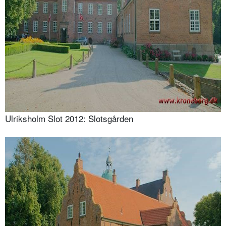
Ulriksholm Slot 2012: Slotsgården