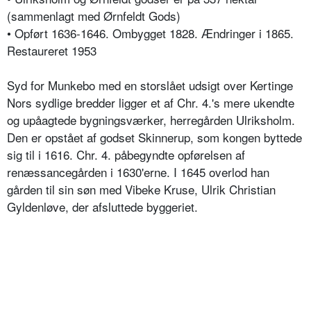
(sammenlagt med Ørnfeldt Gods)
• Opført 1636-1646. Ombygget 1828. Ændringer i 1865.
Restaureret 1953
Syd for Munkebo med en storslået udsigt over Kertinge
Nors sydlige bredder ligger et af Chr. 4.'s mere ukendte
og upåagtede bygningsværker, herregården Ulriksholm.
Den er opstået af godset Skinnerup, som kongen byttede
sig til i 1616. Chr. 4. påbegyndte opførelsen af
renæssancegården i 1630'erne. I 1645 overlod han
gården til sin søn med Vibeke Kruse, Ulrik Christian
Gyldenløve, der afsluttede byggeriet.