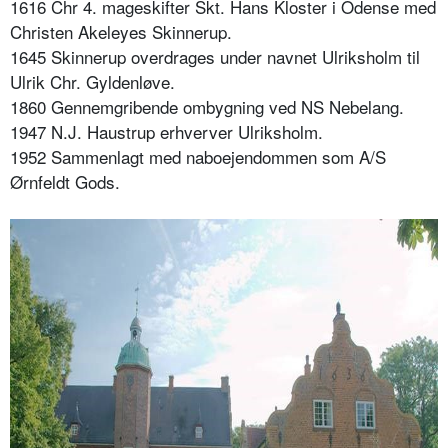
1616 Chr 4. mageskifter Skt. Hans Kloster i Odense med
Christen Akeleyes Skinnerup.
1645 Skinnerup overdrages under navnet Ulriksholm til
Ulrik Chr. Gyldenløve.
1860 Gennemgribende ombygning ved NS Nebelang.
1947 N.J. Haustrup erhverver Ulriksholm.
1952 Sammenlagt med naboejendommen som A/S
Ørnfeldt Gods.