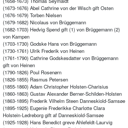
(1658-1673) Thomas Seymaldt
(1673-1676) Abel Cathrine von der Wisch gift Osten
(1676-1679) Torben Nielsen
(1679-1682) Nicolaus von Brüggemann
(1682-1703) Hedvig Spend gift (1) von Brüggemann (2)
von Kampen
(1703-1730) Godske Hans von Brüggemann
(1730-1761) Ulrik Frederik von Heinen
(1761-1790) Cathrine Godskesdatter von Brüggemann
gift von Heinen
(1790-1826) Poul Rosenørn
(1826-1855) Rasmus Petersen
(1855-1860) Adam Christopher Holsten-Charisius
(1860-1863) Gustav Alexander Berner-Schilden-Holsten
(1863-1895) Frederik Vilhelm Steen Danneskiold-Samsøe
(1895-1925) Eugenie Frederikke Charlotte Clara
Holstein-Ledreborg gift af Danneskiold-Samsøe
(1925-1928) Hans Benedict greve Ahlefeldt-Laurvig