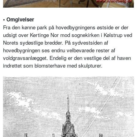
• Omgivelser
Fra den kønne park på hovedbygningens østside er der
udsigt over Kertinge Nor mod sognekirken i Kølstrup ved
Norets sydøstlige bredder. På sydvestsiden af
hovedbygningen ses endnu velbevarede rester af
voldgravsanlægget. Endelig er den vestlige del af haven
indrettet som blomsterhave med skulpturer.