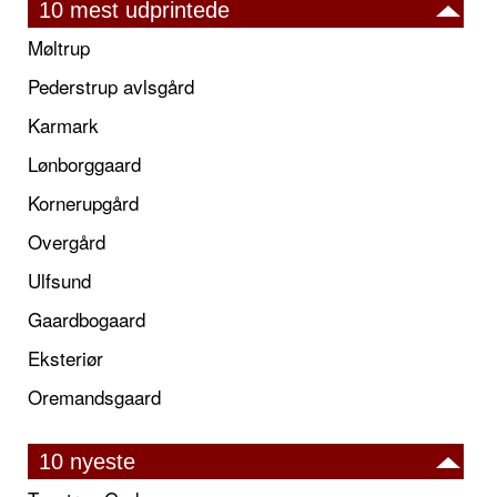
10 mest udprintede
Møltrup
Pederstrup avlsgård
Karmark
Lønborggaard
Kornerupgård
Overgård
Ulfsund
Gaardbogaard
Eksteriør
Oremandsgaard
10 nyeste