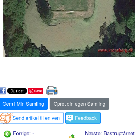
Save
Gem i Min Samling
Opret din egen Samling
Send artikel til en ven
Feedback
Forrige: -
Næste: Bastruptårnet