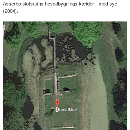
Asserbo slotsruins hovedbygnings kælder - mod syd
(2004).