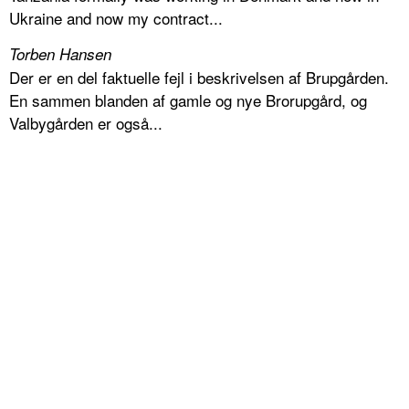
Ukraine and now my contract...
Torben Hansen
Der er en del faktuelle fejl i beskrivelsen af Brupgården.
En sammen blanden af gamle og nye Brorupgård, og
Valbygården er også...