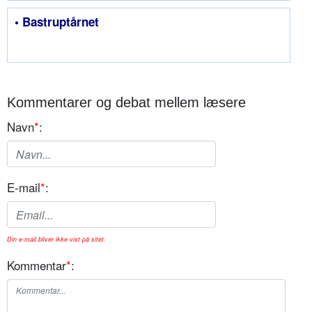
• Bastruptårnet
Kommentarer og debat mellem læsere
Navn
*
:
E-mail
*
:
Din e-mail bliver ikke vist på sitet.
Kommentar
*
: