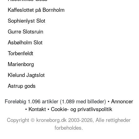
Kaffeslottet på Bornholm
Sophienlyst Slot
Gurre Slotsruin
Asbølholm Slot
Torbenfeldt
Marienborg
Klelund Jagtslot
Astrup gods
Foreløbig 1.096 artikler (1.089 med billeder) •
Annoncer
•
Kontakt
•
Cookie- og privatlivspolitik
Copyright © kroneborg.dk 2003-2026, Alle rettigheder
forbeholdes.