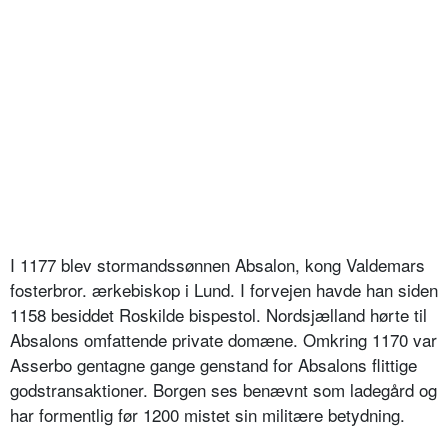
I 1177 blev stormandssønnen Absalon, kong Valdemars
fosterbror. ærkebiskop i Lund. I forvejen havde han siden
1158 besiddet Roskilde bispestol. Nordsjælland hørte til
Absalons omfattende private domæne. Omkring 1170 var
Asserbo gentagne gange genstand for Absalons flittige
godstransaktioner. Borgen ses benævnt som ladegård og
har formentlig før 1200 mistet sin militære betydning.