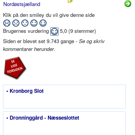
Nordøstsjælland
Klik på den smiley du vil give denne side
Brugernes vurdering
5,0
(
9
stemmer)
Siden er blevet set 9.743 gange -
Se og skriv
.
kommentarer herunder
• Kronborg Slot
• Dronninggård - Næsseslottet