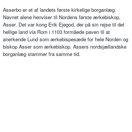
Asserbo er et af landets første kirkelige borganlæg.
Navnet alene henviser til Nordens første ærkebiskop,
Asser. Det var kong Erik Ejegod, der på sin rejse til det
hellige land via Rom i 1103 formåede paven til at
anerkende Lund som ærkebispesæde for hele Norden og
biskop Asser som ærkebiskop. Assers nordsjællandske
borganlæg stammer fra samme tid.