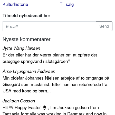
Kulturhistorie
Til salg
Tilmeld nyhedsmail her
Nyeste kommentarer
Jytte Wang Hansen
Er der eller har der været planer om at opføre det
prægtige springvand i slotsgården?
Arne Lhjungmann Pedersen
Min oldefar Johannes Nielsen arbejde af to omgange på
Gisegård som maskinist. Efter han han returnerede fra
USA med kone og barn...
Jackson Godson
Hii 👋 Happy Easter 🐣 , I’m Jackson godson from
Tanzania formally was working in Denmark and now in