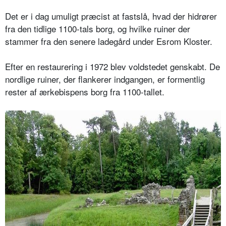
Det er i dag umuligt præcist at fastslå, hvad der hidrører
fra den tidlige 1100-tals borg, og hvilke ruiner der
stammer fra den senere ladegård under Esrom Kloster.
Efter en restaurering i 1972 blev voldstedet genskabt. De
nordlige ruiner, der flankerer indgangen, er formentlig
rester af ærkebispens borg fra 1100-tallet.