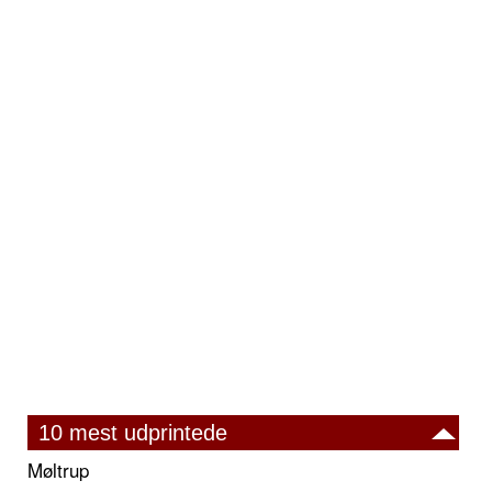
10 mest udprintede
Møltrup