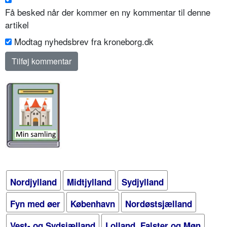
Få besked når der kommer en ny kommentar til denne
artikel
Modtag nyhedsbrev fra kroneborg.dk
Nordjylland
Midtjylland
Sydjylland
Fyn med øer
København
Nordøstsjælland
Vest- og Sydsjælland
Lolland, Falster og Møn