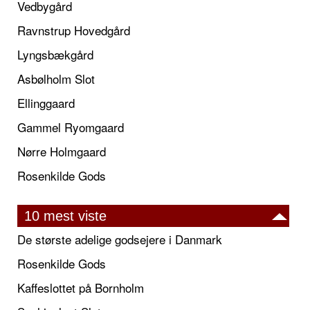
Vedbygård
Ravnstrup Hovedgård
Lyngsbækgård
Asbølholm Slot
Ellinggaard
Gammel Ryomgaard
Nørre Holmgaard
Rosenkilde Gods
10 mest viste
De største adelige godsejere i Danmark
Rosenkilde Gods
Kaffeslottet på Bornholm