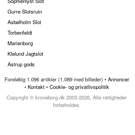
Sophienlyst Slot
Gurre Slotsruin
Asbølholm Slot
Torbenfeldt
Marienborg
Klelund Jagtslot
Astrup gods
Foreløbig 1.096 artikler (1.089 med billeder) •
Annoncer
•
Kontakt
•
Cookie- og privatlivspolitik
Copyright © kroneborg.dk 2003-2026, Alle rettigheder
forbeholdes.