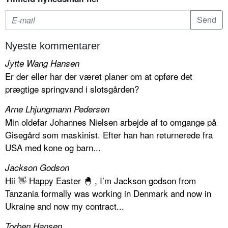
Nyeste kommentarer
Jytte Wang Hansen
Er der eller har der været planer om at opføre det
prægtige springvand i slotsgården?
Arne Lhjungmann Pedersen
Min oldefar Johannes Nielsen arbejde af to omgange på
Gisegård som maskinist. Efter han han returnerede fra
USA med kone og barn...
Jackson Godson
Hii 👋 Happy Easter 🐣 , I’m Jackson godson from
Tanzania formally was working in Denmark and now in
Ukraine and now my contract...
Torben Hansen