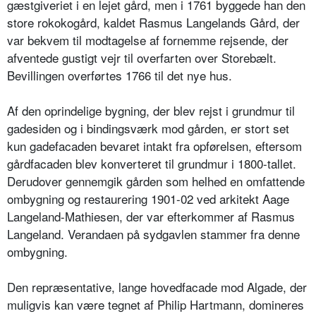
gæstgiveriet i en lejet gård, men i 1761 byggede han den
store rokokogård, kaldet Rasmus Langelands Gård, der
var bekvem til modtagelse af fornemme rejsende, der
afventede gustigt vejr til overfarten over Storebælt.
Bevillingen overførtes 1766 til det nye hus.
Af den oprindelige bygning, der blev rejst i grundmur til
gadesiden og i bindingsværk mod gården, er stort set
kun gadefacaden bevaret intakt fra opførelsen, eftersom
gårdfacaden blev konverteret til grundmur i 1800-tallet.
Derudover gennemgik gården som helhed en omfattende
ombygning og restaurering 1901-02 ved arkitekt Aage
Langeland-Mathiesen, der var efterkommer af Rasmus
Langeland. Verandaen på sydgavlen stammer fra denne
ombygning.
Den repræsentative, lange hovedfacade mod Algade, der
muligvis kan være tegnet af Philip Hartmann, domineres