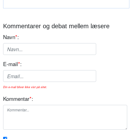
Kommentarer og debat mellem læsere
Navn
*
:
E-mail
*
:
Din e-mail bliver ikke vist på sitet.
Kommentar
*
: