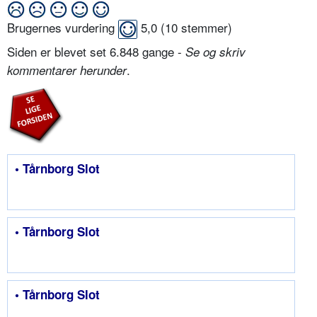
Brugernes vurdering
5,0
(
10
stemmer)
Siden er blevet set 6.848 gange -
Se og skriv
.
kommentarer herunder
• Tårnborg Slot
• Tårnborg Slot
• Tårnborg Slot