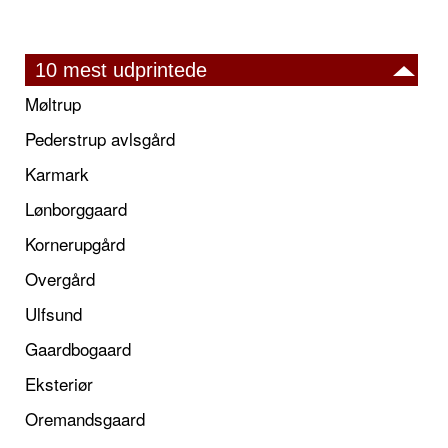
10 mest udprintede
Møltrup
Pederstrup avlsgård
Karmark
Lønborggaard
Kornerupgård
Overgård
Ulfsund
Gaardbogaard
Eksteriør
Oremandsgaard