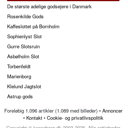
De største adelige godsejere i Danmark
Rosenkilde Gods
Kaffeslottet på Bornholm
Sophienlyst Slot
Gurre Slotsruin
Asbølholm Slot
Torbenfeldt
Marienborg
Klelund Jagtslot
Astrup gods
Foreløbig 1.096 artikler (1.089 med billeder) •
Annoncer
•
Kontakt
•
Cookie- og privatlivspolitik
Copyright © kroneborg.dk 2003-2026, Alle rettigheder