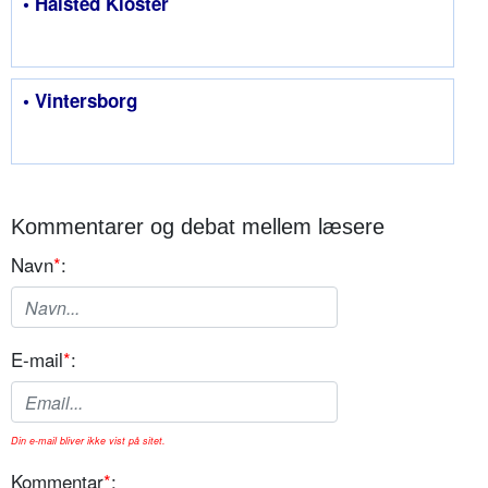
• Halsted Kloster
• Vintersborg
Kommentarer og debat mellem læsere
Navn
*
:
E-mail
*
:
Din e-mail bliver ikke vist på sitet.
Kommentar
*
: