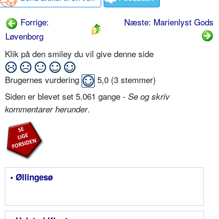
Forrige:
Næste: Marienlyst Gods
Løvenborg
Klik på den smiley du vil give denne side
Brugernes vurdering
5,0
(
3
stemmer)
Siden er blevet set 5.061 gange -
Se og skriv
.
kommentarer herunder
• Øllingesø