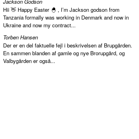
Jackson Godson
Hii 👋 Happy Easter 🐣 , I’m Jackson godson from
Tanzania formally was working in Denmark and now in
Ukraine and now my contract...
Torben Hansen
Der er en del faktuelle fejl i beskrivelsen af Brupgården.
En sammen blanden af gamle og nye Brorupgård, og
Valbygården er også...