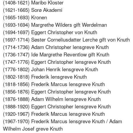
(1408-1621) Maribo Kloster
(1621-1665) Sorø Akademi
(1665-1693) Kronen
(1693-1694) Margrethe Wilders gift Werdelman
(1694-1697) Eggert Christopher von Knuth
(1697-1714) Søster Corneliusdatter Lerche gift von Knuth
(1714-1736) Adam Christopher lensgreve Knuth
(1736-1747) Ide Margrethe Reventlow gift Knuth
(1747-1776) Eggert Christopher lensgreve Knuth
(1776-1802) Johan Henrik lensgreve Knuth
(1802-1818) Frederik lensgreve Knuth
(1818-1856) Frederik Marcus lensgreve Knuth
(1856-1876) Eggert Christopher lensgreve Knuth
(1876-1888) Adam Wilhelm lensgreve Knuth
(1888-1920) Eggert Christopher lensgreve Knuth
(1920-1967) Frederik Marcus lensgreve Knuth
(1967-1970) Frederik Marcus lensgreve Knuth / Adam
Wilhelm Josef greve Knuth