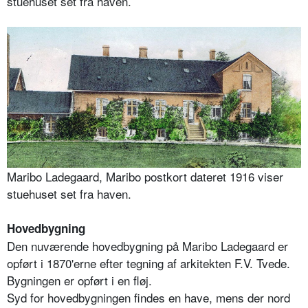
stuehuset set fra haven.
Maribo Ladegaard, Maribo postkort dateret 1916 viser
stuehuset set fra haven.
Hovedbygning
Den nuværende hovedbygning på Maribo Ladegaard er
opført i 1870'erne efter tegning af arkitekten F.V. Tvede.
Bygningen er opført i en fløj.
Syd for hovedbygningen findes en have, mens der nord