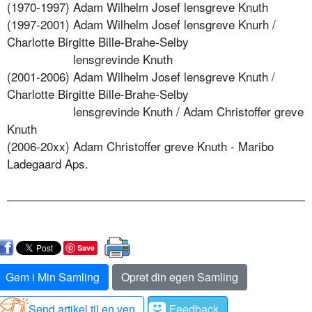
(1970-1997) Adam Wilhelm Josef lensgreve Knuth
(1997-2001) Adam Wilhelm Josef lensgreve Knurh /
Charlotte Birgitte Bille-Brahe-Selby
lensgrevinde Knuth
(2001-2006) Adam Wilhelm Josef lensgreve Knuth /
Charlotte Birgitte Bille-Brahe-Selby
lensgrevinde Knuth / Adam Christoffer greve
Knuth
(2006-20xx) Adam Christoffer greve Knuth - Maribo
Ladegaard Aps.
Save
Gem i Min Samling
Opret din egen Samling
Send artikel til en ven
Feedback