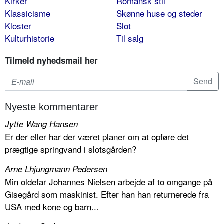
Kirker
Romansk stil
Klassicisme
Skønne huse og steder
Kloster
Slot
Kulturhistorie
Til salg
Tilmeld nyhedsmail her
Nyeste kommentarer
Jytte Wang Hansen
Er der eller har der været planer om at opføre det
prægtige springvand i slotsgården?
Arne Lhjungmann Pedersen
Min oldefar Johannes Nielsen arbejde af to omgange på
Gisegård som maskinist. Efter han han returnerede fra
USA med kone og barn...