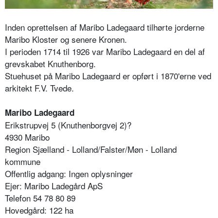
Inden oprettelsen af Maribo Ladegaard tilhørte jorderne
Maribo Kloster og senere Kronen.
I perioden 1714 til 1926 var Maribo Ladegaard en del af
grevskabet Knuthenborg.
Stuehuset på Maribo Ladegaard er opført i 1870'erne ved
arkitekt F.V. Tvede.
Maribo Ladegaard
Erikstrupvej 5 (Knuthenborgvej 2)?
4930 Maribo
Region Sjælland - Lolland/Falster/Møn - Lolland
kommune
Offentlig adgang: Ingen oplysninger
Ejer: Maribo Ladegård ApS
Telefon 54 78 80 89
Hovedgård: 122 ha