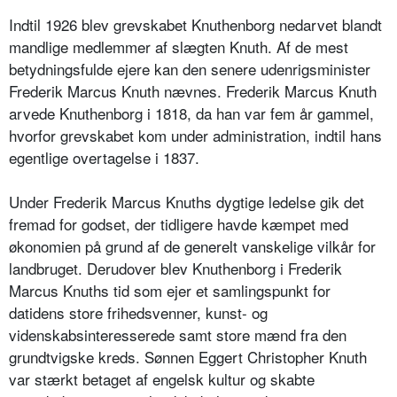
Indtil 1926 blev grevskabet Knuthenborg nedarvet blandt
mandlige medlemmer af slægten Knuth. Af de mest
betydningsfulde ejere kan den senere udenrigsminister
Frederik Marcus Knuth nævnes. Frederik Marcus Knuth
arvede Knuthenborg i 1818, da han var fem år gammel,
hvorfor grevskabet kom under administration, indtil hans
egentlige overtagelse i 1837.
Under Frederik Marcus Knuths dygtige ledelse gik det
fremad for godset, der tidligere havde kæmpet med
økonomien på grund af de generelt vanskelige vilkår for
landbruget. Derudover blev Knuthenborg i Frederik
Marcus Knuths tid som ejer et samlingspunkt for
datidens store frihedsvenner, kunst- og
videnskabsinteresserede samt store mænd fra den
grundtvigske kreds. Sønnen Eggert Christopher Knuth
var stærkt betaget af engelsk kultur og skabte