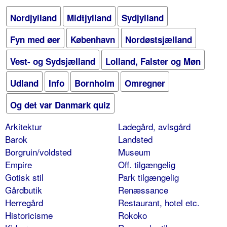
Nordjylland
Midtjylland
Sydjylland
Fyn med øer
København
Nordøstsjælland
Vest- og Sydsjælland
Lolland, Falster og Møn
Udland
Info
Bornholm
Omregner
Og det var Danmark quiz
Arkitektur
Ladegård, avlsgård
Barok
Landsted
Borgruin/voldsted
Museum
Empire
Off. tilgængelig
Gotisk stil
Park tilgængelig
Gårdbutik
Renæssance
Herregård
Restaurant, hotel etc.
Historicisme
Rokoko