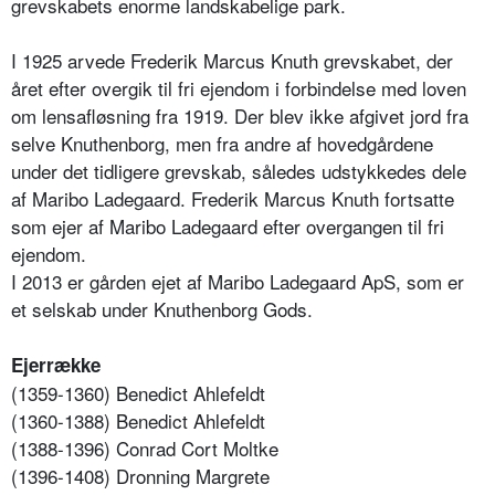
grevskabets enorme landskabelige park.
I 1925 arvede Frederik Marcus Knuth grevskabet, der
året efter overgik til fri ejendom i forbindelse med loven
om lensafløsning fra 1919. Der blev ikke afgivet jord fra
selve Knuthenborg, men fra andre af hovedgårdene
under det tidligere grevskab, således udstykkedes dele
af Maribo Ladegaard. Frederik Marcus Knuth fortsatte
som ejer af Maribo Ladegaard efter overgangen til fri
ejendom.
I 2013 er gården ejet af Maribo Ladegaard ApS, som er
et selskab under Knuthenborg Gods.
Ejerrække
(1359-1360) Benedict Ahlefeldt
(1360-1388) Benedict Ahlefeldt
(1388-1396) Conrad Cort Moltke
(1396-1408) Dronning Margrete