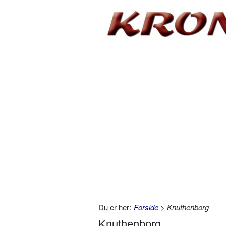
Du er her:
Forside
> Knuthenborg
Knuthenborg