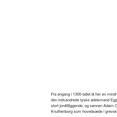
Fra engang i 1300-tallet lå her en min
den indvandrede tyske adelsmand Egger
stort jordtilliggende, og sønnen Adam C
Knuthenborg som hovedsæde i grevsk