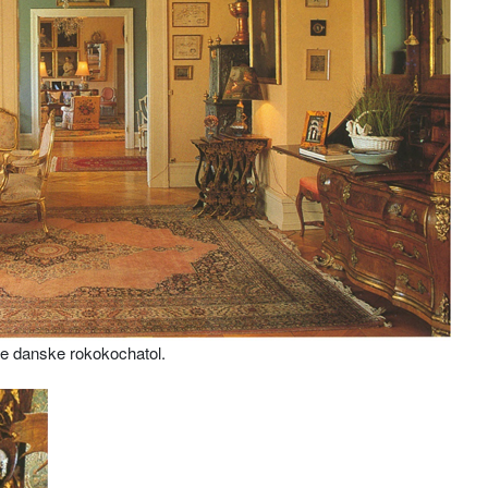
e danske rokokochatol.