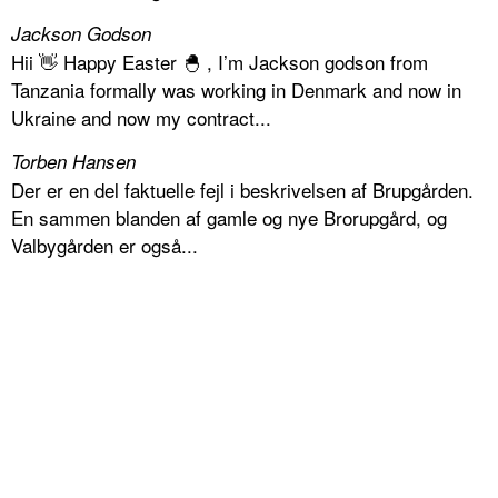
Jackson Godson
Hii 👋 Happy Easter 🐣 , I’m Jackson godson from
Tanzania formally was working in Denmark and now in
Ukraine and now my contract...
Torben Hansen
Der er en del faktuelle fejl i beskrivelsen af Brupgården.
En sammen blanden af gamle og nye Brorupgård, og
Valbygården er også...