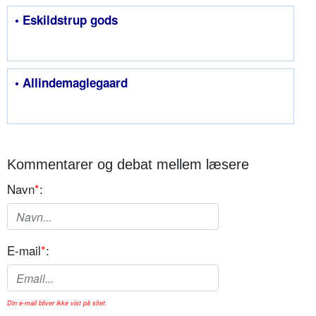
• Eskildstrup gods
• Allindemaglegaard
Kommentarer og debat mellem læsere
Navn
*
:
E-mail
*
:
Din e-mail bliver ikke vist på sitet.