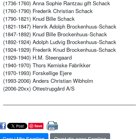
(1736-1760) Anna Sophie Rantzau gift Schack
(1760-1790) Frederik Christian Schack
(1790-1821) Knud Bille Schack
(1821-1847) Henrik Adolph Brockenhuus-Schack
(1847-1892) Knud Bille Brockenhuus-Schack
(1892-1924) Adolph Ludvig Brockenhuus-Schack
(1924-1929) Frederik Knud Brockenhuus-Schack
(1929-1940) H.M. Steengaard
(1940-1970) Thors Kemiske Fabrikker
(1970-1993) Forskellige Ejere
(1993-2006) Anders Christian Wibholm
(2006-20xx) Ottestrupgård A/S
Save
Gem i Min Samling
Opret din egen Samling