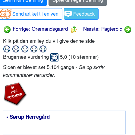
Send artikel til en ven
Feedback
Forrige: Oremandsgaard
Næste: Pagterold
Klik på den smiley du vil give denne side
Brugernes vurdering
5,0
(
10
stemmer)
Siden er blevet set 5.104 gange -
Se og skriv
.
kommentarer herunder
• Sørup Herregård