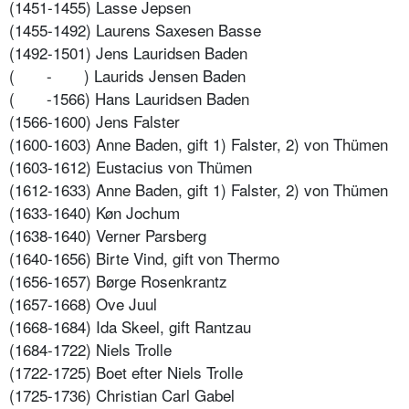
(1451-1455) Lasse Jepsen
(1455-1492) Laurens Saxesen Basse
(1492-1501) Jens Lauridsen Baden
(
-
) Laurids Jensen Baden
(
-1566) Hans Lauridsen Baden
(1566-1600) Jens Falster
(1600-1603) Anne Baden, gift 1) Falster, 2) von Thümen
(1603-1612) Eustacius von Thümen
(1612-1633) Anne Baden, gift 1) Falster, 2) von Thümen
(1633-1640) Køn Jochum
(1638-1640) Verner Parsberg
(1640-1656) Birte Vind, gift von Thermo
(1656-1657) Børge Rosenkrantz
(1657-1668) Ove Juul
(1668-1684) Ida Skeel, gift Rantzau
(1684-1722) Niels Trolle
(1722-1725) Boet efter Niels Trolle
(1725-1736) Christian Carl Gabel