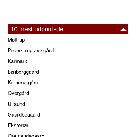
10 mest udprintede
Møltrup
Pederstrup avlsgård
Karmark
Lønborggaard
Kornerupgård
Overgård
Ulfsund
Gaardbogaard
Eksteriør
Oremandsgaard