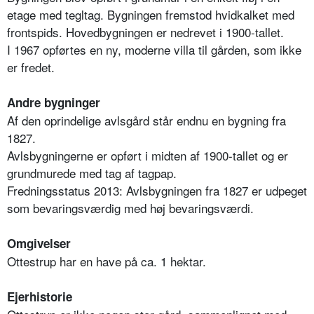
etage med tegltag. Bygningen fremstod hvidkalket med
frontspids. Hovedbygningen er nedrevet i 1900-tallet.
I 1967 opførtes en ny, moderne villa til gården, som ikke
er fredet.
Andre bygninger
Af den oprindelige avlsgård står endnu en bygning fra
1827.
Avlsbygningerne er opført i midten af 1900-tallet og er
grundmurede med tag af tagpap.
Fredningsstatus 2013: Avlsbygningen fra 1827 er udpeget
som bevaringsværdig med høj bevaringsværdi.
Omgivelser
Ottestrup har en have på ca. 1 hektar.
Ejerhistorie