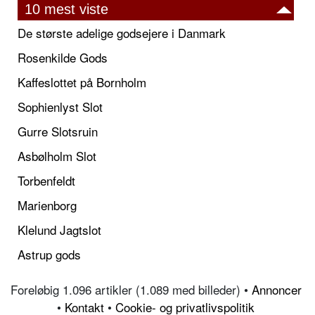
10 mest viste
De største adelige godsejere i Danmark
Rosenkilde Gods
Kaffeslottet på Bornholm
Sophienlyst Slot
Gurre Slotsruin
Asbølholm Slot
Torbenfeldt
Marienborg
Klelund Jagtslot
Astrup gods
Foreløbig 1.096 artikler (1.089 med billeder) •
Annoncer
•
Kontakt
•
Cookie- og privatlivspolitik