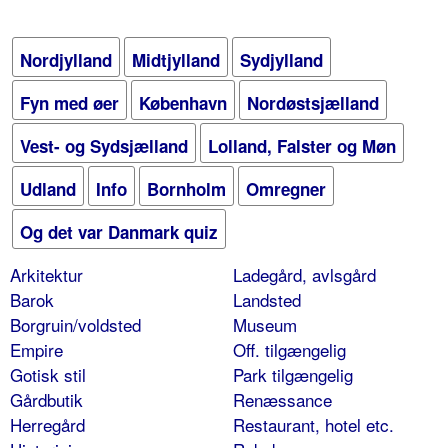
Nordjylland
Midtjylland
Sydjylland
Fyn med øer
København
Nordøstsjælland
Vest- og Sydsjælland
Lolland, Falster og Møn
Udland
Info
Bornholm
Omregner
Og det var Danmark quiz
Arkitektur
Ladegård, avlsgård
Barok
Landsted
Borgruin/voldsted
Museum
Empire
Off. tilgængelig
Gotisk stil
Park tilgængelig
Gårdbutik
Renæssance
Herregård
Restaurant, hotel etc.