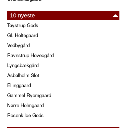
10 nyeste
Tøystrup Gods
Gl. Holtegaard
Vedbygård
Ravnstrup Hovedgård
Lyngsbækgård
Asbølholm Slot
Ellinggaard
Gammel Ryomgaard
Nørre Holmgaard
Rosenkilde Gods