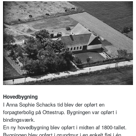
Hovedbygning
I Anna Sophie Schacks tid blev der opført en
forpagterbolig på Ottestrup. Bygningen var opført i
bindingsværk.
En ny hovedbygning blev opført i midten af 1800-tallet.
Bygningen blev opført i grundmur i en enkelt fløj i én