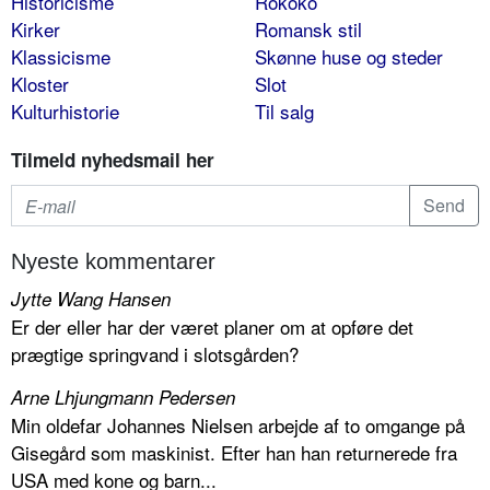
Historicisme
Rokoko
Kirker
Romansk stil
Klassicisme
Skønne huse og steder
Kloster
Slot
Kulturhistorie
Til salg
Tilmeld nyhedsmail her
Nyeste kommentarer
Jytte Wang Hansen
Er der eller har der været planer om at opføre det
prægtige springvand i slotsgården?
Arne Lhjungmann Pedersen
Min oldefar Johannes Nielsen arbejde af to omgange på
Gisegård som maskinist. Efter han han returnerede fra
USA med kone og barn...