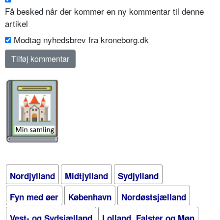
Få besked når der kommer en ny kommentar til denne
artikel
Modtag nyhedsbrev fra kroneborg.dk
Nordjylland
Midtjylland
Sydjylland
Fyn med øer
København
Nordøstsjælland
Vest- og Sydsjælland
Lolland, Falster og Møn