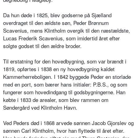
Da hun døde i 1825, blev godserne på Sjælland
overdraget til den ældste søn, Peder Brønnum
Scavenius, mens Klintholm overgik til den næstældste,
Lucas Frederik Scavenius, som imidertid året efter
solgte godset til den ældre broder.
Til erstatning for den hovedbygning, som var brændt i
1819, opførtes i 1838 en ny hovedbygning kaldet
Kammerherreboligen. I 1842 byggede Peder en storlade
med en port, som bærer hans initialer: P.B.S., og som
fungerer som hovedindgang til godsbygningerne. Han
købte i 1833 de arealer, som blev rammen om
Søndergård ved Klintholm Havn.
Ved Peders død i 1868 arvede sønnen Jacob Gjorslev og
sønnen Carl Klintholm, hvor han flyttede til året efter.