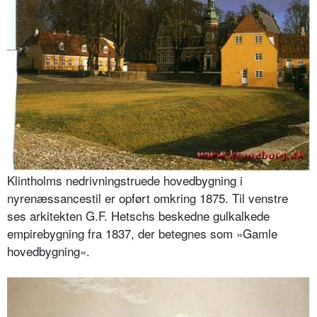
Klintholms nedrivningstruede hovedbygning i
nyrenæssancestil er opført omkring 1875. Til venstre
ses arkitekten G.F. Hetschs beskedne gulkalkede
empirebygning fra 1837, der betegnes som »Gamle
hovedbygning«.