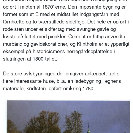
opført i midten af 1870' erne. Den imposante bygning er
formet som et E med et midtstillet indgangstårn med
tårnhætte og to tværstillede sidefløje. Det hele er opført i
røde sten under et skifertag med svungne gavle og
kviste afsluttet med pinakler. Cement er flittig anvendt i
murbånd og gavldekorationer, og Klintholm er et ypperligt
eksempel på historicismens herregårdsopfattelse i
slutningen af 1800-tallet.
De store avlsbygninger, der omgiver anlægget, tæller
flere interessante huse, bl.a. en ladebygning i egnens
materiale, kridtsten. opført omkring 1780.