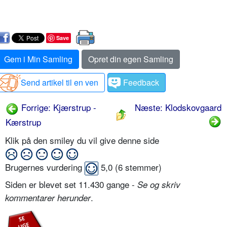
Save
Gem i Min Samling
Opret din egen Samling
Send artikel til en ven
Feedback
Forrige: Kjærstrup -
Næste: Klodskovgaard
Kærstrup
Klik på den smiley du vil give denne side
Brugernes vurdering
5,0
(
6
stemmer)
Siden er blevet set 11.430 gange -
Se og skriv
.
kommentarer herunder