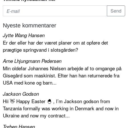
Nyeste kommentarer
Jytte Wang Hansen
Er der eller har der været planer om at opføre det
prægtige springvand i slotsgården?
Arne Lhjungmann Pedersen
Min oldefar Johannes Nielsen arbejde af to omgange på
Gisegård som maskinist. Efter han han returnerede fra
USA med kone og barn...
Jackson Godson
Hii 👋 Happy Easter 🐣 , I’m Jackson godson from
Tanzania formally was working in Denmark and now in
Ukraine and now my contract...
Torben Hansen