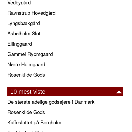
Vedbygård
Ravnstrup Hovedgård
Lyngsbækgård
Asbølholm Slot
Ellinggaard
Gammel Ryomgaard
Nørre Holmgaard
Rosenkilde Gods
10 mest viste
De største adelige godsejere i Danmark
Rosenkilde Gods
Kaffeslottet på Bornholm