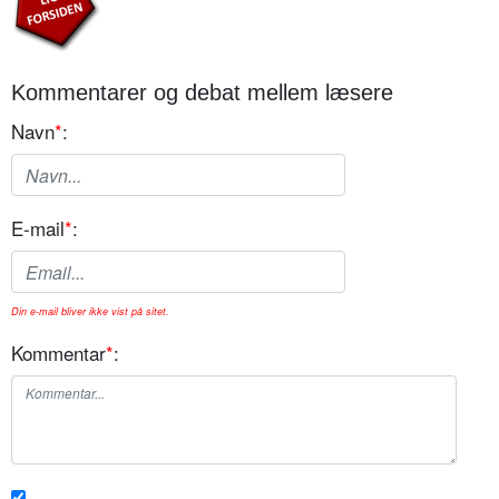
Kommentarer og debat mellem læsere
Navn
*
:
E-mail
*
:
Din e-mail bliver ikke vist på sitet.
Kommentar
*
: