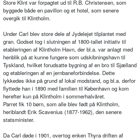
Store Klint var forpagtet ud til R.B. Christensen, som
byggede både en pavillon og et hotel, som senere
overgik til Klintholm.
Under Carl blev store dele af Jydelejet tilplantet med
gran. Godset tog i slutningen af 1800-tallet initiativ til
etableringen af Klintholm Havn, der bl.a. var anlagt med
henblik på at kunne fungere som udskibningshavn til
Tyskland, hvilket forudsatte bygning af en bro til Sjælland
og etableringen af en jernbaneforbindelse. Dette
lykkedes ikke på grund af lokal modstand, og bl.a. derfor
flyttede han i 1890 med familien til København og kom
herefter kun på Klintholm i sommerhalvåret.
Parret fik 10 børn, som alle blev født på Klintholm,
heriblandt Erik Scavenius (1877-1962), den senere
statsminister.
Da Carl døde i 1901, overtog enken Thyra driften af