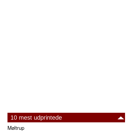
10 mest udprintede
Møltrup