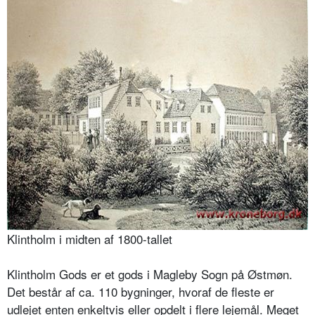
Klintholm i midten af 1800-tallet
Klintholm Gods er et gods i Magleby Sogn på Østmøn.
Det består af ca. 110 bygninger, hvoraf de fleste er
udlejet enten enkeltvis eller opdelt i flere lejemål. Meget