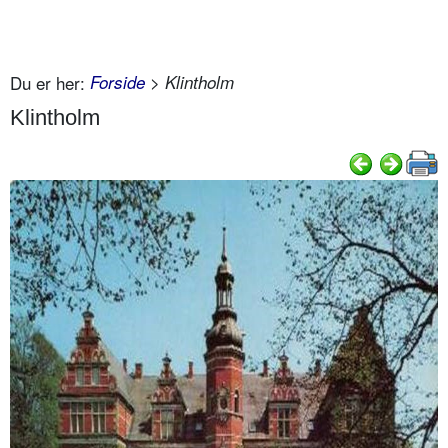
Du er her:
Forside
> Klintholm
Klintholm