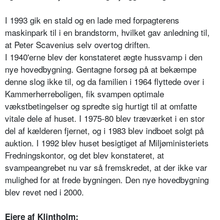
I 1993 gik en stald og en lade med forpagterens
maskinpark til i en brandstorm, hvilket gav anledning til,
at Peter Scavenius selv overtog driften.
I 1940'erne blev der konstateret ægte hussvamp i den
nye hovedbygning. Gentagne forsøg på at bekæmpe
denne slog ikke til, og da familien i 1964 flyttede over i
Kammerherreboligen, fik svampen optimale
vækstbetingelser og spredte sig hurtigt til at omfatte
vitale dele af huset. I 1975-80 blev træværket i en stor
del af kælderen fjernet, og i 1983 blev indboet solgt på
auktion. I 1992 blev huset besigtiget af Miljøministeriets
Fredningskontor, og det blev konstateret, at
svampeangrebet nu var så fremskredet, at der ikke var
mulighed for at frede bygningen. Den nye hovedbygning
blev revet ned i 2000.
Ejere af Klintholm: