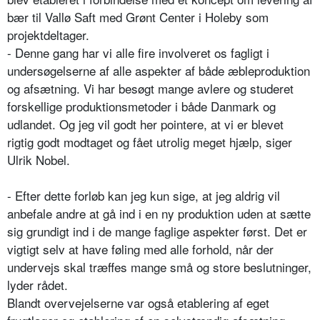
bær til Vallø Saft med Grønt Center i Holeby som
projektdeltager.
- Denne gang har vi alle fire involveret os fagligt i
undersøgelserne af alle aspekter af både æbleproduktion
og afsætning. Vi har besøgt mange avlere og studeret
forskellige produktionsmetoder i både Danmark og
udlandet. Og jeg vil godt her pointere, at vi er blevet
rigtig godt modtaget og fået utrolig meget hjælp, siger
Ulrik Nobel.
- Efter dette forløb kan jeg kun sige, at jeg aldrig vil
anbefale andre at gå ind i en ny produktion uden at sætte
sig grundigt ind i de mange faglige aspekter først. Det er
vigtigt selv at have føling med alle forhold, når der
undervejs skal træffes mange små og store beslutninger,
lyder rådet.
Blandt overvejelserne var også etablering af eget