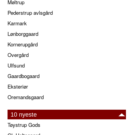
Møltrup
Pederstrup avlsgård
Karmark
Lønborggaard
Kornerupgård
Overgård
Ulfsund
Gaardbogaard
Eksteriør
Oremandsgaard
10 nyeste
Tøystrup Gods