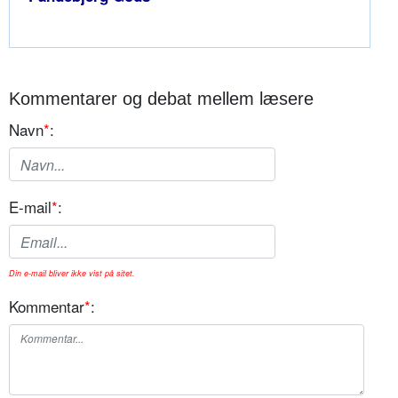
Kommentarer og debat mellem læsere
Navn
*
:
E-mail
*
:
Din e-mail bliver ikke vist på sitet.
Kommentar
*
: