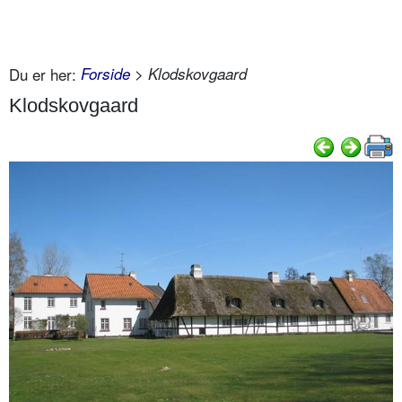
Du er her:
Forside
> Klodskovgaard
Klodskovgaard