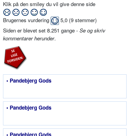
Klik på den smiley du vil give denne side
Brugernes vurdering
5,0
(
9
stemmer)
Siden er blevet set 8.251 gange -
Se og skriv
.
kommentarer herunder
• Pandebjerg Gods
• Pandebjerg Gods
• Pandebjerg Gods