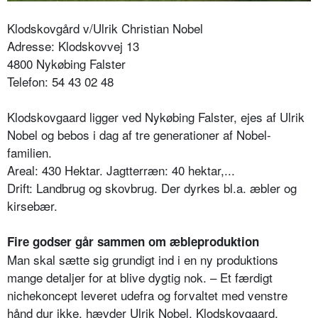
Klodskovgård v/Ulrik Christian Nobel
Adresse: Klodskovvej 13
4800 Nykøbing Falster
Telefon: 54 43 02 48
Klodskovgaard ligger ved Nykøbing Falster, ejes af Ulrik
Nobel og bebos i dag af tre generationer af Nobel-
familien.
Areal: 430 Hektar. Jagtterræn: 40 hektar,...
Drift: Landbrug og skovbrug. Der dyrkes bl.a. æbler og
kirsebær.
Fire godser går sammen om æbleproduktion
Man skal sætte sig grundigt ind i en ny produktions
mange detaljer for at blive dygtig nok. – Et færdigt
nichekoncept leveret udefra og forvaltet med venstre
hånd dur ikke, hævder Ulrik Nobel, Klodskovgaard.