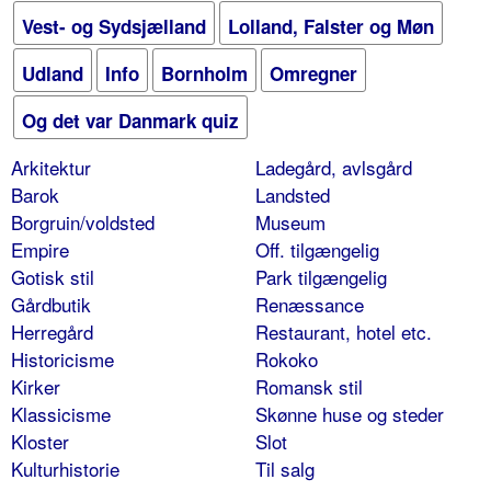
Vest- og Sydsjælland
Lolland, Falster og Møn
Udland
Info
Bornholm
Omregner
Og det var Danmark quiz
Arkitektur
Ladegård, avlsgård
Barok
Landsted
Borgruin/voldsted
Museum
Empire
Off. tilgængelig
Gotisk stil
Park tilgængelig
Gårdbutik
Renæssance
Herregård
Restaurant, hotel etc.
Historicisme
Rokoko
Kirker
Romansk stil
Klassicisme
Skønne huse og steder
Kloster
Slot
Kulturhistorie
Til salg