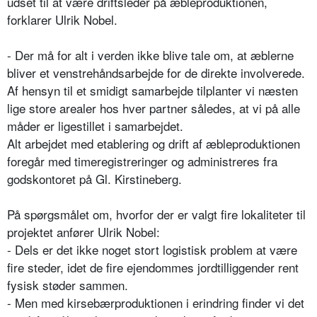
udset til at være driftsleder på æbleproduktionen,
forklarer Ulrik Nobel.
- Der må for alt i verden ikke blive tale om, at æblerne
bliver et venstrehåndsarbejde for de direkte involverede.
Af hensyn til et smidigt samarbejde tilplanter vi næsten
lige store arealer hos hver partner således, at vi på alle
måder er ligestillet i samarbejdet.
Alt arbejdet med etablering og drift af æbleproduktionen
foregår med timeregistreringer og administreres fra
godskontoret på Gl. Kirstineberg.
På spørgsmålet om, hvorfor der er valgt fire lokaliteter til
projektet anfører Ulrik Nobel:
- Dels er det ikke noget stort logistisk problem at være
fire steder, idet de fire ejendommes jordtilliggender rent
fysisk støder sammen.
- Men med kirsebærproduktionen i erindring finder vi det