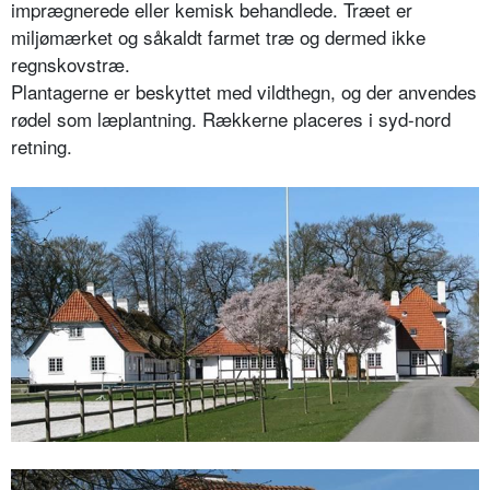
imprægnerede eller kemisk behandlede. Træet er
miljømærket og såkaldt farmet træ og dermed ikke
regnskovstræ.
Plantagerne er beskyttet med vildthegn, og der anvendes
rødel som læplantning. Rækkerne placeres i syd-nord
retning.