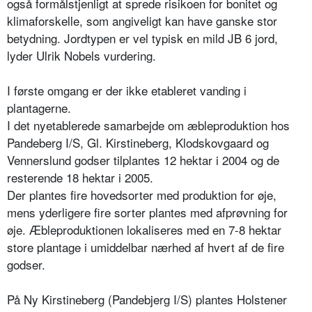
også formålstjenligt at sprede risikoen for bonitet og
klimaforskelle, som angiveligt kan have ganske stor
betydning. Jordtypen er vel typisk en mild JB 6 jord,
lyder Ulrik Nobels vurdering.
I første omgang er der ikke etableret vanding i
plantagerne.
I det nyetablerede samarbejde om æbleproduktion hos
Pandeberg I/S, Gl. Kirstineberg, Klodskovgaard og
Vennerslund godser tilplantes 12 hektar i 2004 og de
resterende 18 hektar i 2005.
Der plantes fire hovedsorter med produktion for øje,
mens yderligere fire sorter plantes med afprøvning for
øje. Æbleproduktionen lokaliseres med en 7-8 hektar
store plantage i umiddelbar nærhed af hvert af de fire
godser.
På Ny Kirstineberg (Pandebjerg I/S) plantes Holstener