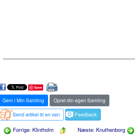
Save
Gem i Min Samling
Opret din egen Samling
Send artikel til en ven
Feedback
Forrige: Klintholm
Næste: Knuthenborg