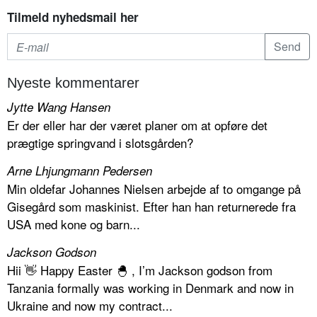
Tilmeld nyhedsmail her
Nyeste kommentarer
Jytte Wang Hansen
Er der eller har der været planer om at opføre det
prægtige springvand i slotsgården?
Arne Lhjungmann Pedersen
Min oldefar Johannes Nielsen arbejde af to omgange på
Gisegård som maskinist. Efter han han returnerede fra
USA med kone og barn...
Jackson Godson
Hii 👋 Happy Easter 🐣 , I’m Jackson godson from
Tanzania formally was working in Denmark and now in
Ukraine and now my contract...