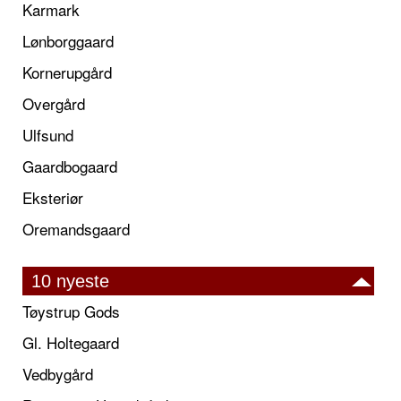
Karmark
Lønborggaard
Kornerupgård
Overgård
Ulfsund
Gaardbogaard
Eksteriør
Oremandsgaard
10 nyeste
Tøystrup Gods
Gl. Holtegaard
Vedbygård