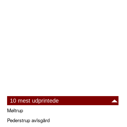
10 mest udprintede
Møltrup
Pederstrup avlsgård