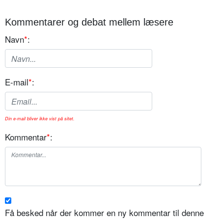
Kommentarer og debat mellem læsere
Navn
*
:
E-mail
*
:
Din e-mail bliver ikke vist på sitet.
Kommentar
*
:
Få besked når der kommer en ny kommentar til denne