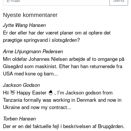
Nyeste kommentarer
Jytte Wang Hansen
Er der eller har der været planer om at opføre det
prægtige springvand i slotsgården?
Arne Lhjungmann Pedersen
Min oldefar Johannes Nielsen arbejde af to omgange på
Gisegård som maskinist. Efter han han returnerede fra
USA med kone og barn...
Jackson Godson
Hii 👋 Happy Easter 🐣 , I’m Jackson godson from
Tanzania formally was working in Denmark and now in
Ukraine and now my contract...
Torben Hansen
Der er en del faktuelle fejl i beskrivelsen af Brupgården.