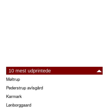
10 mest udprintede
Møltrup
Pederstrup avlsgård
Karmark
Lønborggaard