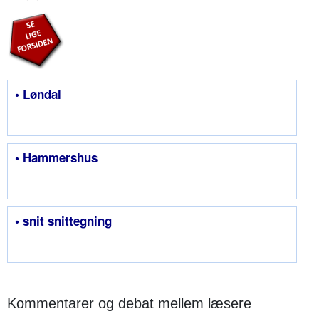
• Løndal
• Hammershus
• snit snittegning
Kommentarer og debat mellem læsere