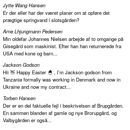
Jytte Wang Hansen
Er der eller har der været planer om at opføre det
prægtige springvand i slotsgården?
Arne Lhjungmann Pedersen
Min oldefar Johannes Nielsen arbejde af to omgange på
Gisegård som maskinist. Efter han han returnerede fra
USA med kone og barn...
Jackson Godson
Hii 👋 Happy Easter 🐣 , I’m Jackson godson from
Tanzania formally was working in Denmark and now in
Ukraine and now my contract...
Torben Hansen
Der er en del faktuelle fejl i beskrivelsen af Brupgården.
En sammen blanden af gamle og nye Brorupgård, og
Valbygården er også...