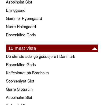
Asbølholm Slot
Ellinggaard
Gammel Ryomgaard
Nørre Holmgaard
Rosenkilde Gods
10 mest viste
De største adelige godsejere i Danmark
Rosenkilde Gods
Kaffeslottet på Bornholm
Sophienlyst Slot
Gurre Slotsruin
Asbølholm Slot