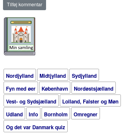
Nordjylland
Midtjylland
Sydjylland
Fyn med øer
København
Nordøstsjælland
Vest- og Sydsjælland
Lolland, Falster og Møn
Udland
Info
Bornholm
Omregner
Og det var Danmark quiz