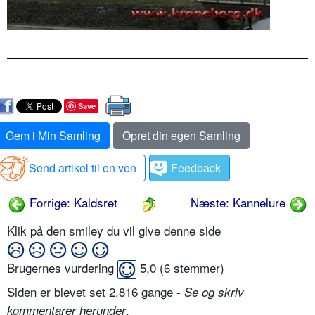
Save
Gem i Min Samling
Opret din egen Samling
Send artikel til en ven
Feedback
Forrige: Kaldsret
Næste: Kannelure
Klik på den smiley du vil give denne side
Brugernes vurdering
5,0
(
6
stemmer)
Siden er blevet set 2.816 gange -
Se og skriv
.
kommentarer herunder