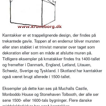
Kamtakker er et trappelignende design, der findes på
trekantede gavle. Toppen af en endemur bliver mursten
eller sten stablet i et trinvist mønster over taget som
dekoration eller som en måde at afslutte muren på.
Tidligere eksempler på kmatakker findes fra 1400-tallet
og fremefter i Danmark, England, Letland, Litauen,
Schweiz, Sverige og Tyskland. I Skotland har kamtakker
også været brugt allerede i 1500-tallet.
Eksempler på dette kan ses på Muchalls Castle,
Monboddo House og Stonehaven Tolbooth, der alle ser
sene 1500- eller 1600-tals bygninger. Flere danske
middelalderkirker har også kamtakker.