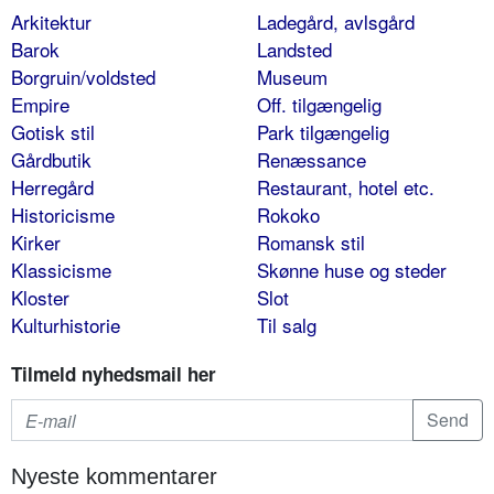
Arkitektur
Ladegård, avlsgård
Barok
Landsted
Borgruin/voldsted
Museum
Empire
Off. tilgængelig
Gotisk stil
Park tilgængelig
Gårdbutik
Renæssance
Herregård
Restaurant, hotel etc.
Historicisme
Rokoko
Kirker
Romansk stil
Klassicisme
Skønne huse og steder
Kloster
Slot
Kulturhistorie
Til salg
Tilmeld nyhedsmail her
Nyeste kommentarer