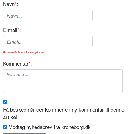
Navn
*
:
E-mail
*
:
Din e-mail bliver ikke vist på sitet.
Kommentar
*
:
Få besked når der kommer en ny kommentar til denne
artikel
Modtag nyhedsbrev fra kroneborg.dk