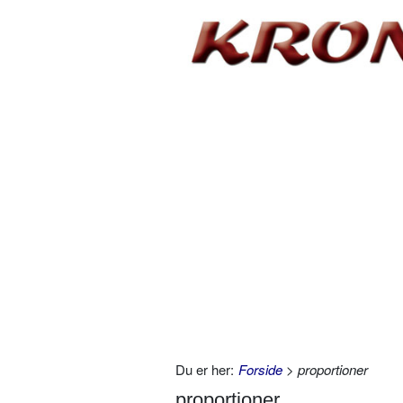
Du er her:
Forside
> proportioner
proportioner