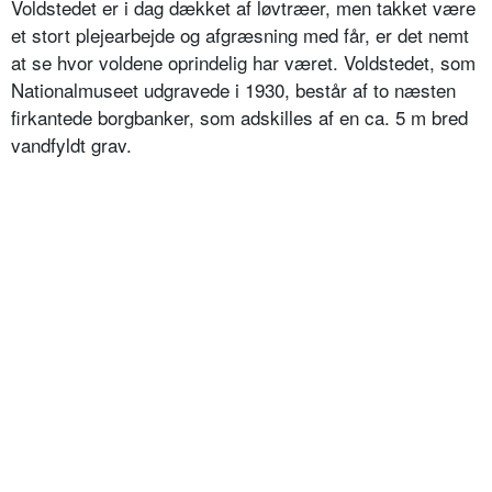
Voldstedet er i dag dækket af løvtræer, men takket være
et stort plejearbejde og afgræsning med får, er det nemt
at se hvor voldene oprindelig har været. Voldstedet, som
Nationalmuseet udgravede i 1930, består af to næsten
firkantede borgbanker, som adskilles af en ca. 5 m bred
vandfyldt grav.