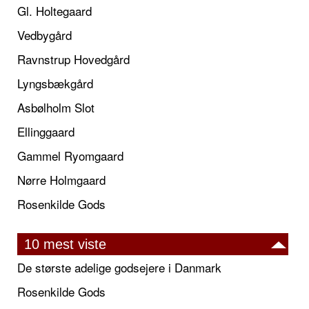
Gl. Holtegaard
Vedbygård
Ravnstrup Hovedgård
Lyngsbækgård
Asbølholm Slot
Ellinggaard
Gammel Ryomgaard
Nørre Holmgaard
Rosenkilde Gods
10 mest viste
De største adelige godsejere i Danmark
Rosenkilde Gods