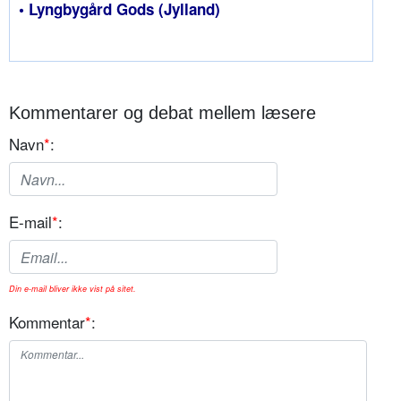
• Lyngbygård Gods (Jylland)
Kommentarer og debat mellem læsere
Navn
*
:
E-mail
*
:
Din e-mail bliver ikke vist på sitet.
Kommentar
*
: