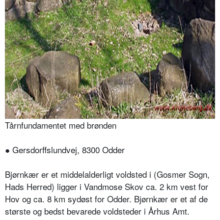
Tårnfundamentet med brønden
● Gersdorffslundvej, 8300 Odder
Bjørnkær er et middelalderligt voldsted i (Gosmer Sogn,
Hads Herred) ligger i Vandmose Skov ca. 2 km vest for
Hov og ca. 8 km sydøst for Odder. Bjørnkær er et af de
største og bedst bevarede voldsteder i Århus Amt.