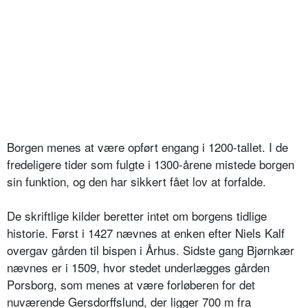
Borgen menes at være opført engang i 1200-tallet. I de
fredeligere tider som fulgte i 1300-årene mistede borgen
sin funktion, og den har sikkert fået lov at forfalde.
De skriftlige kilder beretter intet om borgens tidlige
historie. Først i 1427 nævnes at enken efter Niels Kalf
overgav gården til bispen i Århus. Sidste gang Bjørnkær
nævnes er i 1509, hvor stedet underlægges gården
Porsborg, som menes at være forløberen for det
nuværende Gersdorffslund, der ligger 700 m fra