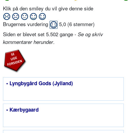
Klik på den smiley du vil give denne side
Brugernes vurdering
5,0
(
6
stemmer)
Siden er blevet set 5.502 gange -
Se og skriv
.
kommentarer herunder
• Lyngbygård Gods (Jylland)
• Kærbygaard