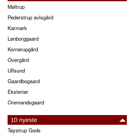
Møltrup
Pederstrup avlsgård
Karmark
Lønborggaard
Kornerupgård
Overgård
Ulfsund
Gaardbogaard
Eksteriør
Oremandsgaard
10 nyeste
Tøystrup Gods