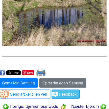
Save
Gem i Min Samling
Opret din egen Samling
Send artikel til en ven
Feedback
Forrige: Bjørnemose Gods
Næste: Bjørum