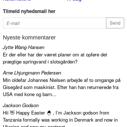
Tilmeld nyhedsmail her
Nyeste kommentarer
Jytte Wang Hansen
Er der eller har der været planer om at opføre det
prægtige springvand i slotsgården?
Arne Lhjungmann Pedersen
Min oldefar Johannes Nielsen arbejde af to omgange på
Gisegård som maskinist. Efter han han returnerede fra
USA med kone og barn...
Jackson Godson
Hii 👋 Happy Easter 🐣 , I’m Jackson godson from
Tanzania formally was working in Denmark and now in
Ukraine and now my contract...