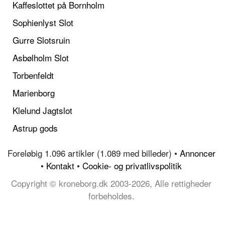
Kaffeslottet på Bornholm
Sophienlyst Slot
Gurre Slotsruin
Asbølholm Slot
Torbenfeldt
Marienborg
Klelund Jagtslot
Astrup gods
Foreløbig 1.096 artikler (1.089 med billeder) •
Annoncer
•
Kontakt
•
Cookie- og privatlivspolitik
Copyright © kroneborg.dk 2003-2026, Alle rettigheder
forbeholdes.