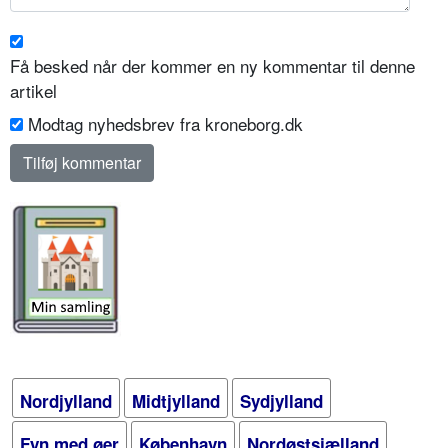
Få besked når der kommer en ny kommentar til denne
artikel
Modtag nyhedsbrev fra kroneborg.dk
Nordjylland
Midtjylland
Sydjylland
Fyn med øer
København
Nordøstsjælland