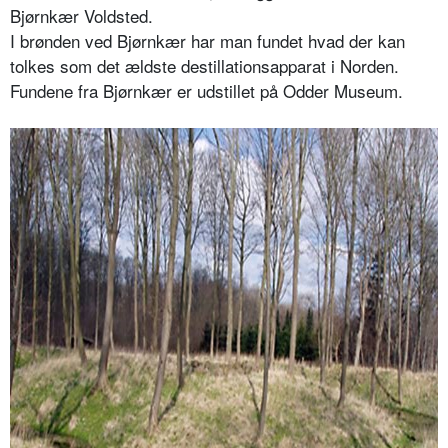
Bjørnkær Voldsted.
I brønden ved Bjørnkær har man fundet hvad der kan
tolkes som det ældste destillationsapparat i Norden.
Fundene fra Bjørnkær er udstillet på Odder Museum.