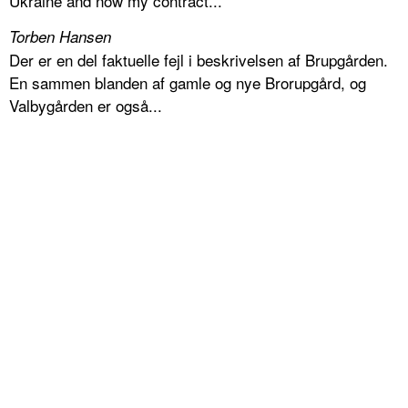
Ukraine and now my contract...
Torben Hansen
Der er en del faktuelle fejl i beskrivelsen af Brupgården.
En sammen blanden af gamle og nye Brorupgård, og
Valbygården er også...