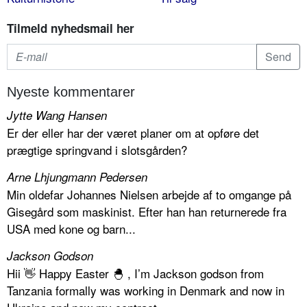
Tilmeld nyhedsmail her
Nyeste kommentarer
Jytte Wang Hansen
Er der eller har der været planer om at opføre det
prægtige springvand i slotsgården?
Arne Lhjungmann Pedersen
Min oldefar Johannes Nielsen arbejde af to omgange på
Gisegård som maskinist. Efter han han returnerede fra
USA med kone og barn...
Jackson Godson
Hii 👋 Happy Easter 🐣 , I’m Jackson godson from
Tanzania formally was working in Denmark and now in