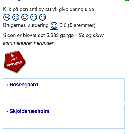
Klik på den smiley du vil give denne side
Brugernes vurdering
5,0
(
5
stemmer)
Siden er blevet set 5.383 gange -
Se og skriv
.
kommentarer herunder
• Rosengaard
• Skjoldenæsholm