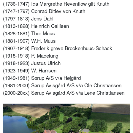
(1736-1747) Ida Margrethe Reventlow gift Knuth
(1747-1797) Conrad Ditlev von Knuth
(1797-1813) Jens Dahl
(1813-1828) Heinrich Callisen
(1828-1881) Thor Muus
(1881-1907) W.H. Muus
(1907-1918) Frederik greve Brockenhuus-Schack
(1918-1918) P. Madelung
(1918-1923) Justus Ulrich
(1923-1949) W. Harrsen
(1949-1981) Sørup A/S v/a Højgård
(1981-2000) Sørup Avlsgård A/S v/a Ole Christiansen
(2000-20xx) Sørup Avlsgård A/S v/a Lene Christiansen