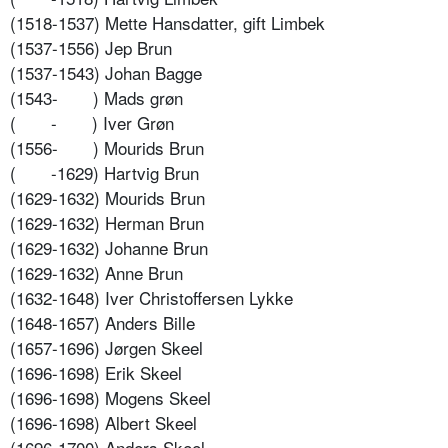
(1518-1537) Mette Hansdatter, gift Limbek
(1537-1556) Jep Brun
(1537-1543) Johan Bagge
(1543-
) Mads grøn
(
-
) Iver Grøn
(1556-
) Mourids Brun
(
-1629) Hartvig Brun
(1629-1632) Mourids Brun
(1629-1632) Herman Brun
(1629-1632) Johanne Brun
(1629-1632) Anne Brun
(1632-1648) Iver Christoffersen Lykke
(1648-1657) Anders Bille
(1657-1696) Jørgen Skeel
(1696-1698) Erik Skeel
(1696-1698) Mogens Skeel
(1696-1698) Albert Skeel
(1696-1700) Anders Skeel