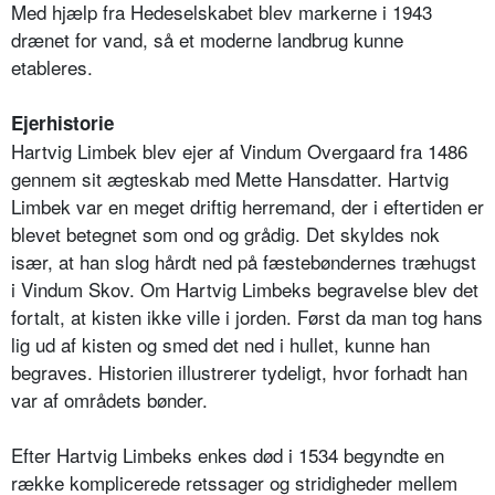
Med hjælp fra Hedeselskabet blev markerne i 1943
drænet for vand, så et moderne landbrug kunne
etableres.
Ejerhistorie
Hartvig Limbek blev ejer af Vindum Overgaard fra 1486
gennem sit ægteskab med Mette Hansdatter. Hartvig
Limbek var en meget driftig herremand, der i eftertiden er
blevet betegnet som ond og grådig. Det skyldes nok
især, at han slog hårdt ned på fæstebøndernes træhugst
i Vindum Skov. Om Hartvig Limbeks begravelse blev det
fortalt, at kisten ikke ville i jorden. Først da man tog hans
lig ud af kisten og smed det ned i hullet, kunne han
begraves. Historien illustrerer tydeligt, hvor forhadt han
var af områdets bønder.
Efter Hartvig Limbeks enkes død i 1534 begyndte en
række komplicerede retssager og stridigheder mellem