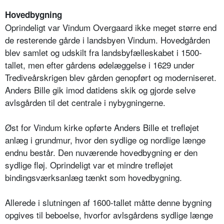
Hovedbygning
Oprindeligt var Vindum Overgaard ikke meget større end
de resterende gårde i landsbyen Vindum. Hovedgården
blev samlet og udskilt fra landsbyfælleskabet i 1500-
tallet, men efter gårdens ødelæggelse i 1629 under
Trediveårskrigen blev gården genopført og moderniseret.
Anders Bille gik imod datidens skik og gjorde selve
avlsgården til det centrale i nybygningerne.
Øst for Vindum kirke opførte Anders Bille et trefløjet
anlæg i grundmur, hvor den sydlige og nordlige længe
endnu består. Den nuværende hovedbygning er den
sydlige fløj. Oprindeligt var et mindre trefløjet
bindingsværksanlæg tænkt som hovedbygning.
Allerede i slutningen af 1600-tallet måtte denne bygning
opgives til beboelse, hvorfor avlsgårdens sydlige længe