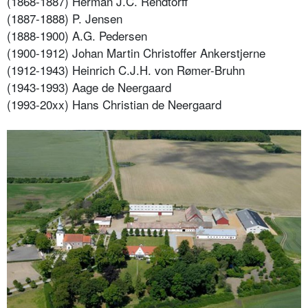
(1868-1887) Herman J.C. Rendtorff
(1887-1888) P. Jensen
(1888-1900) A.G. Pedersen
(1900-1912) Johan Martin Christoffer Ankerstjerne
(1912-1943) Heinrich C.J.H. von Rømer-Bruhn
(1943-1993) Aage de Neergaard
(1993-20xx) Hans Christian de Neergaard