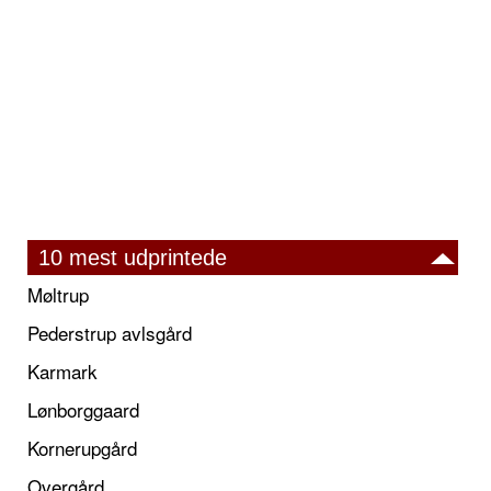
10 mest udprintede
Møltrup
Pederstrup avlsgård
Karmark
Lønborggaard
Kornerupgård
Overgård