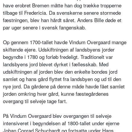
have erobret Bremen måtte han dog trække tropperne
tilbage til Fredericia. Da svenskerne senere stormede
fæstningen, blev han hårdt såret. Anders Bille døde et
par uger senere i svensk fangenskab.
Op gennem 1700-tallet havde Vindum Overgaard mange
skiftende ejere. Udskiftningen af landsbyens jorder
begyndte i 1780 og forløb fredeligt. Traditionelt var
landsbyens jord blevet dyrket i fællesskab. Med
udskiftningen af jorden blev den enkelte bondes jord
samlet og hans gård flyttet fra landsbyen og ud til den
nye jord. Da gårdene på denne måde havde fået samlet
jorden omkring hver gård, kunne fæstegårdenes
overgang til selveje tage fart.
På Vindum Overgaard blev overgangen til selveje
intensiveret i begyndelsen af 1800-tallet under ejerne
Johan Conrad Schuchardt og fortsatte under Hans