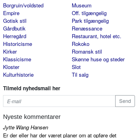
Borgruin/voldsted
Museum
Empire
Off. tilgængelig
Gotisk stil
Park tilgængelig
Gårdbutik
Renæssance
Herregård
Restaurant, hotel etc.
Historicisme
Rokoko
Kirker
Romansk stil
Klassicisme
Skønne huse og steder
Kloster
Slot
Kulturhistorie
Til salg
Tilmeld nyhedsmail her
Nyeste kommentarer
Jytte Wang Hansen
Er der eller har der været planer om at opføre det