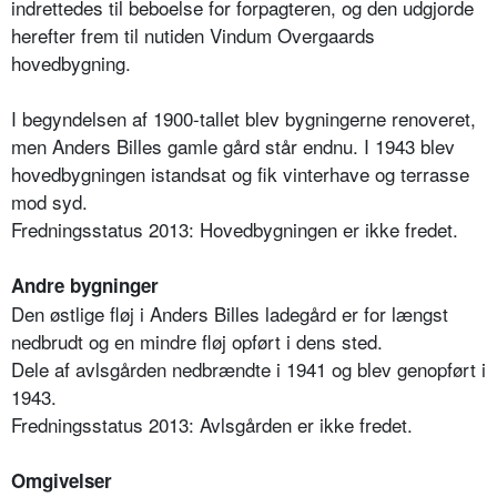
indrettedes til beboelse for forpagteren, og den udgjorde
herefter frem til nutiden Vindum Overgaards
hovedbygning.
I begyndelsen af 1900-tallet blev bygningerne renoveret,
men Anders Billes gamle gård står endnu. I 1943 blev
hovedbygningen istandsat og fik vinterhave og terrasse
mod syd.
Fredningsstatus 2013: Hovedbygningen er ikke fredet.
Andre bygninger
Den østlige fløj i Anders Billes ladegård er for længst
nedbrudt og en mindre fløj opført i dens sted.
Dele af avlsgården nedbrændte i 1941 og blev genopført i
1943.
Fredningsstatus 2013: Avlsgården er ikke fredet.
Omgivelser