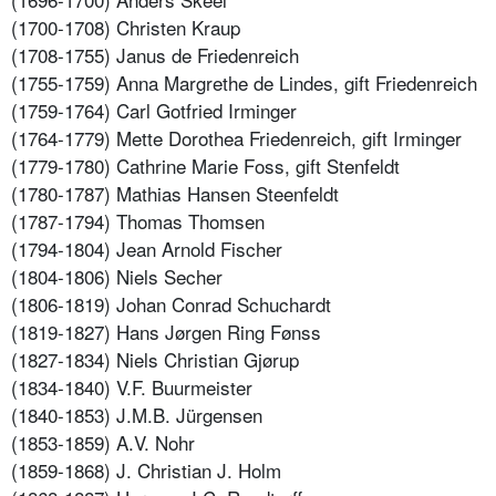
(1700-1708) Christen Kraup
(1708-1755) Janus de Friedenreich
(1755-1759) Anna Margrethe de Lindes, gift Friedenreich
(1759-1764) Carl Gotfried Irminger
(1764-1779) Mette Dorothea Friedenreich, gift Irminger
(1779-1780) Cathrine Marie Foss, gift Stenfeldt
(1780-1787) Mathias Hansen Steenfeldt
(1787-1794) Thomas Thomsen
(1794-1804) Jean Arnold Fischer
(1804-1806) Niels Secher
(1806-1819) Johan Conrad Schuchardt
(1819-1827) Hans Jørgen Ring Fønss
(1827-1834) Niels Christian Gjørup
(1834-1840) V.F. Buurmeister
(1840-1853) J.M.B. Jürgensen
(1853-1859) A.V. Nohr
(1859-1868) J. Christian J. Holm