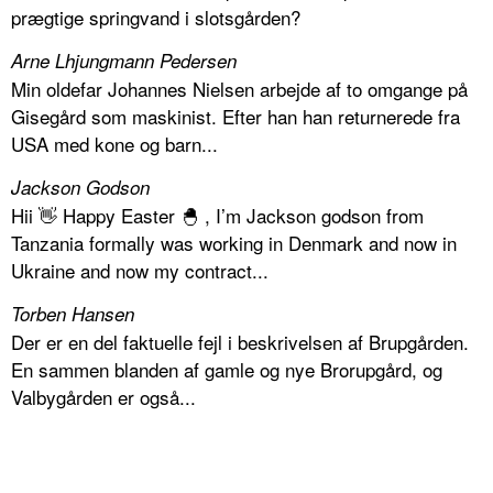
prægtige springvand i slotsgården?
Arne Lhjungmann Pedersen
Min oldefar Johannes Nielsen arbejde af to omgange på
Gisegård som maskinist. Efter han han returnerede fra
USA med kone og barn...
Jackson Godson
Hii 👋 Happy Easter 🐣 , I’m Jackson godson from
Tanzania formally was working in Denmark and now in
Ukraine and now my contract...
Torben Hansen
Der er en del faktuelle fejl i beskrivelsen af Brupgården.
En sammen blanden af gamle og nye Brorupgård, og
Valbygården er også...