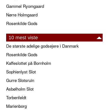
Gammel Ryomgaard
Nørre Holmgaard
Rosenkilde Gods
10 mest viste
De største adelige godsejere i Danmark
Rosenkilde Gods
Kaffeslottet på Bornholm
Sophienlyst Slot
Gurre Slotsruin
Asbølholm Slot
Torbenfeldt
Marienborg