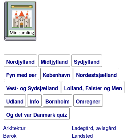
Nordjylland
Midtjylland
Sydjylland
Fyn med øer
København
Nordøstsjælland
Vest- og Sydsjælland
Lolland, Falster og Møn
Udland
Info
Bornholm
Omregner
Og det var Danmark quiz
Arkitektur
Ladegård, avlsgård
Barok
Landsted