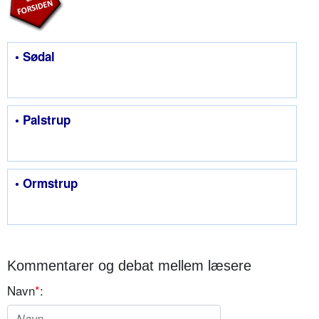
• Sødal
• Palstrup
• Ormstrup
Kommentarer og debat mellem læsere
Navn
*
: