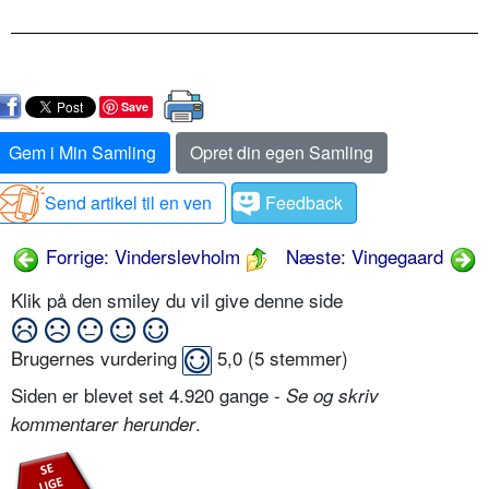
Save
Gem i Min Samling
Opret din egen Samling
Send artikel til en ven
Feedback
Forrige: Vinderslevholm
Næste: Vingegaard
Klik på den smiley du vil give denne side
Brugernes vurdering
5,0
(
5
stemmer)
Siden er blevet set 4.920 gange -
Se og skriv
.
kommentarer herunder